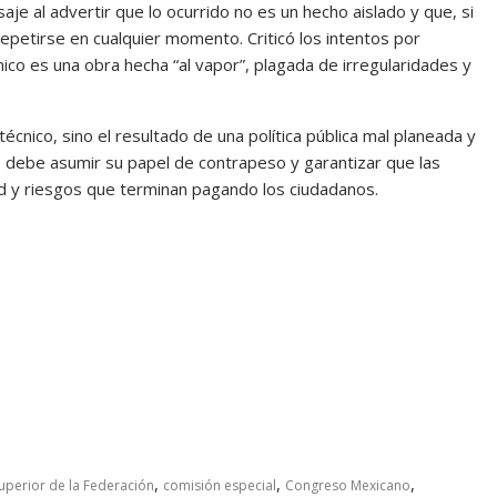
je al advertir que lo ocurrido no es un hecho aislado y que, si
 repetirse en cualquier momento. Criticó los intentos por
ico es una obra hecha “al vapor”, plagada de irregularidades y
técnico, sino el resultado de una política pública mal planeada y
o debe asumir su papel de contrapeso y garantizar que las
d y riesgos que terminan pagando los ciudadanos.
,
,
,
uperior de la Federación
comisión especial
Congreso Mexicano