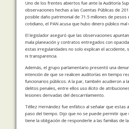
Uno de los frentes abiertos fue ante la Auditoría Supe
observaciones hechas a las Cuentas Públicas de 201
posible daño patrimonial de 71.5 millones de pesos e
cotidiano, el PAN acusa que hubo dinero público mal
El legislador aseguró que las observaciones apuntan
mala planeación y contratos entregados con opacidad
estas irregularidades no solo explican el accidente, 
ni transparencia.
Además, el grupo parlamentario presentó una denunci
intención de que se realicen auditorías en tiempo re
funcionarios públicos. A la par, también acudieron a l
delitos penales, entre ellos uso ilícito de atribucione
lesiones derivadas del descarrilamiento.
Téllez Hernández fue enfático al señalar que estas a
paso del tiempo. Dijo que no se puede permitir que
tiene la obligación de responderle a las familias de la