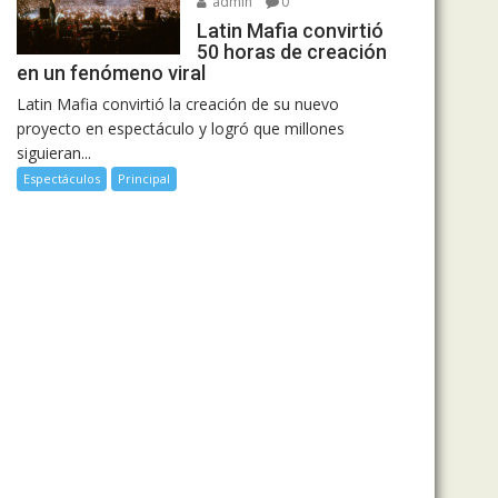
admin
0
Latin Mafia convirtió
50 horas de creación
en un fenómeno viral
Latin Mafia convirtió la creación de su nuevo
proyecto en espectáculo y logró que millones
siguieran...
Espectáculos
Principal