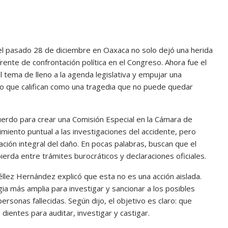
 el pasado 28 de diciembre en Oaxaca no solo dejó una herida
rente de confrontación política en el Congreso. Ahora fue el
 tema de lleno a la agenda legislativa y empujar una
 lo que califican como una tragedia que no puede quedar
erdo para crear una Comisión Especial en la Cámara de
iento puntual a las investigaciones del accidente, pero
ación integral del daño. En pocas palabras, buscan que el
erda entre trámites burocráticos y declaraciones oficiales.
éllez Hernández explicó que esta no es una acción aislada.
a más amplia para investigar y sancionar a los posibles
rsonas fallecidas. Según dijo, el objetivo es claro: que
dientes para auditar, investigar y castigar.