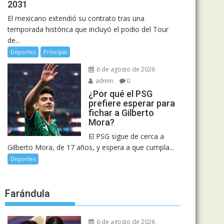
2031
El mexicano extendió su contrato tras una
temporada histórica que incluyó el podio del Tour
de...
Deportes
Principal
6 de agosto de 2026
admin
0
¿Por qué el PSG
prefiere esperar para
fichar a Gilberto
Mora?
El PSG sigue de cerca a
Gilberto Mora, de 17 años, y espera a que cumpla...
Deportes
Farándula
6 de agosto de 2026