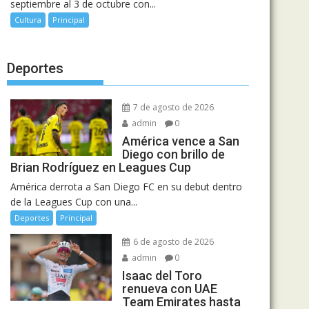
septiembre al 3 de octubre con...
Cultura
Principal
Deportes
7 de agosto de 2026
admin
0
América vence a San
Diego con brillo de
Brian Rodríguez en Leagues Cup
América derrota a San Diego FC en su debut dentro
de la Leagues Cup con una...
Deportes
Principal
6 de agosto de 2026
admin
0
Isaac del Toro
renueva con UAE
Team Emirates hasta