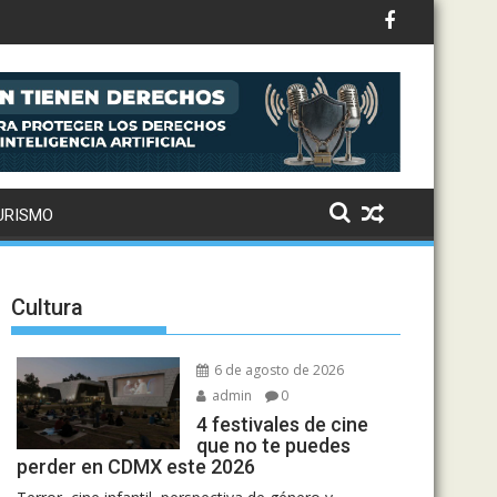
10% de los votos en 2027
URISMO
Cultura
6 de agosto de 2026
admin
0
4 festivales de cine
que no te puedes
perder en CDMX este 2026