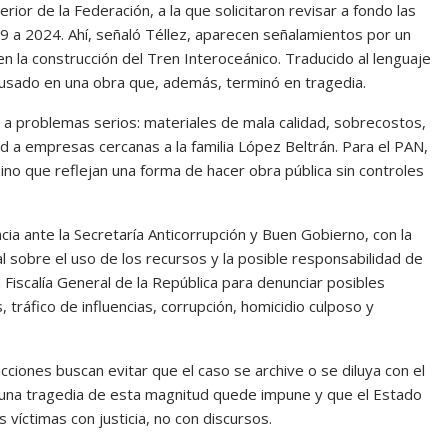
rior de la Federación, a la que solicitaron revisar a fondo las
9 a 2024. Ahí, señaló Téllez, aparecen señalamientos por un
n la construcción del Tren Interoceánico. Traducido al lenguaje
 usado en una obra que, además, terminó en tragedia.
 a problemas serios: materiales de mala calidad, sobrecostos,
 a empresas cercanas a la familia López Beltrán. Para el PAN,
sino que reflejan una forma de hacer obra pública sin controles
a ante la Secretaría Anticorrupción y Buen Gobierno, con la
al sobre el uso de los recursos y la posible responsabilidad de
a Fiscalía General de la República para denunciar posibles
s, tráfico de influencias, corrupción, homicidio culposo y
cciones buscan evitar que el caso se archive o se diluya con el
 una tragedia de esta magnitud quede impune y que el Estado
s víctimas con justicia, no con discursos.