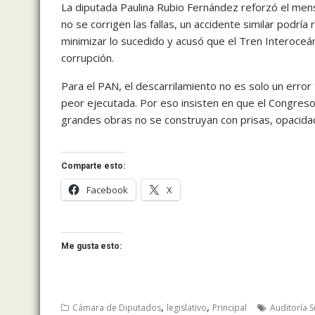
La diputada Paulina Rubio Fernández reforzó el mensa
no se corrigen las fallas, un accidente similar podría
minimizar lo sucedido y acusó que el Tren Interoceán
corrupción.
Para el PAN, el descarrilamiento no es solo un error 
peor ejecutada. Por eso insisten en que el Congres
grandes obras no se construyan con prisas, opacida
Comparte esto:
Facebook
X
Me gusta esto:
,
,
Cámara de Diputados
legislativo
Principal
Auditoría S