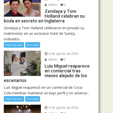
admin
0
Zendaya y Tom
Holland celebran su
boda en secreto en Inglaterra
Zendaya y Tom Holland celebraron en privado su
matrimonio en un exclusivo hotel de Surrey,
rodeados...
Espectáculos
Principal
6 de agosto de 2026
admin
0
Luis Miguel reaparece
en comercial tras
meses alejado de los
escenarios
Luis Miguel reapareció en un comercial de Coca-
Cola mientras mantiene un bajo perfil y no anuncia...
Espectáculos
Principal
6 de agosto de 2026