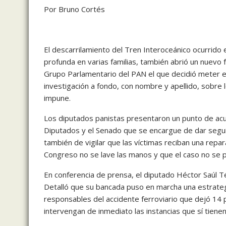
Por Bruno Cortés
El descarrilamiento del Tren Interoceánico ocurrido
profunda en varias familias, también abrió un nuevo f
Grupo Parlamentario del PAN el que decidió meter el
investigación a fondo, con nombre y apellido, sobre
impune.
Los diputados panistas presentaron un punto de acu
Diputados y el Senado que se encargue de dar seguim
también de vigilar que las víctimas reciban una repar
Congreso no se lave las manos y que el caso no se pi
En conferencia de prensa, el diputado Héctor Saúl T
Detalló que su bancada puso en marcha una estrategi
responsables del accidente ferroviario que dejó 14 pe
intervengan de inmediato las instancias que sí tienen 