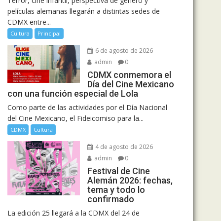
Terror, cine infantil, perspectiva de género y
películas alemanas llegarán a distintas sedes de
CDMX entre...
Cultura
Principal
6 de agosto de 2026
admin
0
CDMX conmemora el
Día del Cine Mexicano
con una función especial de Lola
Como parte de las actividades por el Día Nacional
del Cine Mexicano, el Fideicomiso para la...
CDMX
Cultura
4 de agosto de 2026
admin
0
Festival de Cine
Alemán 2026: fechas,
tema y todo lo
confirmado
La edición 25 llegará a la CDMX del 24 de