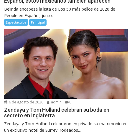
Español; estos mexicanos también aparecen
Belinda encabeza la lista de Los 50 más bellos de 2026 de
People en Español, junto...
Espectáculos
Principal
6 de agosto de 2026
admin
0
Zendaya y Tom Holland celebran su boda en
secreto en Inglaterra
Zendaya y Tom Holland celebraron en privado su matrimonio en
un exclusivo hotel de Surrey, rodeados...