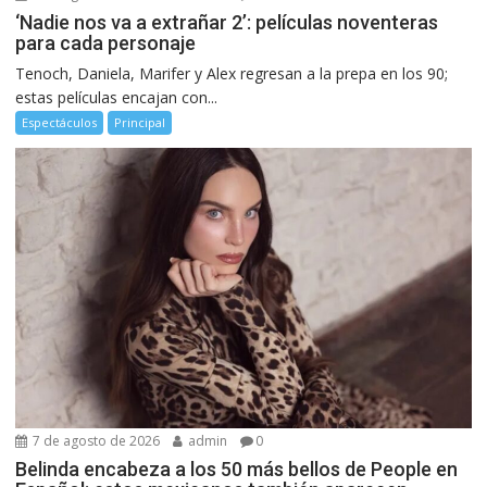
‘Nadie nos va a extrañar 2’: películas noventeras
para cada personaje
Tenoch, Daniela, Marifer y Alex regresan a la prepa en los 90;
estas películas encajan con...
Espectáculos
Principal
7 de agosto de 2026
admin
0
Belinda encabeza a los 50 más bellos de People en