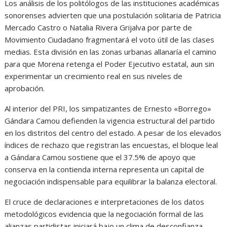
Los análisis de los politólogos de las instituciones académicas
sonorenses advierten que una postulación solitaria de Patricia
Mercado Castro o Natalia Rivera Grijalva por parte de
Movimiento Ciudadano fragmentará el voto útil de las clases
medias. Esta división en las zonas urbanas allanaría el camino
para que Morena retenga el Poder Ejecutivo estatal, aun sin
experimentar un crecimiento real en sus niveles de
aprobación.
Al interior del PRI, los simpatizantes de Ernesto «Borrego»
Gándara Camou defienden la vigencia estructural del partido
en los distritos del centro del estado. A pesar de los elevados
índices de rechazo que registran las encuestas, el bloque leal
a Gándara Camou sostiene que el 37.5% de apoyo que
conserva en la contienda interna representa un capital de
negociación indispensable para equilibrar la balanza electoral.
El cruce de declaraciones e interpretaciones de los datos
metodológicos evidencia que la negociación formal de las
alianzas partidistas iniciará bajo un clima de desconfianza