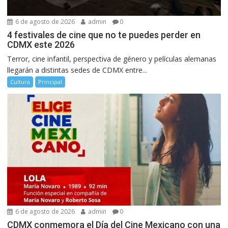
6 de agosto de 2026
admin
0
4 festivales de cine que no te puedes perder en
CDMX este 2026
Terror, cine infantil, perspectiva de género y películas alemanas
llegarán a distintas sedes de CDMX entre...
Cultura
Principal
6 de agosto de 2026
admin
0
CDMX conmemora el Día del Cine Mexicano con una