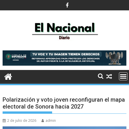
Saltar
al
contenido
Polarización y voto joven reconfiguran el mapa
electoral de Sonora hacia 2027
2 de julio de 2026
admin