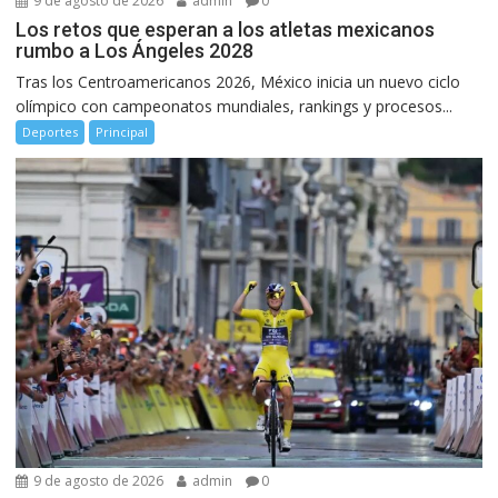
9 de agosto de 2026
admin
0
Los retos que esperan a los atletas mexicanos
rumbo a Los Ángeles 2028
Tras los Centroamericanos 2026, México inicia un nuevo ciclo
olímpico con campeonatos mundiales, rankings y procesos...
Deportes
Principal
9 de agosto de 2026
admin
0