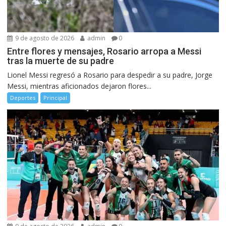
9 de agosto de 2026
admin
0
Entre flores y mensajes, Rosario arropa a Messi
tras la muerte de su padre
Lionel Messi regresó a Rosario para despedir a su padre, Jorge
Messi, mientras aficionados dejaron flores...
Deportes
Principal