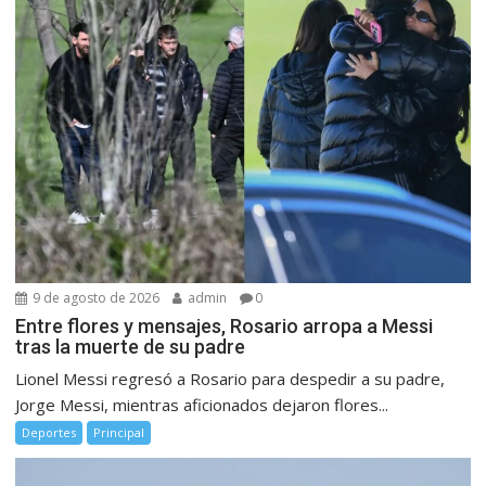
9 de agosto de 2026
admin
0
Entre flores y mensajes, Rosario arropa a Messi
tras la muerte de su padre
Lionel Messi regresó a Rosario para despedir a su padre,
Jorge Messi, mientras aficionados dejaron flores...
Deportes
Principal