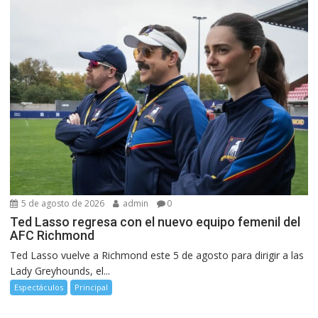
5 de agosto de 2026
admin
0
Ted Lasso regresa con el nuevo equipo femenil del
AFC Richmond
Ted Lasso vuelve a Richmond este 5 de agosto para dirigir a las
Lady Greyhounds, el...
Espectáculos
Principal