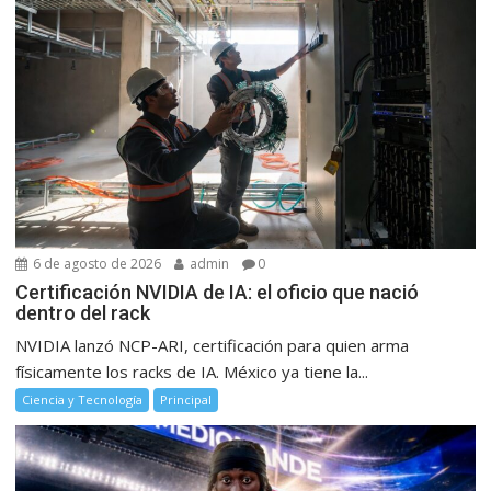
6 de agosto de 2026
admin
0
Certificación NVIDIA de IA: el oficio que nació
dentro del rack
NVIDIA lanzó NCP-ARI, certificación para quien arma
físicamente los racks de IA. México ya tiene la...
Ciencia y Tecnología
Principal