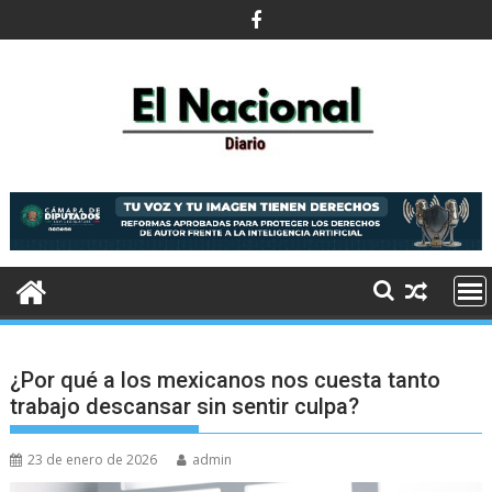
Saltar
al
contenido
¿Por qué a los mexicanos nos cuesta tanto
trabajo descansar sin sentir culpa?
23 de enero de 2026
admin