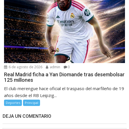
6 de agosto de 2026
admin
0
Real Madrid ficha a Yan Diomande tras desembolsar
125 millones
El club merengue hace oficial el traspaso del marfileño de 19
años desde el RB Leipzig...
Deportes
Principal
DEJA UN COMENTARIO