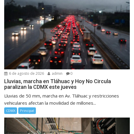
6 de agosto de 2026
admin
0
Lluvias, marcha en Tláhuac y Hoy No Circula
paralizan la CDMX este jueves
Lluvias de 50 mm, marcha en Av. Tláhuac y restricciones
vehiculares afectan la movilidad de millones...
CDMX
Principal