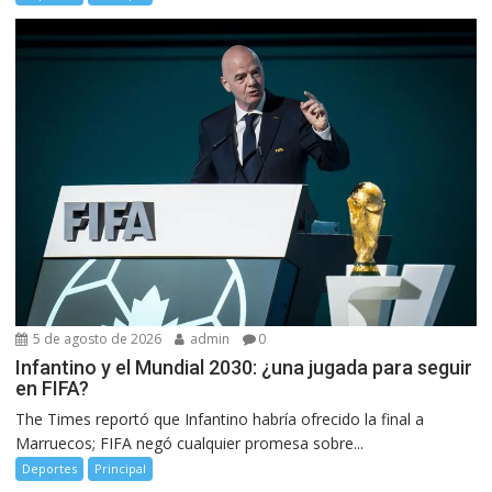
5 de agosto de 2026
admin
0
Infantino y el Mundial 2030: ¿una jugada para seguir
en FIFA?
The Times reportó que Infantino habría ofrecido la final a
Marruecos; FIFA negó cualquier promesa sobre...
Deportes
Principal