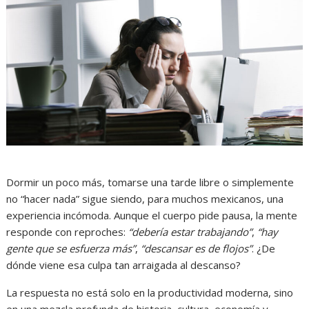
Dormir un poco más, tomarse una tarde libre o simplemente
no “hacer nada” sigue siendo, para muchos mexicanos, una
experiencia incómoda. Aunque el cuerpo pide pausa, la mente
responde con reproches:
“debería estar trabajando”
,
“hay
gente que se esfuerza más”
,
“descansar es de flojos”
. ¿De
dónde viene esa culpa tan arraigada al descanso?
La respuesta no está solo en la productividad moderna, sino
en una mezcla profunda de historia, cultura, economía y