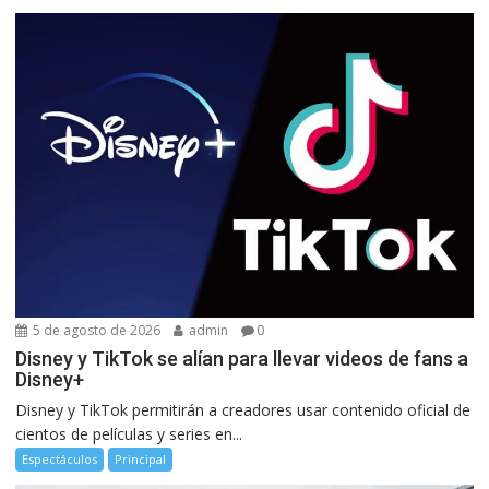
5 de agosto de 2026
admin
0
Disney y TikTok se alían para llevar videos de fans a
Disney+
Disney y TikTok permitirán a creadores usar contenido oficial de
cientos de películas y series en...
Espectáculos
Principal