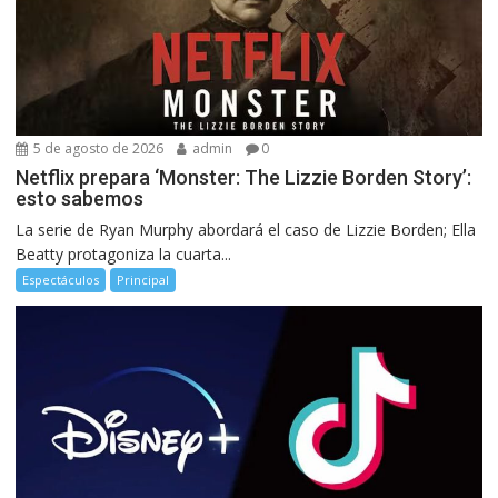
5 de agosto de 2026
admin
0
Netflix prepara ‘Monster: The Lizzie Borden Story’:
esto sabemos
La serie de Ryan Murphy abordará el caso de Lizzie Borden; Ella
Beatty protagoniza la cuarta...
Espectáculos
Principal