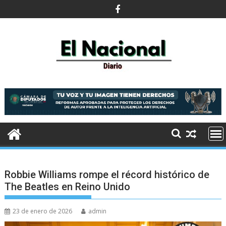
Saltar
al
contenido
Robbie Williams rompe el récord histórico de
The Beatles en Reino Unido
23 de enero de 2026
admin