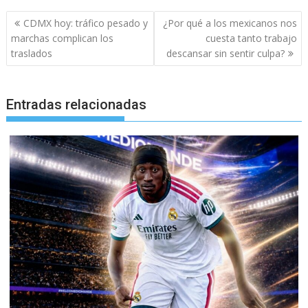
Navegación
CDMX hoy: tráfico pesado y
¿Por qué a los mexicanos nos
de
marchas complican los
cuesta tanto trabajo
entradas
traslados
descansar sin sentir culpa?
Entradas relacionadas