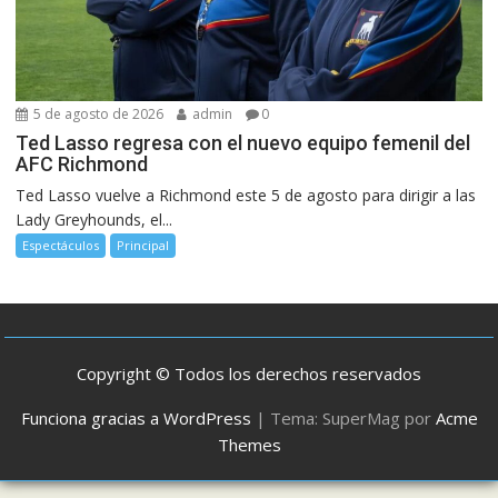
5 de agosto de 2026
admin
0
Ted Lasso regresa con el nuevo equipo femenil del
AFC Richmond
Ted Lasso vuelve a Richmond este 5 de agosto para dirigir a las
Lady Greyhounds, el...
Espectáculos
Principal
Copyright © Todos los derechos reservados
Funciona gracias a WordPress
|
Tema: SuperMag por
Acme
Themes