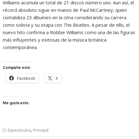
Williams acumula un total de 21 discos número uno. Aun así, el
récord absoluto sigue en manos de Paul McCartney, quien
contabiliza 23 álbumes en la cima considerando su carrera
como solista y su etapa con The Beatles. A pesar de ello, el
nuevo hito confirma a Robbie Williams como una de las figuras
más influyentes y exitosas de la música británica
contemporánea.
Comparte esto:
Facebook
X
Me gusta esto:
,
Espectáculos
Principal