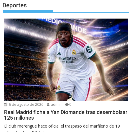
Deportes
6 de agosto de 2026
admin
0
Real Madrid ficha a Yan Diomande tras desembolsar
125 millones
El club merengue hace oficial el traspaso del marfileño de 19