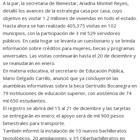
A la par, la secretaria de Bienestar, Ariadna Montiel Reyes,
detalló los avances de la estrategia casa por casa, cuyo
objetivo es visitar 1.2 millones de viviendas en todo el estado.
Hasta ahora se han realizado 405,375 visitas en 102
municipios, con la participación de 3 mil 529 servidores
públicos. En cada hogar se levanta un cuestionario y se brinda
información sobre créditos para mujeres, becas y programas
universales. Las visitas continuarán hasta el 20 de diciembre y
se reanudarán en enero.
En materia educativa, el secretario de Educación Pública,
Mario Delgado Carrillo, anunció que ya concluyeron las
asambleas informativas sobre la beca Gertrudis Bocanegra en
79 instituciones de educación superior, con asistencia de 74
mil 650 estudiantes.
El registro se abrirá del 15 al 21 de diciembre y las tarjetas
se entregarán en enero; el apoyo será de mil 900 pesos
bimestrales para transporte.
También informó la instalación de 10 nuevos bachilleratos
tecnológicos, 20 ampliaciones, y 35 Ciberbachilleratos en