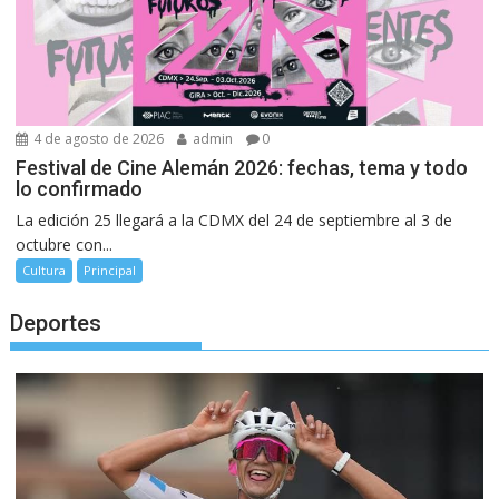
4 de agosto de 2026
admin
0
Festival de Cine Alemán 2026: fechas, tema y todo
lo confirmado
La edición 25 llegará a la CDMX del 24 de septiembre al 3 de
octubre con...
Cultura
Principal
Deportes