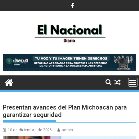
Saltar
al
contenido
Presentan avances del Plan Michoacán para
garantizar seguridad
10 de diciembre de 2025
admin