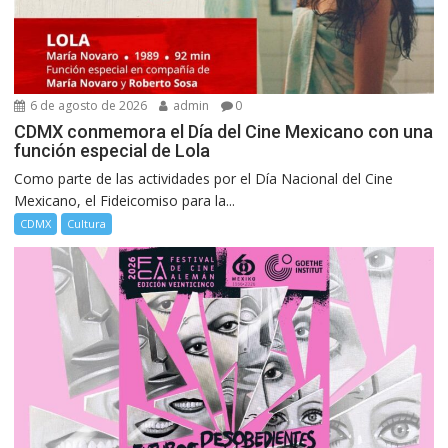
6 de agosto de 2026
admin
0
CDMX conmemora el Día del Cine Mexicano con una
función especial de Lola
Como parte de las actividades por el Día Nacional del Cine
Mexicano, el Fideicomiso para la...
CDMX
Cultura