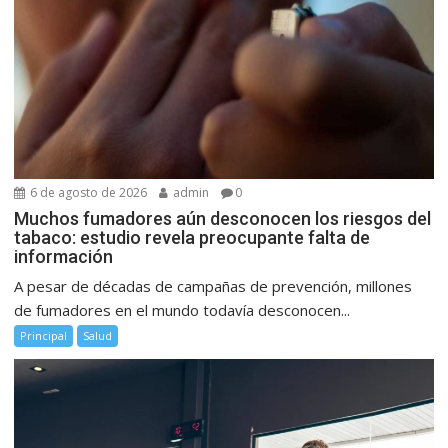
6 de agosto de 2026
admin
0
Muchos fumadores aún desconocen los riesgos del
tabaco: estudio revela preocupante falta de
información
A pesar de décadas de campañas de prevención, millones
de fumadores en el mundo todavía desconocen...
Principal
Salud