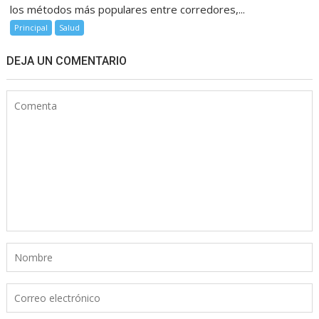
los métodos más populares entre corredores,...
Principal
Salud
DEJA UN COMENTARIO