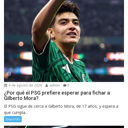
6 de agosto de 2026
admin
0
¿Por qué el PSG prefiere esperar para fichar a
Gilberto Mora?
El PSG sigue de cerca a Gilberto Mora, de 17 años, y espera a
que cumpla...
Deportes