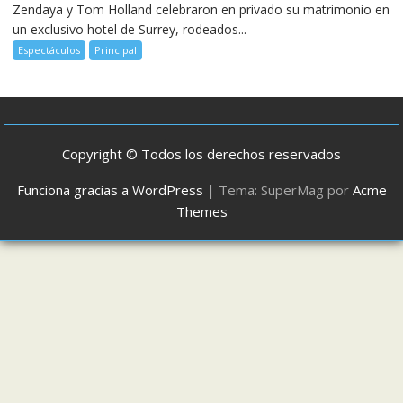
Zendaya y Tom Holland celebraron en privado su matrimonio en
un exclusivo hotel de Surrey, rodeados...
Espectáculos
Principal
Copyright © Todos los derechos reservados
Funciona gracias a WordPress
|
Tema: SuperMag por
Acme
Themes