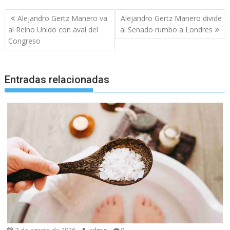
Navegación
Alejandro Gertz Manero va
Alejandro Gertz Manero divide
de
al Reino Unido con aval del
al Senado rumbo a Londres
entradas
Congreso
Entradas relacionadas