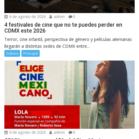
6 de agosto de 2026
admin
0
4 festivales de cine que no te puedes perder en
CDMX este 2026
Terror, cine infantil, perspectiva de género y películas alemanas
llegarán a distintas sedes de CDMX entre...
Cultura
Principal
6 de agosto de 2026
admin
0