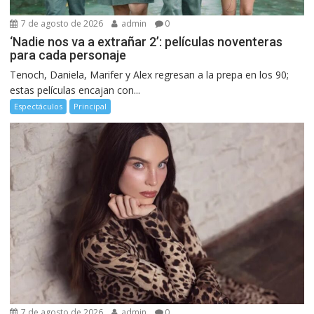
7 de agosto de 2026
admin
0
‘Nadie nos va a extrañar 2’: películas noventeras
para cada personaje
Tenoch, Daniela, Marifer y Alex regresan a la prepa en los 90;
estas películas encajan con...
Espectáculos
Principal
7 de agosto de 2026
admin
0