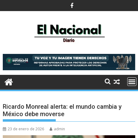
Saltar
al
contenido
Ricardo Monreal alerta: el mundo cambia y
México debe moverse
23 de enero de 2026
admin