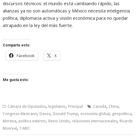
discursos técnicos: el mundo está cambiando rápido, las
alianzas ya no son automáticas y México necesita inteligencia
política, diplomacia activa y visión económica para no quedar
atrapado en la ley del más fuerte.
Comparte esto:
Facebook
X
Me gusta esto:
,
,
,
,
Cámara de Diputados
legislativo
Principal
Canadá
China
,
,
,
,
,
Congreso Mexicano
Davos
Donald Trump
economía global
geopolítica
,
,
,
,
Morena
política exterior
Reino Unido
relaciones internacionales
Ricardo
,
Monreal
T-MEC