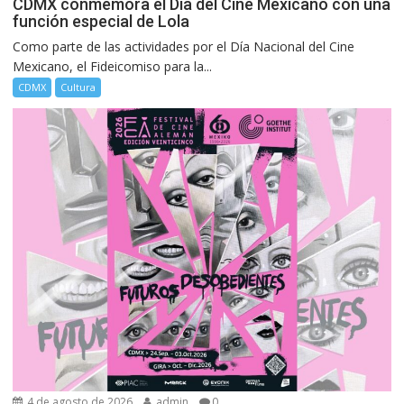
CDMX conmemora el Día del Cine Mexicano con una
función especial de Lola
Como parte de las actividades por el Día Nacional del Cine
Mexicano, el Fideicomiso para la...
CDMX
Cultura
4 de agosto de 2026
admin
0