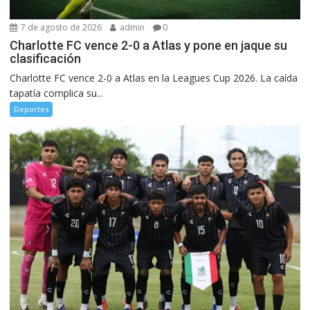
7 de agosto de 2026
admin
0
Charlotte FC vence 2-0 a Atlas y pone en jaque su
clasificación
Charlotte FC vence 2-0 a Atlas en la Leagues Cup 2026. La caída
tapatía complica su...
Deportes