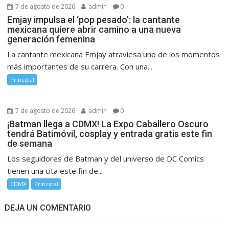
7 de agosto de 2026
admin
0
Emjay impulsa el ‘pop pesado’: la cantante
mexicana quiere abrir camino a una nueva
generación femenina
La cantante mexicana Emjay atraviesa uno de los momentos
más importantes de su carrera. Con una...
Principal
7 de agosto de 2026
admin
0
¡Batman llega a CDMX! La Expo Caballero Oscuro
tendrá Batimóvil, cosplay y entrada gratis este fin
de semana
Los seguidores de Batman y del universo de DC Comics
tienen una cita este fin de...
CDMX
Principal
DEJA UN COMENTARIO