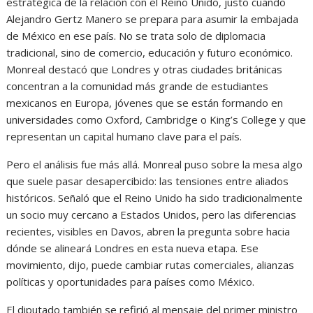
estratégica de la relación con el Reino Unido, justo cuando
Alejandro Gertz Manero se prepara para asumir la embajada
de México en ese país. No se trata solo de diplomacia
tradicional, sino de comercio, educación y futuro económico.
Monreal destacó que Londres y otras ciudades británicas
concentran a la comunidad más grande de estudiantes
mexicanos en Europa, jóvenes que se están formando en
universidades como Oxford, Cambridge o King’s College y que
representan un capital humano clave para el país.
Pero el análisis fue más allá. Monreal puso sobre la mesa algo
que suele pasar desapercibido: las tensiones entre aliados
históricos. Señaló que el Reino Unido ha sido tradicionalmente
un socio muy cercano a Estados Unidos, pero las diferencias
recientes, visibles en Davos, abren la pregunta sobre hacia
dónde se alineará Londres en esta nueva etapa. Ese
movimiento, dijo, puede cambiar rutas comerciales, alianzas
políticas y oportunidades para países como México.
El diputado también se refirió al mensaje del primer ministro