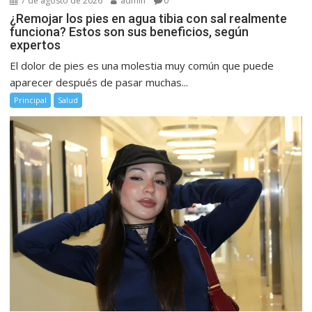
7 de agosto de 2026
admin
0
¿Remojar los pies en agua tibia con sal realmente
funciona? Estos son sus beneficios, según
expertos
El dolor de pies es una molestia muy común que puede
aparecer después de pasar muchas...
Principal
Salud