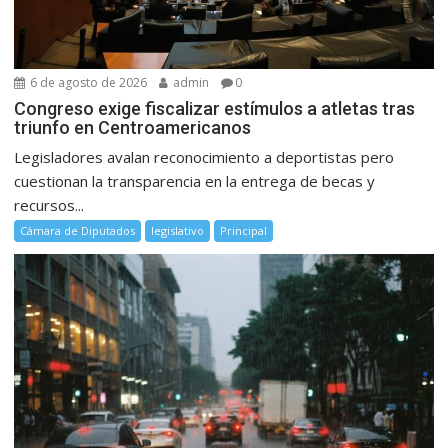
6 de agosto de 2026
admin
0
Congreso exige fiscalizar estímulos a atletas tras
triunfo en Centroamericanos
Legisladores avalan reconocimiento a deportistas pero
cuestionan la transparencia en la entrega de becas y
recursos...
Cámara de Diputados
legislativo
Principal