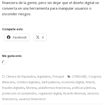
financiera de la gente, pero sin dejar que el diseño digital se
convierta en una herramienta para manipular usuarios o
esconder riesgos.
Comparte esto:
Facebook
X
Me gusta esto:
Cargando...
,
,
,
Cámara de Diputados
legislativo
Principal
CONDUSEF
Congreso
,
,
,
,
,
Mexicano
créditos digitales
dark patterns
economía digital
fintech
,
,
,
,
fraudes digitales
Morena
plataformas financieras
políticas públicas
,
,
,
protección al consumidor
regulación digital
Ricardo Monreal
servicios
,
financieros
usuarios financieros