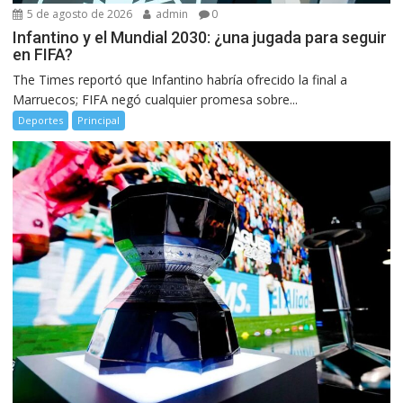
5 de agosto de 2026
admin
0
Infantino y el Mundial 2030: ¿una jugada para seguir
en FIFA?
The Times reportó que Infantino habría ofrecido la final a
Marruecos; FIFA negó cualquier promesa sobre...
Deportes
Principal