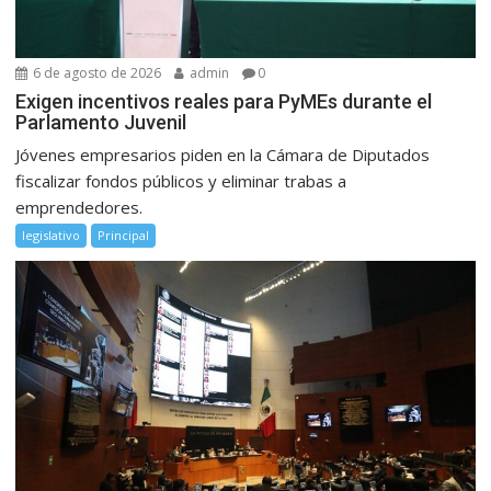
6 de agosto de 2026
admin
0
Exigen incentivos reales para PyMEs durante el
Parlamento Juvenil
Jóvenes empresarios piden en la Cámara de Diputados
fiscalizar fondos públicos y eliminar trabas a
emprendedores.
legislativo
Principal