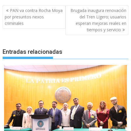
Navegación
PAN va contra Rocha Moya
Brugada inaugura renovación
de
por presuntos nexos
del Tren Ligero; usuarios
entradas
criminales
esperan mejoras reales en
tiempos y servicio
Entradas relacionadas