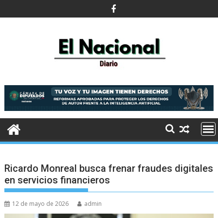
Saltar
al
contenido
Ricardo Monreal busca frenar fraudes digitales
en servicios financieros
12 de mayo de 2026
admin