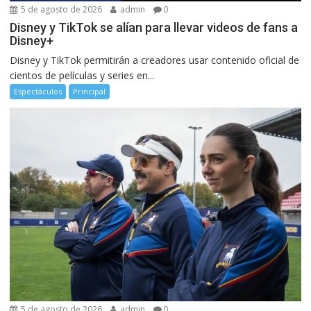
5 de agosto de 2026
admin
0
Disney y TikTok se alían para llevar videos de fans a
Disney+
Disney y TikTok permitirán a creadores usar contenido oficial de
cientos de películas y series en...
Espectáculos
Principal
5 de agosto de 2026
admin
0