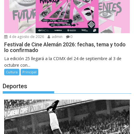
4 de agosto de 2026
admin
0
Festival de Cine Alemán 2026: fechas, tema y todo
lo confirmado
La edición 25 llegará a la CDMX del 24 de septiembre al 3 de
octubre con...
Cultura
Principal
Deportes