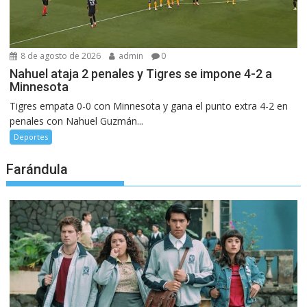
8 de agosto de 2026
admin
0
Nahuel ataja 2 penales y Tigres se impone 4-2 a
Minnesota
Tigres empata 0-0 con Minnesota y gana el punto extra 4-2 en
penales con Nahuel Guzmán...
Deportes
Farándula