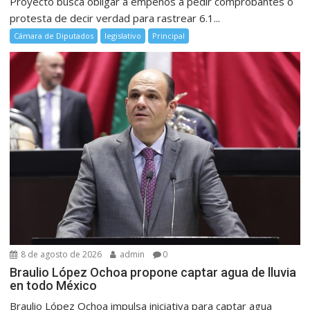
Proyecto busca obligar a empeños a pedir comprobantes o
protesta de decir verdad para rastrear 6.1...
Cámara de Diputados
legislativo
Principal
8 de agosto de 2026
admin
0
Braulio López Ochoa propone captar agua de lluvia
en todo México
Braulio López Ochoa impulsa iniciativa para captar agua