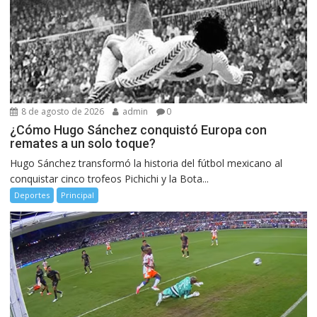
8 de agosto de 2026
admin
0
¿Cómo Hugo Sánchez conquistó Europa con
remates a un solo toque?
Hugo Sánchez transformó la historia del fútbol mexicano al
conquistar cinco trofeos Pichichi y la Bota...
Deportes
Principal