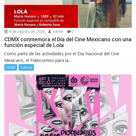
6 de agosto de 2026
admin
0
CDMX conmemora el Día del Cine Mexicano con una
función especial de Lola
Como parte de las actividades por el Día Nacional del Cine
Mexicano, el Fideicomiso para la...
CDMX
Cultura