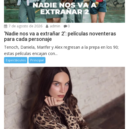
7 de agosto de 2026
admin
0
‘Nadie nos va a extrañar 2’: películas noventeras
para cada personaje
Tenoch, Daniela, Marifer y Alex regresan a la prepa en los 90;
estas películas encajan con...
Espectáculos
Principal