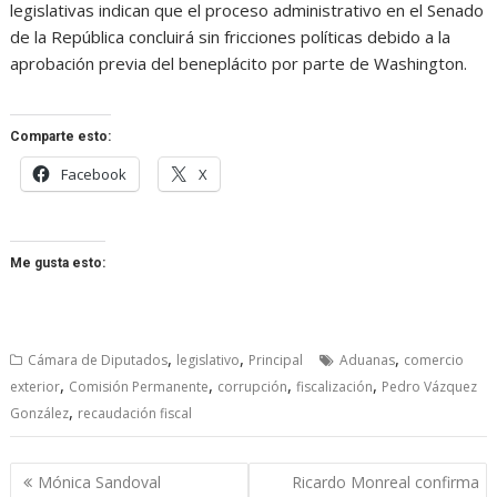
legislativas indican que el proceso administrativo en el Senado
de la República concluirá sin fricciones políticas debido a la
aprobación previa del beneplácito por parte de Washington.
Comparte esto:
Facebook
X
Me gusta esto:
,
,
,
Cámara de Diputados
legislativo
Principal
Aduanas
comercio
,
,
,
,
exterior
Comisión Permanente
corrupción
fiscalización
Pedro Vázquez
,
González
recaudación fiscal
Navegación
Mónica Sandoval
Ricardo Monreal confirma