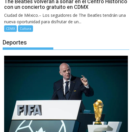
The Beatles volverán a sonar en el Centro Histórico
con un concierto gratuito en CDMX
Ciudad de México.– Los seguidores de The Beatles tendrán una
nueva oportunidad para disfrutar de un...
CDMX
Cultura
Deportes