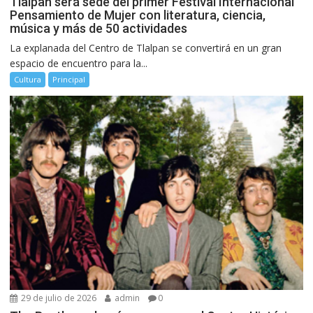
Tlalpan será sede del primer Festival Internacional
Pensamiento de Mujer con literatura, ciencia,
música y más de 50 actividades
La explanada del Centro de Tlalpan se convertirá en un gran
espacio de encuentro para la...
Cultura
Principal
29 de julio de 2026
admin
0