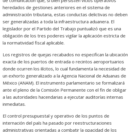
de comunicación que, si bien persisten vicios operativos
heredados de gestiones anteriores en el sistema de
administración tributaria, estas conductas delictivas no deben
ser generalizadas a toda la infraestructura aduanera. El
legislador por el Partido del Trabajo puntualizó que es una
obligación de los tres poderes vigilar la aplicación estricta de
la normatividad fiscal aplicable.
Los registros de quejas recabados no especifican la ubicación
exacta de los puertos de entrada o recintos aeroportuarios
donde ocurren los ilícitos, lo cual fundamenta la necesidad de
un exhorto generalizado a la Agencia Nacional de Aduanas de
México (ANAM). El instrumento parlamentario se formalizará
ante el pleno de la Comisión Permanente con el fin de obligar
a las autoridades hacendarias a ejecutar auditorías internas
inmediatas.
El control presupuestal y operativo de los puntos de
internación del país ha pasado por reestructuraciones
administrativas orientadas a combatir la opacidad de los