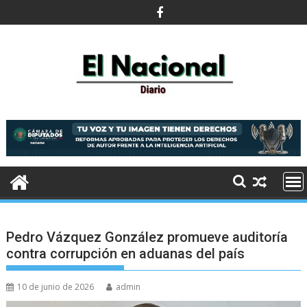
Saltar
al
contenido
Pedro Vázquez González promueve auditoría
contra corrupción en aduanas del país
10 de junio de 2026
admin