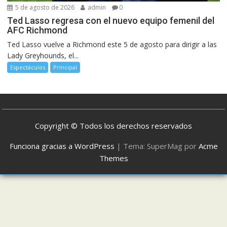
5 de agosto de 2026
admin
0
Ted Lasso regresa con el nuevo equipo femenil del
AFC Richmond
Ted Lasso vuelve a Richmond este 5 de agosto para dirigir a las
Lady Greyhounds, el...
Espectáculos
Principal
Copyright © Todos los derechos reservados
Funciona gracias a WordPress
|
Tema: SuperMag por
Acme
Themes