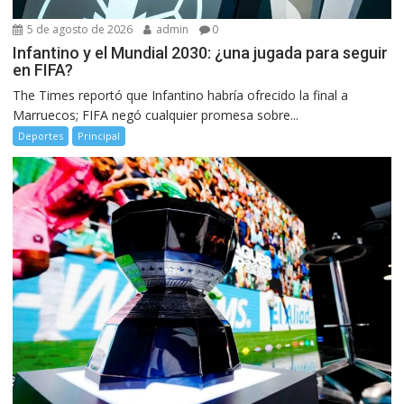
5 de agosto de 2026
admin
0
Infantino y el Mundial 2030: ¿una jugada para seguir
en FIFA?
The Times reportó que Infantino habría ofrecido la final a
Marruecos; FIFA negó cualquier promesa sobre...
Deportes
Principal