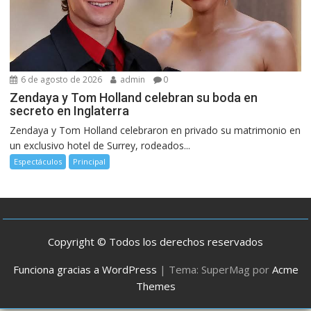
6 de agosto de 2026
admin
0
Zendaya y Tom Holland celebran su boda en
secreto en Inglaterra
Zendaya y Tom Holland celebraron en privado su matrimonio en
un exclusivo hotel de Surrey, rodeados...
Espectáculos
Principal
Copyright © Todos los derechos reservados
Funciona gracias a WordPress
|
Tema: SuperMag por
Acme
Themes