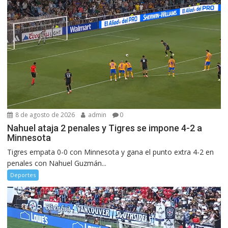
8 de agosto de 2026
admin
0
Nahuel ataja 2 penales y Tigres se impone 4-2 a
Minnesota
Tigres empata 0-0 con Minnesota y gana el punto extra 4-2 en
penales con Nahuel Guzmán...
Deportes