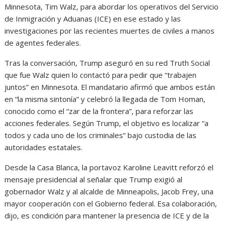
Minnesota, Tim Walz, para abordar los operativos del Servicio
de Inmigración y Aduanas (ICE) en ese estado y las
investigaciones por las recientes muertes de civiles a manos
de agentes federales.
Tras la conversación, Trump aseguró en su red Truth Social
que fue Walz quien lo contactó para pedir que “trabajen
juntos” en Minnesota. El mandatario afirmó que ambos están
en “la misma sintonía” y celebró la llegada de Tom Homan,
conocido como el “zar de la frontera”, para reforzar las
acciones federales. Según Trump, el objetivo es localizar “a
todos y cada uno de los criminales” bajo custodia de las
autoridades estatales.
Desde la Casa Blanca, la portavoz Karoline Leavitt reforzó el
mensaje presidencial al señalar que Trump exigió al
gobernador Walz y al alcalde de Minneapolis, Jacob Frey, una
mayor cooperación con el Gobierno federal. Esa colaboración,
dijo, es condición para mantener la presencia de ICE y de la