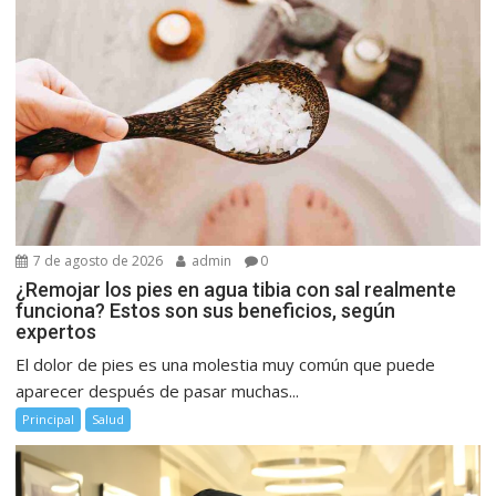
7 de agosto de 2026
admin
0
¿Remojar los pies en agua tibia con sal realmente
funciona? Estos son sus beneficios, según
expertos
El dolor de pies es una molestia muy común que puede
aparecer después de pasar muchas...
Principal
Salud