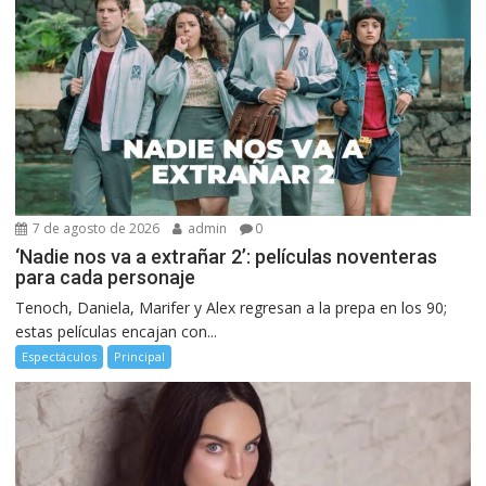
7 de agosto de 2026
admin
0
‘Nadie nos va a extrañar 2’: películas noventeras
para cada personaje
Tenoch, Daniela, Marifer y Alex regresan a la prepa en los 90;
estas películas encajan con...
Espectáculos
Principal