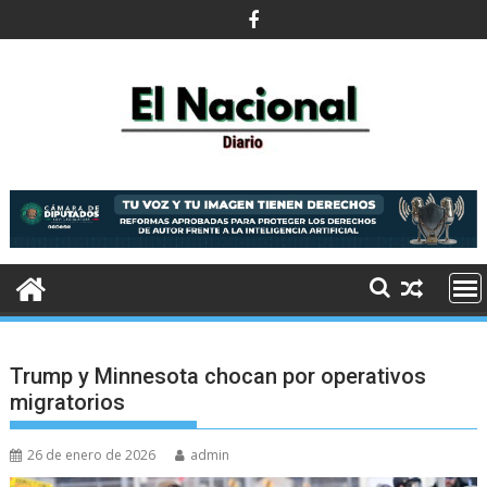
Saltar
al
contenido
Trump y Minnesota chocan por operativos
migratorios
26 de enero de 2026
admin