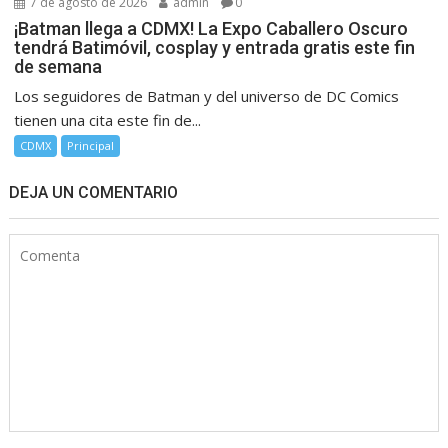
7 de agosto de 2026
admin
0
¡Batman llega a CDMX! La Expo Caballero Oscuro
tendrá Batimóvil, cosplay y entrada gratis este fin
de semana
Los seguidores de Batman y del universo de DC Comics
tienen una cita este fin de...
CDMX
Principal
DEJA UN COMENTARIO