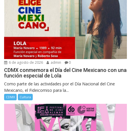
6 de agosto de 2026
admin
0
CDMX conmemora el Día del Cine Mexicano con una
función especial de Lola
Como parte de las actividades por el Día Nacional del Cine
Mexicano, el Fideicomiso para la...
CDMX
Cultura