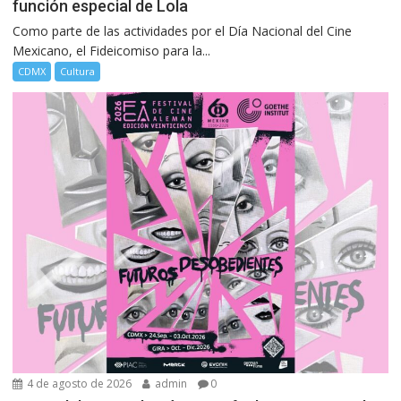
función especial de Lola
Como parte de las actividades por el Día Nacional del Cine
Mexicano, el Fideicomiso para la...
CDMX
Cultura
4 de agosto de 2026
admin
0