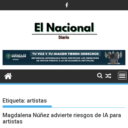
Saltar
al
contenido
Etiqueta:
artistas
Magdalena Núñez advierte riesgos de IA para
artistas