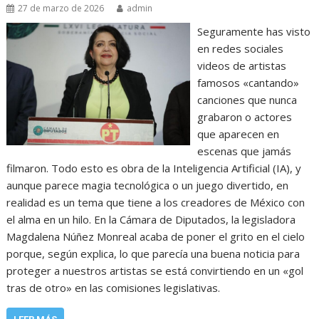
27 de marzo de 2026
admin
Seguramente has visto
en redes sociales
videos de artistas
famosos «cantando»
canciones que nunca
grabaron o actores
que aparecen en
escenas que jamás
filmaron. Todo esto es obra de la Inteligencia Artificial (IA), y
aunque parece magia tecnológica o un juego divertido, en
realidad es un tema que tiene a los creadores de México con
el alma en un hilo. En la Cámara de Diputados, la legisladora
Magdalena Núñez Monreal acaba de poner el grito en el cielo
porque, según explica, lo que parecía una buena noticia para
proteger a nuestros artistas se está convirtiendo en un «gol
tras de otro» en las comisiones legislativas.