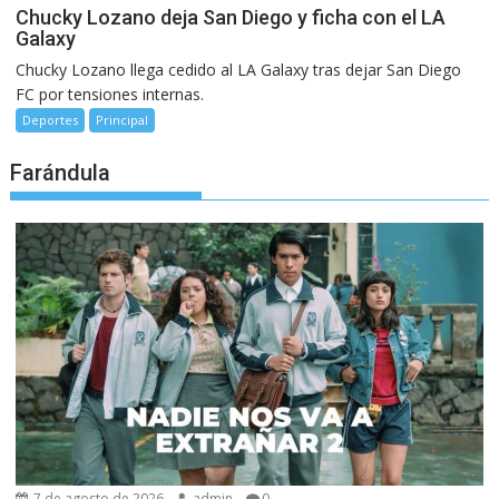
Chucky Lozano deja San Diego y ficha con el LA
Galaxy
Chucky Lozano llega cedido al LA Galaxy tras dejar San Diego
FC por tensiones internas.
Deportes
Principal
Farándula
7 de agosto de 2026
admin
0