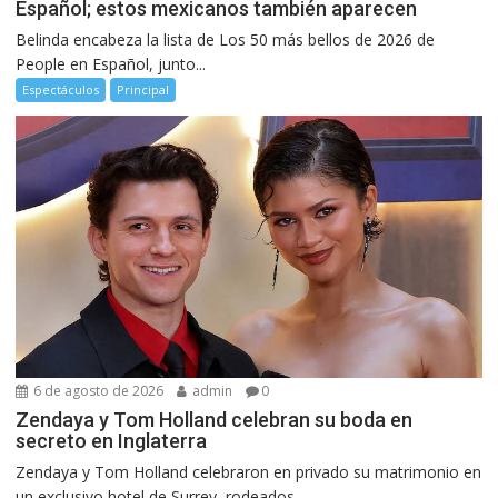
Español; estos mexicanos también aparecen
Belinda encabeza la lista de Los 50 más bellos de 2026 de
People en Español, junto...
Espectáculos
Principal
6 de agosto de 2026
admin
0
Zendaya y Tom Holland celebran su boda en
secreto en Inglaterra
Zendaya y Tom Holland celebraron en privado su matrimonio en
un exclusivo hotel de Surrey, rodeados...