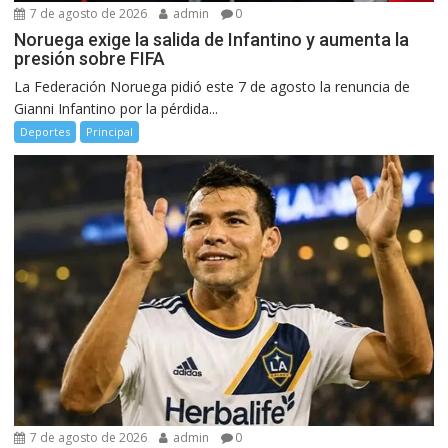
7 de agosto de 2026
admin
0
Noruega exige la salida de Infantino y aumenta la
presión sobre FIFA
La Federación Noruega pidió este 7 de agosto la renuncia de
Gianni Infantino por la pérdida...
Deportes
Principal
7 de agosto de 2026
admin
0