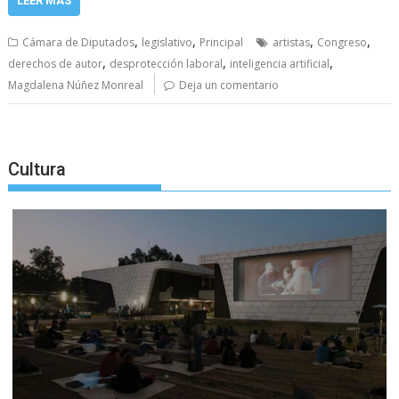
LEER MÁS
,
,
,
,
Cámara de Diputados
legislativo
Principal
artistas
Congreso
,
,
,
derechos de autor
desprotección laboral
inteligencia artificial
Magdalena Núñez Monreal
Deja un comentario
Cultura