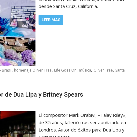
desde Santa Cruz, California.
LEER MÁS
,
,
,
,
,
 Brasil
homenaje Oliver Tree
Life Goes On
música
Oliver Tree
Santa
r de Dua Lipa y Britney Spears
El compositor Mark Orabiyi, «Talay Riley»,
de 35 años, falleció tras ser apuñalado en
Londres. Autor de éxitos para Dua Lipa y
Britney Spears.