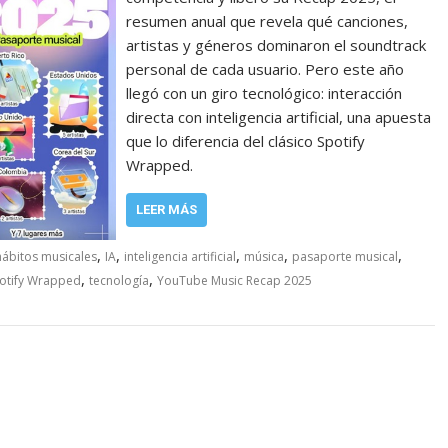
resumen anual que revela qué canciones,
artistas y géneros dominaron el soundtrack
personal de cada usuario. Pero este año
llegó con un giro tecnológico: interacción
directa con inteligencia artificial, una apuesta
que lo diferencia del clásico Spotify
Wrapped.
LEER MÁS
,
,
,
,
,
hábitos musicales
IA
inteligencia artificial
música
pasaporte musical
,
,
otify Wrapped
tecnología
YouTube Music Recap 2025