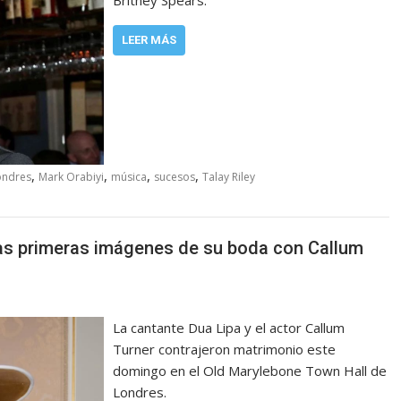
LEER MÁS
,
,
,
,
ondres
Mark Orabiyi
música
sucesos
Talay Riley
las primeras imágenes de su boda con Callum
La cantante Dua Lipa y el actor Callum
Turner contrajeron matrimonio este
domingo en el Old Marylebone Town Hall de
Londres.