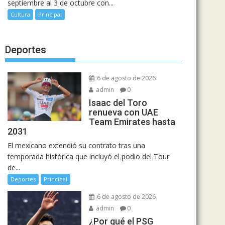
septiembre al 3 de octubre con...
Cultura
Principal
Deportes
6 de agosto de 2026
admin
0
Isaac del Toro
renueva con UAE
Team Emirates hasta
2031
El mexicano extendió su contrato tras una
temporada histórica que incluyó el podio del Tour
de...
Deportes
Principal
6 de agosto de 2026
admin
0
¿Por qué el PSG