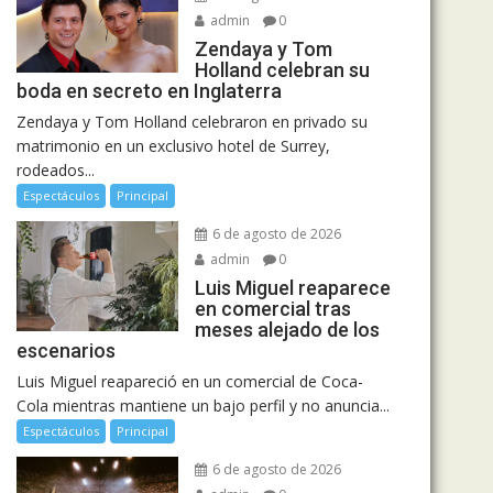
admin
0
Zendaya y Tom
Holland celebran su
boda en secreto en Inglaterra
Zendaya y Tom Holland celebraron en privado su
matrimonio en un exclusivo hotel de Surrey,
rodeados...
Espectáculos
Principal
6 de agosto de 2026
admin
0
Luis Miguel reaparece
en comercial tras
meses alejado de los
escenarios
Luis Miguel reapareció en un comercial de Coca-
Cola mientras mantiene un bajo perfil y no anuncia...
Espectáculos
Principal
6 de agosto de 2026