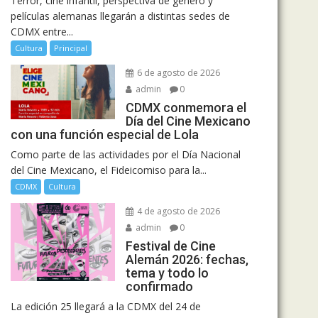
Terror, cine infantil, perspectiva de género y
películas alemanas llegarán a distintas sedes de
CDMX entre...
Cultura
Principal
6 de agosto de 2026
admin
0
CDMX conmemora el
Día del Cine Mexicano
con una función especial de Lola
Como parte de las actividades por el Día Nacional
del Cine Mexicano, el Fideicomiso para la...
CDMX
Cultura
4 de agosto de 2026
admin
0
Festival de Cine
Alemán 2026: fechas,
tema y todo lo
confirmado
La edición 25 llegará a la CDMX del 24 de