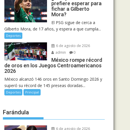
prefiere esperar para
fichar a Gilberto
Mora?
El PSG sigue de cerca a
Gilberto Mora, de 17 años, y espera a que cumpla...
Deportes
6 de agosto de 2026
admin
0
México rompe récord
de oros en los Juegos Centroamericanos
2026
México alcanzó 146 oros en Santo Domingo 2026 y
superó su récord de 145 preseas doradas...
Deportes
Principal
Farándula
6 de agosto de 2026