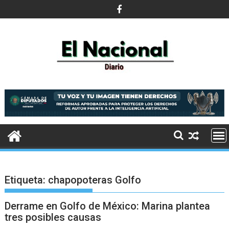
Saltar
al
contenido
Etiqueta:
chapopoteras Golfo
Derrame en Golfo de México: Marina plantea
tres posibles causas