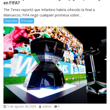
en FIFA?
The Times reportó que Infantino habría ofrecido la final a
Marruecos; FIFA negó cualquier promesa sobre...
Deportes
Principal
5 de agosto de 2026
admin
0