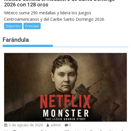
2026 con 128 oros
México suma 290 medallas y lidera los Juegos
Centroamericanos y del Caribe Santo Domingo 2026.
Deportes
Principal
Farándula
5 de agosto de 2026
admin
0