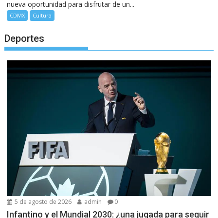
nueva oportunidad para disfrutar de un...
CDMX
Cultura
Deportes
5 de agosto de 2026
admin
0
Infantino y el Mundial 2030: ¿una jugada para seguir