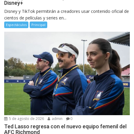
Disney+
Disney y TikTok permitirán a creadores usar contenido oficial de
cientos de películas y series en...
Espectáculos
Principal
5 de agosto de 2026
admin
0
Ted Lasso regresa con el nuevo equipo femenil del
AFC Richmond