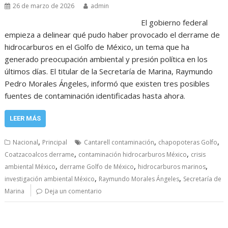
26 de marzo de 2026
admin
El gobierno federal
empieza a delinear qué pudo haber provocado el derrame de
hidrocarburos en el Golfo de México, un tema que ha
generado preocupación ambiental y presión política en los
últimos días. El titular de la Secretaría de Marina, Raymundo
Pedro Morales Ángeles, informó que existen tres posibles
fuentes de contaminación identificadas hasta ahora.
LEER MÁS
,
,
,
Nacional
Principal
Cantarell contaminación
chapopoteras Golfo
,
,
Coatzacoalcos derrame
contaminación hidrocarburos México
crisis
,
,
,
ambiental México
derrame Golfo de México
hidrocarburos marinos
,
,
investigación ambiental México
Raymundo Morales Ángeles
Secretaría de
Marina
Deja un comentario