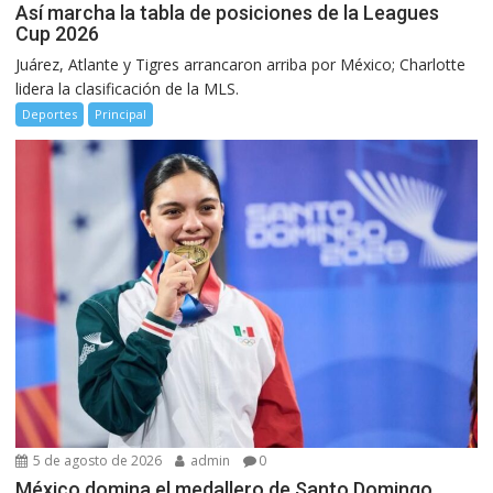
Así marcha la tabla de posiciones de la Leagues
Cup 2026
Juárez, Atlante y Tigres arrancaron arriba por México; Charlotte
lidera la clasificación de la MLS.
Deportes
Principal
5 de agosto de 2026
admin
0
México domina el medallero de Santo Domingo