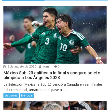
8 de agosto de 2026
admin
0
México Sub-20 califica a la final y asegura boleto
olímpico a Los Ángeles 2028
La Selección Mexicana Sub-20 venció a Canadá en semifinales
del Premundial, amarrando el pase a la...
Deportes
Principal