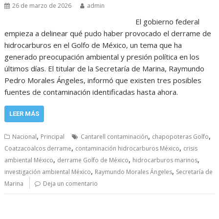
26 de marzo de 2026
admin
El gobierno federal
empieza a delinear qué pudo haber provocado el derrame de
hidrocarburos en el Golfo de México, un tema que ha
generado preocupación ambiental y presión política en los
últimos días. El titular de la Secretaría de Marina, Raymundo
Pedro Morales Ángeles, informó que existen tres posibles
fuentes de contaminación identificadas hasta ahora.
LEER MÁS
,
,
,
Nacional
Principal
Cantarell contaminación
chapopoteras Golfo
,
,
Coatzacoalcos derrame
contaminación hidrocarburos México
crisis
,
,
,
ambiental México
derrame Golfo de México
hidrocarburos marinos
,
,
investigación ambiental México
Raymundo Morales Ángeles
Secretaría de
Marina
Deja un comentario