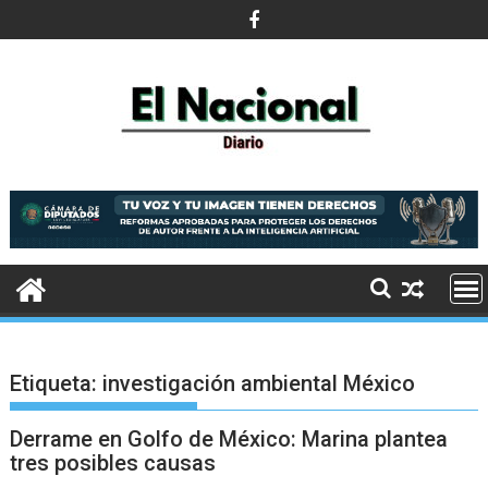
Saltar
al
contenido
Etiqueta:
investigación ambiental México
Derrame en Golfo de México: Marina plantea
tres posibles causas