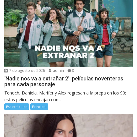
7 de agosto de 2026
admin
0
‘Nadie nos va a extrañar 2’: películas noventeras
para cada personaje
Tenoch, Daniela, Marifer y Alex regresan a la prepa en los 90;
estas películas encajan con...
Espectáculos
Principal