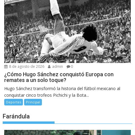
8 de agosto de 2026
admin
0
¿Cómo Hugo Sánchez conquistó Europa con
remates a un solo toque?
Hugo Sánchez transformó la historia del fútbol mexicano al
conquistar cinco trofeos Pichichi y la Bota...
Deportes
Principal
Farándula