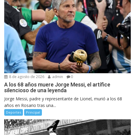
8 de agosto de 2026
admin
0
A los 68 años muere Jorge Messi, el artífice
silencioso de una leyenda
Jorge Messi, padre y representante de Lionel, murió a los 68
años en Rosario tras una...
Deportes
Principal