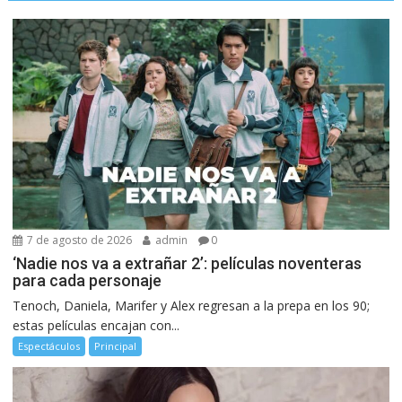
7 de agosto de 2026
admin
0
‘Nadie nos va a extrañar 2’: películas noventeras
para cada personaje
Tenoch, Daniela, Marifer y Alex regresan a la prepa en los 90;
estas películas encajan con...
Espectáculos
Principal