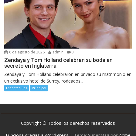
6 de agosto de 2026
admin
0
Zendaya y Tom Holland celebran su boda en
secreto en Inglaterra
Zendaya y Tom Holland celebraron en privado su matrimonio en
un exclusivo hotel de Surrey, rodeados...
Espectáculos
Principal
Copyright © Todos los derechos reservados
Funciona gracias a WordPress
|
Tema: SuperMag por
Acme