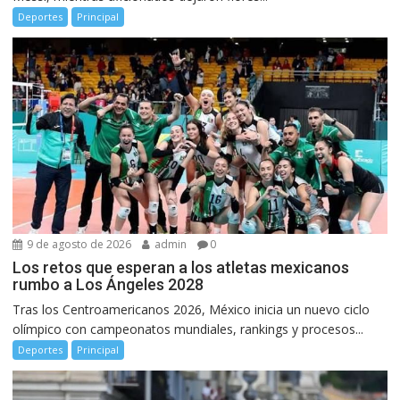
Deportes
Principal
9 de agosto de 2026
admin
0
Los retos que esperan a los atletas mexicanos
rumbo a Los Ángeles 2028
Tras los Centroamericanos 2026, México inicia un nuevo ciclo
olímpico con campeonatos mundiales, rankings y procesos...
Deportes
Principal