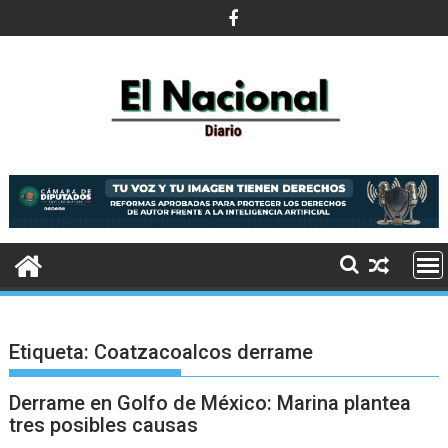
Saltar
al
contenido
Etiqueta:
Coatzacoalcos derrame
Derrame en Golfo de México: Marina plantea
tres posibles causas