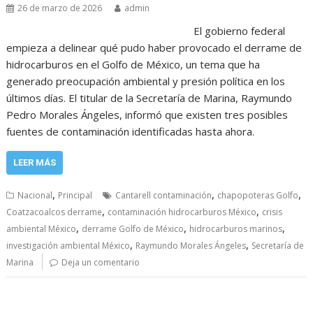
26 de marzo de 2026
admin
El gobierno federal
empieza a delinear qué pudo haber provocado el derrame de
hidrocarburos en el Golfo de México, un tema que ha
generado preocupación ambiental y presión política en los
últimos días. El titular de la Secretaría de Marina, Raymundo
Pedro Morales Ángeles, informó que existen tres posibles
fuentes de contaminación identificadas hasta ahora.
LEER MÁS
,
,
,
Nacional
Principal
Cantarell contaminación
chapopoteras Golfo
,
,
Coatzacoalcos derrame
contaminación hidrocarburos México
crisis
,
,
,
ambiental México
derrame Golfo de México
hidrocarburos marinos
,
,
investigación ambiental México
Raymundo Morales Ángeles
Secretaría de
Marina
Deja un comentario