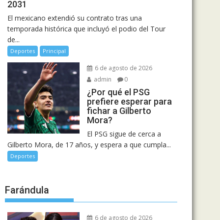
2031
El mexicano extendió su contrato tras una
temporada histórica que incluyó el podio del Tour
de...
Deportes
Principal
6 de agosto de 2026
admin
0
¿Por qué el PSG
prefiere esperar para
fichar a Gilberto
Mora?
El PSG sigue de cerca a
Gilberto Mora, de 17 años, y espera a que cumpla...
Deportes
Farándula
6 de agosto de 2026