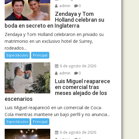
admin
0
Zendaya y Tom
Holland celebran su
boda en secreto en Inglaterra
Zendaya y Tom Holland celebraron en privado su
matrimonio en un exclusivo hotel de Surrey,
rodeados...
Espectáculos
Principal
6 de agosto de 2026
admin
0
Luis Miguel reaparece
en comercial tras
meses alejado de los
escenarios
Luis Miguel reapareció en un comercial de Coca-
Cola mientras mantiene un bajo perfil y no anuncia...
Espectáculos
Principal
6 de agosto de 2026