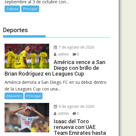
septiembre al 3 de octubre con...
Cultura
Principal
Deportes
7 de agosto de 2026
admin
0
América vence a San
Diego con brillo de
Brian Rodríguez en Leagues Cup
América derrota a San Diego FC en su debut dentro
de la Leagues Cup con una...
Deportes
Principal
6 de agosto de 2026
admin
0
Isaac del Toro
renueva con UAE
Team Emirates hasta