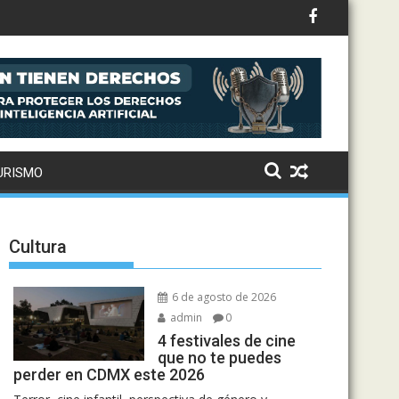
ernes a la Ciudad de México
URISMO
Cultura
6 de agosto de 2026
admin
0
4 festivales de cine
que no te puedes
perder en CDMX este 2026