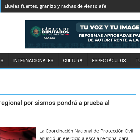
Lluvias fuertes, granizo y rachas de viento afectarán este vi
OS
INTERNACIONALES
CULTURA
ESPECTÁCULOS
T
regional por sismos pondrá a prueba al
La Coordinación Nacional de Protección Civil
anunció un ejercicio a escala regional para