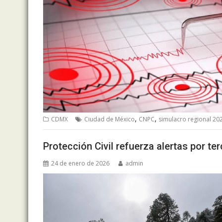
,
,
CDMX
Ciudad de México
CNPC
simulacro regional 20
Protección Civil refuerza alertas por te
24 de enero de 2026
admin