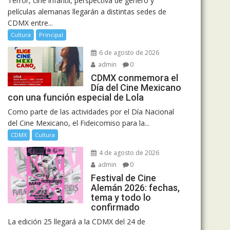
Terror, cine infantil, perspectiva de género y
películas alemanas llegarán a distintas sedes de
CDMX entre...
Cultura
Principal
6 de agosto de 2026
admin
0
CDMX conmemora el
Día del Cine Mexicano
con una función especial de Lola
Como parte de las actividades por el Día Nacional
del Cine Mexicano, el Fideicomiso para la...
CDMX
Cultura
4 de agosto de 2026
admin
0
Festival de Cine
Alemán 2026: fechas,
tema y todo lo
confirmado
La edición 25 llegará a la CDMX del 24 de