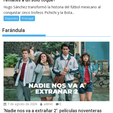
Hugo Sánchez transformó la historia del fútbol mexicano al
conquistar cinco trofeos Pichichi y la Bota...
Deportes
Principal
Farándula
7 de agosto de 2026
admin
0
‘Nadie nos va a extrañar 2’: películas noventeras