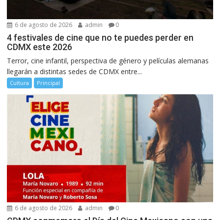
6 de agosto de 2026
admin
0
4 festivales de cine que no te puedes perder en
CDMX este 2026
Terror, cine infantil, perspectiva de género y películas alemanas
llegarán a distintas sedes de CDMX entre...
Cultura
Principal
6 de agosto de 2026
admin
0