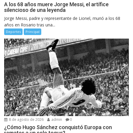
A los 68 años muere Jorge Messi, el artífice
silencioso de una leyenda
Jorge Messi, padre y representante de Lionel, murió a los 68
años en Rosario tras una...
Deportes
Principal
8 de agosto de 2026
admin
0
¿Cómo Hugo Sánchez conquistó Europa con
remates a un solo toque?