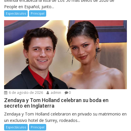
Belinda encabeza la lista de Los 50 más bellos de 2026 de
People en Español, junto...
Espectáculos
Principal
6 de agosto de 2026
admin
0
Zendaya y Tom Holland celebran su boda en
secreto en Inglaterra
Zendaya y Tom Holland celebraron en privado su matrimonio en
un exclusivo hotel de Surrey, rodeados...
Espectáculos
Principal