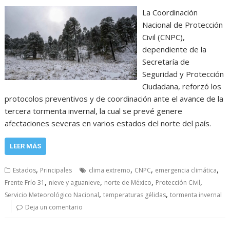
La Coordinación
Nacional de Protección
Civil (CNPC),
dependiente de la
Secretaría de
Seguridad y Protección
Ciudadana, reforzó los
protocolos preventivos y de coordinación ante el avance de la
tercera tormenta invernal, la cual se prevé genere
afectaciones severas en varios estados del norte del país.
LEER MÁS
,
,
,
,
Estados
Principales
clima extremo
CNPC
emergencia climática
,
,
,
,
Frente Frío 31
nieve y aguanieve
norte de México
Protección Civil
,
,
Servicio Meteorológico Nacional
temperaturas gélidas
tormenta invernal
Deja un comentario