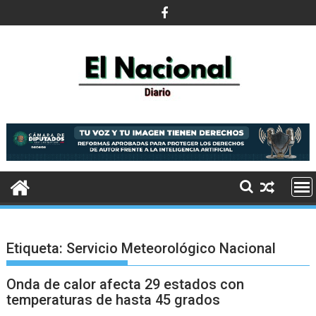
Saltar
al
contenido
Etiqueta:
Servicio Meteorológico Nacional
Onda de calor afecta 29 estados con
temperaturas de hasta 45 grados