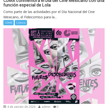
CDMX conmemora el Día del Cine Mexicano con una
función especial de Lola
Como parte de las actividades por el Día Nacional del Cine
Mexicano, el Fideicomiso para la...
CDMX
Cultura
4 de agosto de 2026
admin
0