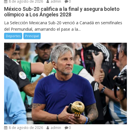
8 de agosto de 2026
admin
0
México Sub-20 califica a la final y asegura boleto
olímpico a Los Ángeles 2028
La Selección Mexicana Sub-20 venció a Canadá en semifinales
del Premundial, amarrando el pase a la...
Deportes
Principal
8 de agosto de 2026
admin
0