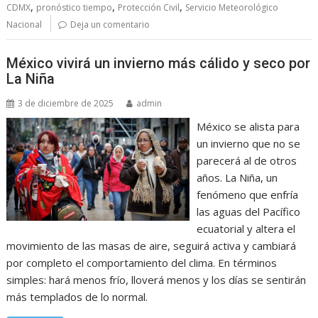
,
,
,
CDMX
pronóstico tiempo
Protección Civil
Servicio Meteorológico
Nacional
Deja un comentario
México vivirá un invierno más cálido y seco por
La Niña
3 de diciembre de 2025
admin
México se alista para
un invierno que no se
parecerá al de otros
años. La Niña, un
fenómeno que enfría
las aguas del Pacífico
ecuatorial y altera el
movimiento de las masas de aire, seguirá activa y cambiará
por completo el comportamiento del clima. En términos
simples: hará menos frío, lloverá menos y los días se sentirán
más templados de lo normal.