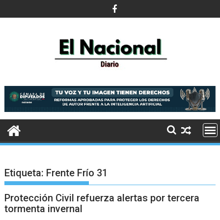
Saltar
al
contenido
Etiqueta:
Frente Frío 31
Protección Civil refuerza alertas por tercera
tormenta invernal