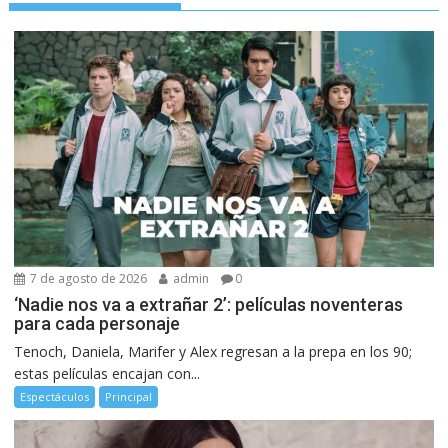
7 de agosto de 2026
admin
0
‘Nadie nos va a extrañar 2’: películas noventeras
para cada personaje
Tenoch, Daniela, Marifer y Alex regresan a la prepa en los 90;
estas películas encajan con...
Espectáculos
Principal