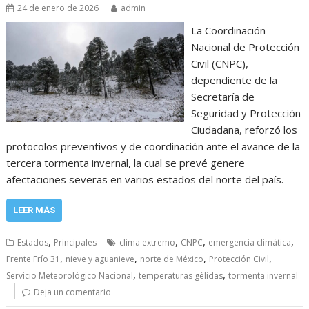
24 de enero de 2026
admin
La Coordinación
Nacional de Protección
Civil (CNPC),
dependiente de la
Secretaría de
Seguridad y Protección
Ciudadana, reforzó los
protocolos preventivos y de coordinación ante el avance de la
tercera tormenta invernal, la cual se prevé genere
afectaciones severas en varios estados del norte del país.
LEER MÁS
,
,
,
,
Estados
Principales
clima extremo
CNPC
emergencia climática
,
,
,
,
Frente Frío 31
nieve y aguanieve
norte de México
Protección Civil
,
,
Servicio Meteorológico Nacional
temperaturas gélidas
tormenta invernal
Deja un comentario