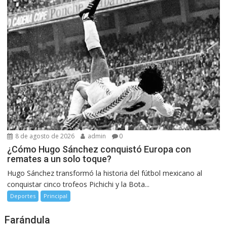
8 de agosto de 2026
admin
0
¿Cómo Hugo Sánchez conquistó Europa con
remates a un solo toque?
Hugo Sánchez transformó la historia del fútbol mexicano al
conquistar cinco trofeos Pichichi y la Bota...
Deportes
Principal
Farándula