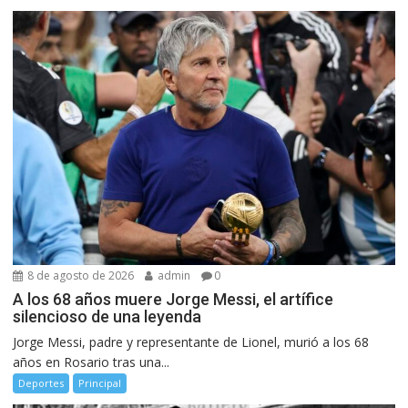
8 de agosto de 2026
admin
0
A los 68 años muere Jorge Messi, el artífice
silencioso de una leyenda
Jorge Messi, padre y representante de Lionel, murió a los 68
años en Rosario tras una...
Deportes
Principal