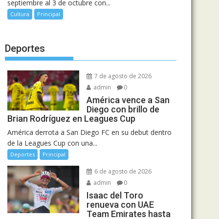
septiembre al 3 de octubre con...
Cultura
Principal
Deportes
7 de agosto de 2026
admin
0
América vence a San
Diego con brillo de
Brian Rodríguez en Leagues Cup
América derrota a San Diego FC en su debut dentro
de la Leagues Cup con una...
Deportes
Principal
6 de agosto de 2026
admin
0
Isaac del Toro
renueva con UAE
Team Emirates hasta