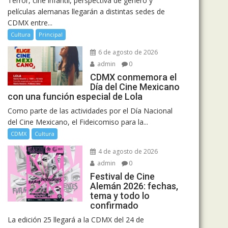
Terror, cine infantil, perspectiva de género y
películas alemanas llegarán a distintas sedes de
CDMX entre...
Cultura
Principal
6 de agosto de 2026
admin
0
CDMX conmemora el
Día del Cine Mexicano
con una función especial de Lola
Como parte de las actividades por el Día Nacional
del Cine Mexicano, el Fideicomiso para la...
CDMX
Cultura
4 de agosto de 2026
admin
0
Festival de Cine
Alemán 2026: fechas,
tema y todo lo
confirmado
La edición 25 llegará a la CDMX del 24 de