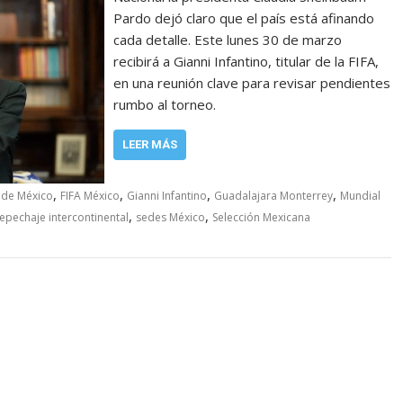
Pardo dejó claro que el país está afinando
cada detalle. Este lunes 30 de marzo
recibirá a Gianni Infantino, titular de la FIFA,
en una reunión clave para revisar pendientes
rumbo al torneo.
LEER MÁS
,
,
,
,
 de México
FIFA México
Gianni Infantino
Guadalajara Monterrey
Mundial
,
,
epechaje intercontinental
sedes México
Selección Mexicana