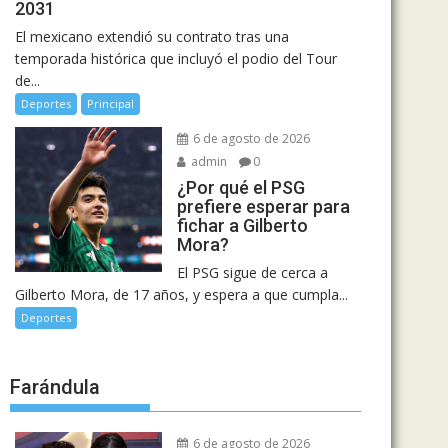
2031
El mexicano extendió su contrato tras una
temporada histórica que incluyó el podio del Tour
de...
Deportes
Principal
6 de agosto de 2026
admin
0
¿Por qué el PSG
prefiere esperar para
fichar a Gilberto
Mora?
El PSG sigue de cerca a
Gilberto Mora, de 17 años, y espera a que cumpla...
Deportes
Farándula
6 de agosto de 2026