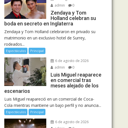
admin
0
Zendaya y Tom
Holland celebran su
boda en secreto en Inglaterra
Zendaya y Tom Holland celebraron en privado su
matrimonio en un exclusivo hotel de Surrey,
rodeados...
Espectáculos
Principal
6 de agosto de 2026
admin
0
Luis Miguel reaparece
en comercial tras
meses alejado de los
escenarios
Luis Miguel reapareció en un comercial de Coca-
Cola mientras mantiene un bajo perfil y no anuncia...
Espectáculos
Principal
6 de agosto de 2026