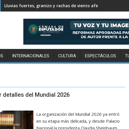
Lluvias fuertes, granizo y rachas de viento afectarán este vi
OS
INTERNACIONALES
CULTURA
ESPECTÁCULOS
T
r detalles del Mundial 2026
La organización del Mundial 2026 ya entró
en su etapa más delicada, y desde Palacio
Nacional la presidenta Claudia Sheinbaum