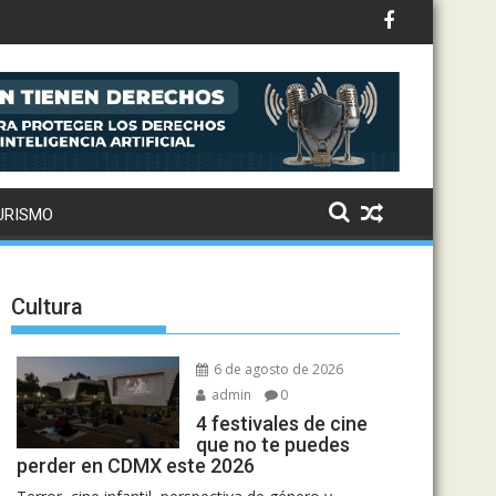
ernes a la Ciudad de México
URISMO
Cultura
6 de agosto de 2026
admin
0
4 festivales de cine
que no te puedes
perder en CDMX este 2026