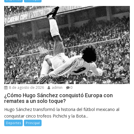
8 de agosto de 2026
admin
0
¿Cómo Hugo Sánchez conquistó Europa con
remates a un solo toque?
Hugo Sánchez transformó la historia del fútbol mexicano al
conquistar cinco trofeos Pichichi y la Bota...
Deportes
Principal