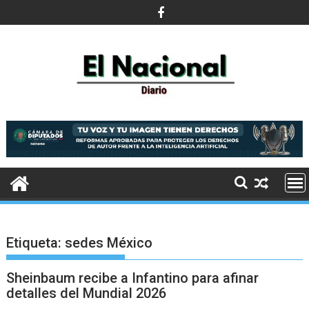
Saltar
al
contenido
Etiqueta:
sedes México
Sheinbaum recibe a Infantino para afinar
detalles del Mundial 2026