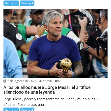
Deportes
Principal
8 de agosto de 2026
admin
0
A los 68 años muere Jorge Messi, el artífice
silencioso de una leyenda
Jorge Messi, padre y representante de Lionel, murió a los 68
años en Rosario tras una...
Deportes
Principal