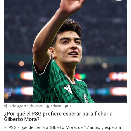
6 de agosto de 2026
admin
0
¿Por qué el PSG prefiere esperar para fichar a
Gilberto Mora?
El PSG sigue de cerca a Gilberto Mora, de 17 años, y espera a