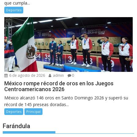
que cumpla...
Deportes
6 de agosto de 2026
admin
0
México rompe récord de oros en los Juegos
Centroamericanos 2026
México alcanzó 146 oros en Santo Domingo 2026 y superó su
récord de 145 preseas doradas...
Deportes
Principal
Farándula