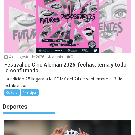
4 de agosto de 2026
admin
0
Festival de Cine Alemán 2026: fechas, tema y todo
lo confirmado
La edición 25 llegará a la CDMX del 24 de septiembre al 3 de
octubre con...
Cultura
Principal
Deportes