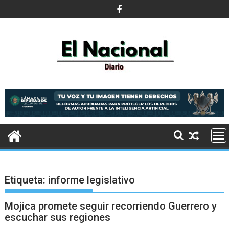
Saltar
al
contenido
Etiqueta:
informe legislativo
Mojica promete seguir recorriendo Guerrero y
escuchar sus regiones