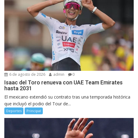
6 de agosto de 2026
admin
0
Isaac del Toro renueva con UAE Team Emirates
hasta 2031
El mexicano extendió su contrato tras una temporada histórica
que incluyó el podio del Tour de...
Deportes
Principal