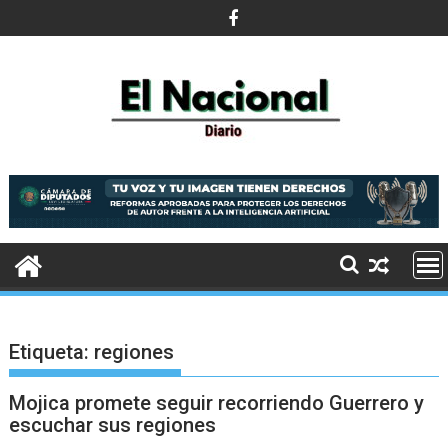
Saltar
al
contenido
Etiqueta:
regiones
Mojica promete seguir recorriendo Guerrero y
escuchar sus regiones