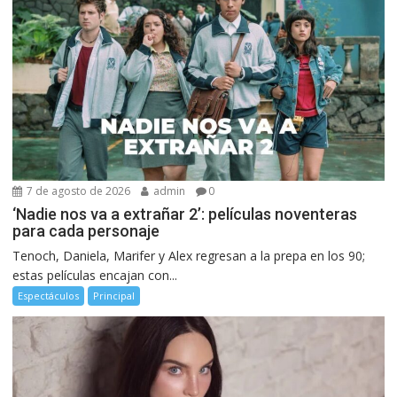
7 de agosto de 2026
admin
0
‘Nadie nos va a extrañar 2’: películas noventeras
para cada personaje
Tenoch, Daniela, Marifer y Alex regresan a la prepa en los 90;
estas películas encajan con...
Espectáculos
Principal