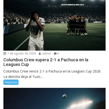
7 de agosto de 2026
admin
0
Columbus Crew supera 2-1 a Pachuca en la
Leagues Cup
Columbus Crew vence 2-1 a Pachuca en la Leagues Cup 2026.
La derrota deja al Tuzo...
Deportes