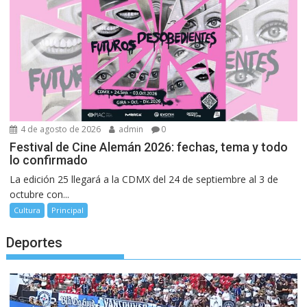
4 de agosto de 2026
admin
0
Festival de Cine Alemán 2026: fechas, tema y todo
lo confirmado
La edición 25 llegará a la CDMX del 24 de septiembre al 3 de
octubre con...
Cultura
Principal
Deportes