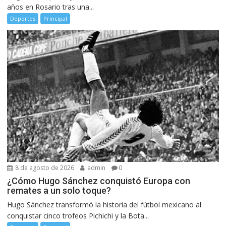
años en Rosario tras una...
Deportes
Principal
8 de agosto de 2026
admin
0
¿Cómo Hugo Sánchez conquistó Europa con
remates a un solo toque?
Hugo Sánchez transformó la historia del fútbol mexicano al
conquistar cinco trofeos Pichichi y la Bota...