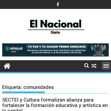
Saltar
al
contenido
Etiqueta:
comunidades
SECTEI y Cultura formalizan alianza para
fortalecer la formación educativa y artística en
la capital