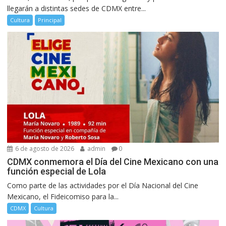
llegarán a distintas sedes de CDMX entre...
Cultura
Principal
6 de agosto de 2026
admin
0
CDMX conmemora el Día del Cine Mexicano con una
función especial de Lola
Como parte de las actividades por el Día Nacional del Cine
Mexicano, el Fideicomiso para la...
CDMX
Cultura