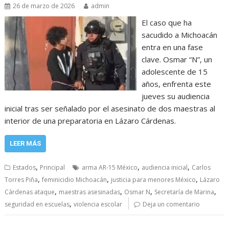
26 de marzo de 2026
admin
El caso que ha
sacudido a Michoacán
entra en una fase
clave. Osmar “N”, un
adolescente de 15
años, enfrenta este
jueves su audiencia
inicial tras ser señalado por el asesinato de dos maestras al
interior de una preparatoria en Lázaro Cárdenas.
LEER MÁS
,
,
,
Estados
Principal
arma AR-15 México
audiencia inicial
Carlos
,
,
,
Torres Piña
feminicidio Michoacán
justicia para menores México
Lázaro
,
,
,
,
Cárdenas ataque
maestras asesinadas
Osmar N
Secretaría de Marina
,
seguridad en escuelas
violencia escolar
Deja un comentario