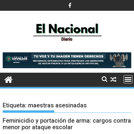
Saltar
al
contenido
Etiqueta:
maestras asesinadas
Feminicidio y portación de arma: cargos contra
menor por ataque escolar