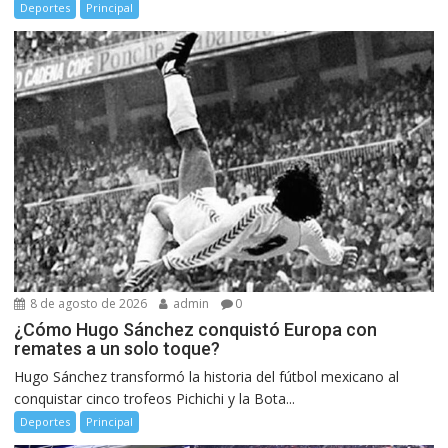
Deportes
Principal
8 de agosto de 2026
admin
0
¿Cómo Hugo Sánchez conquistó Europa con
remates a un solo toque?
Hugo Sánchez transformó la historia del fútbol mexicano al
conquistar cinco trofeos Pichichi y la Bota...
Deportes
Principal