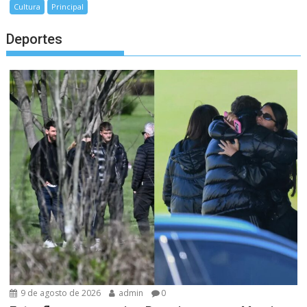
Cultura
Principal
Deportes
9 de agosto de 2026
admin
0