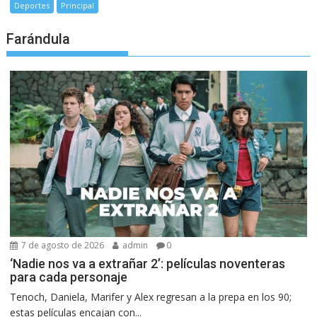
Deportes
Principal
Farándula
7 de agosto de 2026
admin
0
‘Nadie nos va a extrañar 2’: películas noventeras
para cada personaje
Tenoch, Daniela, Marifer y Alex regresan a la prepa en los 90;
estas películas encajan con...