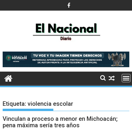
Saltar
al
contenido
Etiqueta:
violencia escolar
Vinculan a proceso a menor en Michoacán;
pena máxima sería tres años