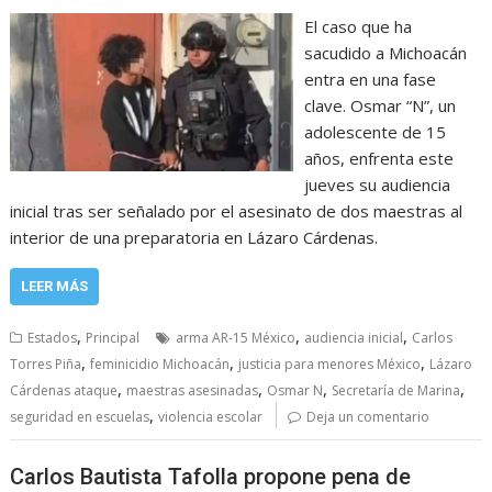
El caso que ha
sacudido a Michoacán
entra en una fase
clave. Osmar “N”, un
adolescente de 15
años, enfrenta este
jueves su audiencia
inicial tras ser señalado por el asesinato de dos maestras al
interior de una preparatoria en Lázaro Cárdenas.
LEER MÁS
,
,
,
Estados
Principal
arma AR-15 México
audiencia inicial
Carlos
,
,
,
Torres Piña
feminicidio Michoacán
justicia para menores México
Lázaro
,
,
,
,
Cárdenas ataque
maestras asesinadas
Osmar N
Secretaría de Marina
,
seguridad en escuelas
violencia escolar
Deja un comentario
Carlos Bautista Tafolla propone pena de