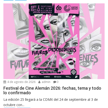
4 de agosto de 2026
admin
0
Festival de Cine Alemán 2026: fechas, tema y todo
lo confirmado
La edición 25 llegará a la CDMX del 24 de septiembre al 3 de
octubre con...