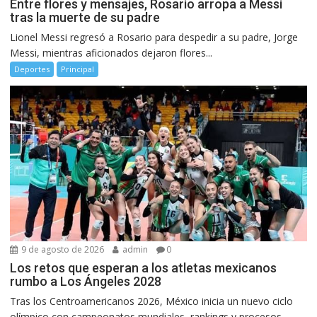
Entre flores y mensajes, Rosario arropa a Messi
tras la muerte de su padre
Lionel Messi regresó a Rosario para despedir a su padre, Jorge
Messi, mientras aficionados dejaron flores...
Deportes
Principal
9 de agosto de 2026
admin
0
Los retos que esperan a los atletas mexicanos
rumbo a Los Ángeles 2028
Tras los Centroamericanos 2026, México inicia un nuevo ciclo
olímpico con campeonatos mundiales, rankings y procesos...