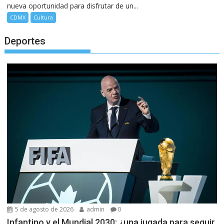
nueva oportunidad para disfrutar de un...
CDMX
Cultura
Deportes
5 de agosto de 2026
admin
0
Infantino y el Mundial 2030: ¿una jugada para seguir