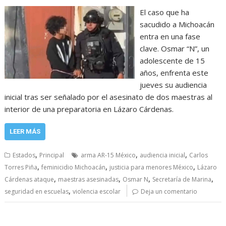
El caso que ha
sacudido a Michoacán
entra en una fase
clave. Osmar “N”, un
adolescente de 15
años, enfrenta este
jueves su audiencia
inicial tras ser señalado por el asesinato de dos maestras al
interior de una preparatoria en Lázaro Cárdenas.
LEER MÁS
,
,
,
Estados
Principal
arma AR-15 México
audiencia inicial
Carlos
,
,
,
Torres Piña
feminicidio Michoacán
justicia para menores México
Lázaro
,
,
,
,
Cárdenas ataque
maestras asesinadas
Osmar N
Secretaría de Marina
,
seguridad en escuelas
violencia escolar
Deja un comentario