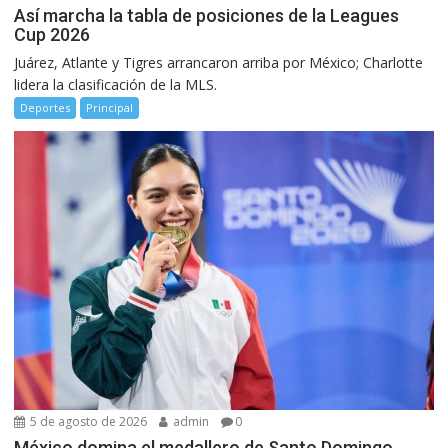
Así marcha la tabla de posiciones de la Leagues
Cup 2026
Juárez, Atlante y Tigres arrancaron arriba por México; Charlotte
lidera la clasificación de la MLS.
Deportes
Principal
5 de agosto de 2026
admin
0
México domina el medallero de Santo Domingo