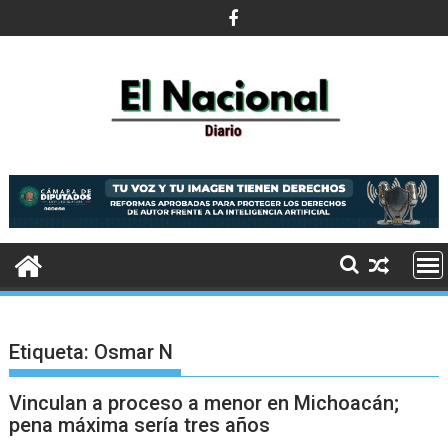
Saltar
al
contenido
Etiqueta:
Osmar N
Vinculan a proceso a menor en Michoacán;
pena máxima sería tres años