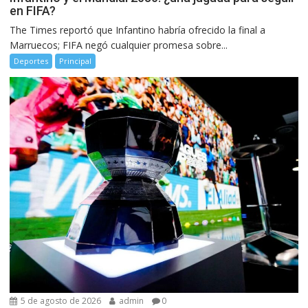
en FIFA?
The Times reportó que Infantino habría ofrecido la final a
Marruecos; FIFA negó cualquier promesa sobre...
Deportes
Principal
5 de agosto de 2026
admin
0