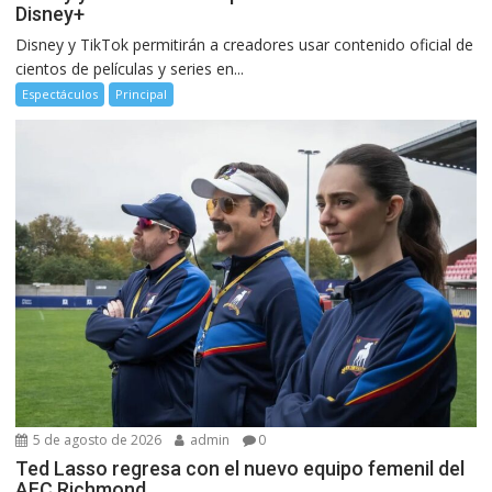
Disney+
Disney y TikTok permitirán a creadores usar contenido oficial de
cientos de películas y series en...
Espectáculos
Principal
5 de agosto de 2026
admin
0
Ted Lasso regresa con el nuevo equipo femenil del
AFC Richmond