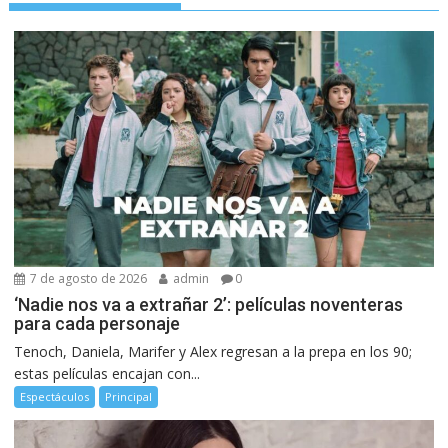
7 de agosto de 2026
admin
0
‘Nadie nos va a extrañar 2’: películas noventeras
para cada personaje
Tenoch, Daniela, Marifer y Alex regresan a la prepa en los 90;
estas películas encajan con...
Espectáculos
Principal