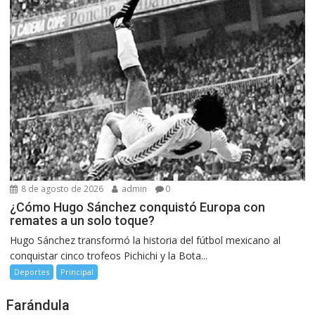
8 de agosto de 2026
admin
0
¿Cómo Hugo Sánchez conquistó Europa con
remates a un solo toque?
Hugo Sánchez transformó la historia del fútbol mexicano al
conquistar cinco trofeos Pichichi y la Bota...
Deportes
Principal
Farándula