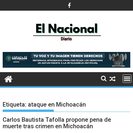
Saltar
al
contenido
Etiqueta:
ataque en Michoacán
Carlos Bautista Tafolla propone pena de
muerte tras crimen en Michoacán