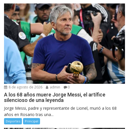
8 de agosto de 2026
admin
0
A los 68 años muere Jorge Messi, el artífice
silencioso de una leyenda
Jorge Messi, padre y representante de Lionel, murió a los 68
años en Rosario tras una...
Deportes
Principal