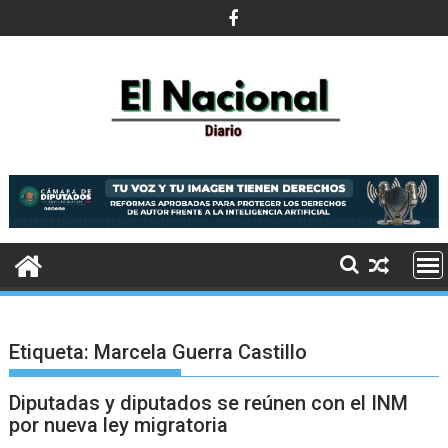
Saltar
al
contenido
Etiqueta:
Marcela Guerra Castillo
Diputadas y diputados se reúnen con el INM
por nueva ley migratoria