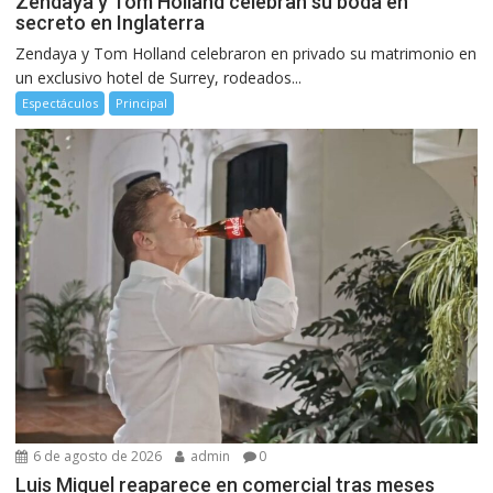
Zendaya y Tom Holland celebran su boda en
secreto en Inglaterra
Zendaya y Tom Holland celebraron en privado su matrimonio en
un exclusivo hotel de Surrey, rodeados...
Espectáculos
Principal
6 de agosto de 2026
admin
0
Luis Miguel reaparece en comercial tras meses