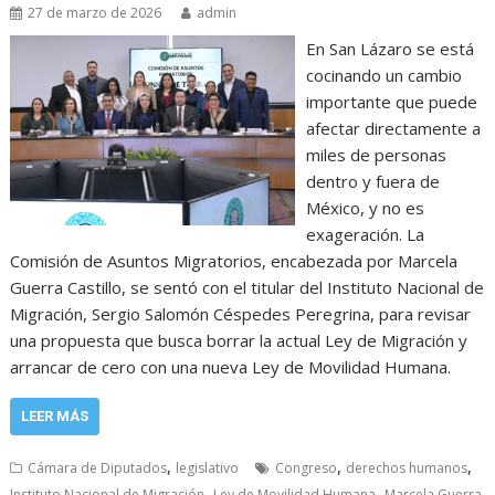
27 de marzo de 2026
admin
En San Lázaro se está
cocinando un cambio
importante que puede
afectar directamente a
miles de personas
dentro y fuera de
México, y no es
exageración. La
Comisión de Asuntos Migratorios, encabezada por Marcela
Guerra Castillo, se sentó con el titular del Instituto Nacional de
Migración, Sergio Salomón Céspedes Peregrina, para revisar
una propuesta que busca borrar la actual Ley de Migración y
arrancar de cero con una nueva Ley de Movilidad Humana.
LEER MÁS
,
,
,
Cámara de Diputados
legislativo
Congreso
derechos humanos
,
,
Instituto Nacional de Migración
Ley de Movilidad Humana
Marcela Guerra