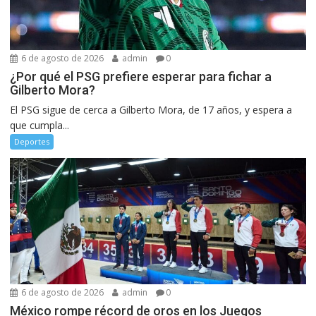
6 de agosto de 2026
admin
0
¿Por qué el PSG prefiere esperar para fichar a
Gilberto Mora?
El PSG sigue de cerca a Gilberto Mora, de 17 años, y espera a
que cumpla...
Deportes
6 de agosto de 2026
admin
0
México rompe récord de oros en los Juegos