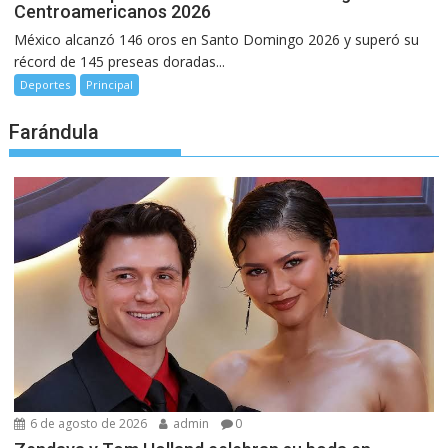
Centroamericanos 2026
México alcanzó 146 oros en Santo Domingo 2026 y superó su
récord de 145 preseas doradas...
Deportes
Principal
Farándula
6 de agosto de 2026
admin
0