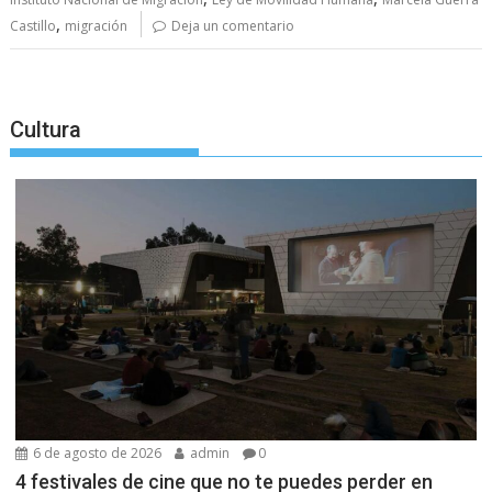
,
Castillo
migración
Deja un comentario
Cultura
6 de agosto de 2026
admin
0
4 festivales de cine que no te puedes perder en