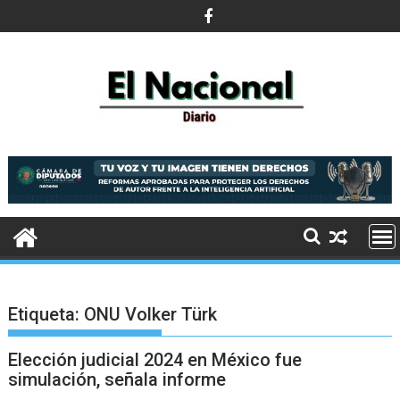
Saltar
al
contenido
Etiqueta:
ONU Volker Türk
Elección judicial 2024 en México fue
simulación, señala informe