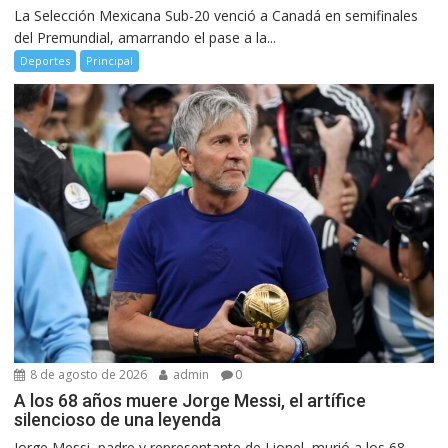
La Selección Mexicana Sub-20 venció a Canadá en semifinales
del Premundial, amarrando el pase a la...
Deportes
Principal
8 de agosto de 2026
admin
0
A los 68 años muere Jorge Messi, el artífice
silencioso de una leyenda
Jorge Messi, padre y representante de Lionel, murió a los 68