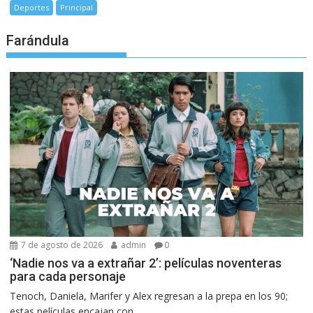
Deportes
Principal
Farándula
7 de agosto de 2026
admin
0
‘Nadie nos va a extrañar 2’: películas noventeras
para cada personaje
Tenoch, Daniela, Marifer y Alex regresan a la prepa en los 90;
estas películas encajan con...