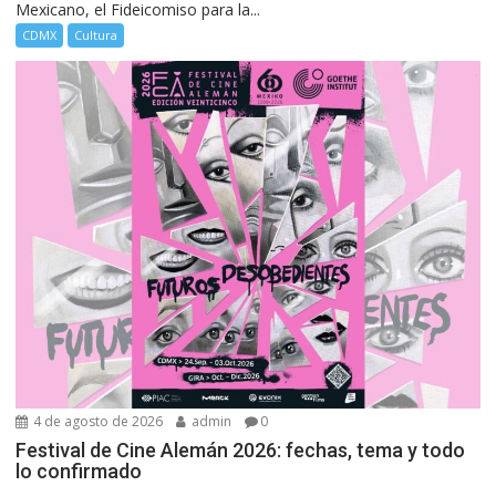
Mexicano, el Fideicomiso para la...
CDMX
Cultura
4 de agosto de 2026
admin
0
Festival de Cine Alemán 2026: fechas, tema y todo
lo confirmado