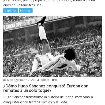
años en Rosario tras una...
Deportes
Principal
8 de agosto de 2026
admin
0
¿Cómo Hugo Sánchez conquistó Europa con
remates a un solo toque?
Hugo Sánchez transformó la historia del fútbol mexicano al
conquistar cinco trofeos Pichichi y la Bota...