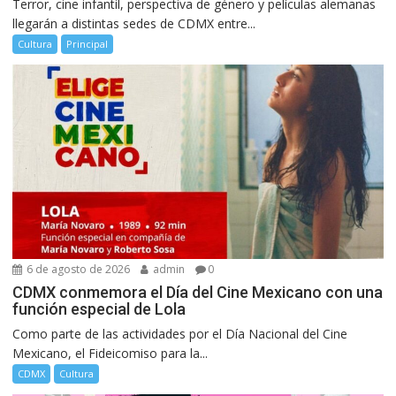
Terror, cine infantil, perspectiva de género y películas alemanas
llegarán a distintas sedes de CDMX entre...
Cultura
Principal
6 de agosto de 2026
admin
0
CDMX conmemora el Día del Cine Mexicano con una
función especial de Lola
Como parte de las actividades por el Día Nacional del Cine
Mexicano, el Fideicomiso para la...
CDMX
Cultura