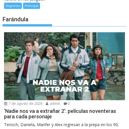
Deportes
Principal
Farándula
7 de agosto de 2026
admin
0
‘Nadie nos va a extrañar 2’: películas noventeras
para cada personaje
Tenoch, Daniela, Marifer y Alex regresan a la prepa en los 90;