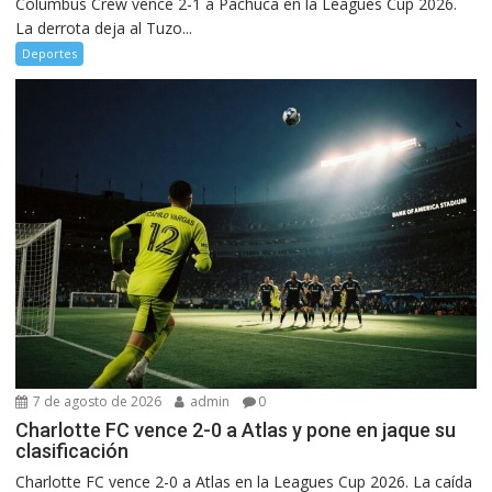
Columbus Crew vence 2-1 a Pachuca en la Leagues Cup 2026.
La derrota deja al Tuzo...
Deportes
7 de agosto de 2026
admin
0
Charlotte FC vence 2-0 a Atlas y pone en jaque su
clasificación
Charlotte FC vence 2-0 a Atlas en la Leagues Cup 2026. La caída