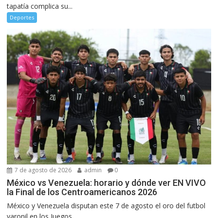
tapatía complica su...
Deportes
7 de agosto de 2026
admin
0
México vs Venezuela: horario y dónde ver EN VIVO
la Final de los Centroamericanos 2026
México y Venezuela disputan este 7 de agosto el oro del futbol
varonil en los Juegos...