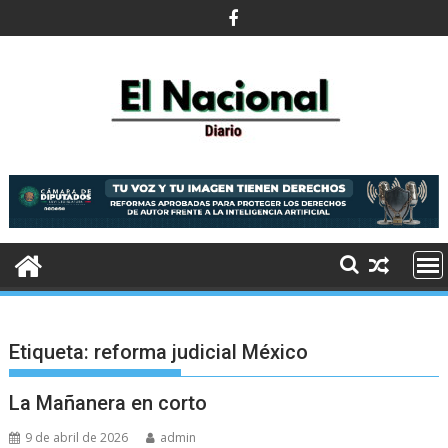
Saltar
al
contenido
Etiqueta:
reforma judicial México
La Mañanera en corto
9 de abril de 2026
admin