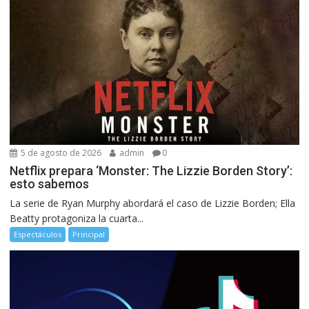
5 de agosto de 2026
admin
0
Netflix prepara ‘Monster: The Lizzie Borden Story’:
esto sabemos
La serie de Ryan Murphy abordará el caso de Lizzie Borden; Ella
Beatty protagoniza la cuarta...
Espectáculos
Principal