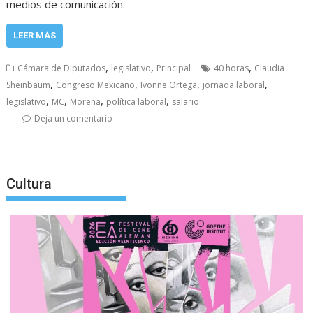
medios de comunicación.
LEER MÁS
,
,
,
Cámara de Diputados
legislativo
Principal
40 horas
Claudia
,
,
,
,
Sheinbaum
Congreso Mexicano
Ivonne Ortega
jornada laboral
,
,
,
,
legislativo
MC
Morena
política laboral
salario
Deja un comentario
Cultura