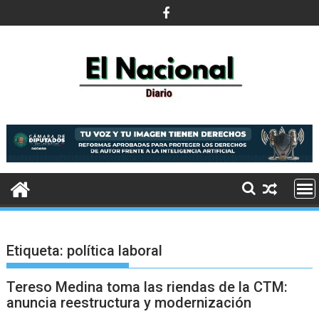
Saltar
al
contenido
Etiqueta:
política laboral
Tereso Medina toma las riendas de la CTM:
anuncia reestructura y modernización