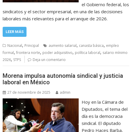
el Gobierno federal, los
sindicatos y el sector empresarial, en una de las decisiones
laborales más relevantes para el arranque de 2026.
LEER MÁS
,
,
,
Nacional
Principal
aumento salarial
canasta básica
empleo
,
,
,
,
formal
frontera norte
poder adquisitivo
política laboral
salario mínimo
,
2026
STPS
Deja un comentario
Morena impulsa autonomía sindical y justicia
laboral en México
27 de noviembre de 2025
admin
Hoy en la Cámara de
Diputados, el tema del
día es la democracia
sindical. El diputado
Pedro Haces Barba,