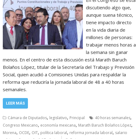
discutiendo algo que,
aunque suena técnico,
tiene impacto directo
en la vida diaria de
millones de personas:
trabajar menos horas a
la semana sin ganar
menos. En el centro de esta discusión está Marath Baruch
Bolaños López, titular de la Secretaría del Trabajo y Previsión
Social, quien acudió a Comisiones Unidas para respaldar la
reforma que reduciría la jornada laboral de 48 a 40 horas
semanales.
LEER MÁS
,
,
,
Cámara de Diputados
legislativo
Principal
40 horas semanales
,
,
,
Congreso Mexicano
economía mexicana
Marath Baruch Bolaños López
,
,
,
,
,
Morena
OCDE
OIT
política laboral
reforma jornada laboral
salario