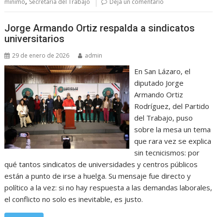
,
mínimo
Secretaría del Trabajo
Deja un comentario
Jorge Armando Ortiz respalda a sindicatos
universitarios
29 de enero de 2026
admin
En San Lázaro, el
diputado Jorge
Armando Ortiz
Rodríguez, del Partido
del Trabajo, puso
sobre la mesa un tema
que rara vez se explica
sin tecnicismos: por
qué tantos sindicatos de universidades y centros públicos
están a punto de irse a huelga. Su mensaje fue directo y
político a la vez: si no hay respuesta a las demandas laborales,
el conflicto no solo es inevitable, es justo.