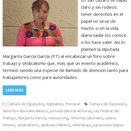
claro y sin rodeos:
tener derechos en el
papel no sirve de
mucho si en la vida
diaria nadie los conoce
o los hace valer. Así lo
planteó la diputada
Margarita García García (PT) al encabezar un foro sobre
trabajo y sindicalismo que, más que un evento académico,
terminó siendo una especie de llamado de atención tanto para
trabajadores como para autoridades.
LEER MÁS
,
,
,
Cámara de Diputados
legislativo
Principal
Cámara de Diputados
,
,
derechos laborales México
jornada laboral 40 horas
Ley Federal del
,
,
,
,
Trabajo
Margarita García
outsourcing
reformas laborales
salario
,
,
,
,
mínimo
sindicalismo
sindicatos México
teletrabajo
vacaciones dignas