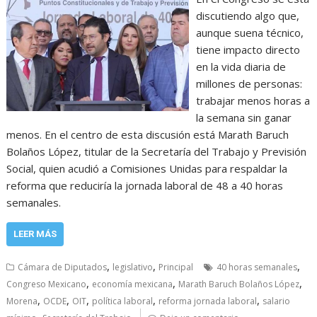
discutiendo algo que,
aunque suena técnico,
tiene impacto directo
en la vida diaria de
millones de personas:
trabajar menos horas a
la semana sin ganar
menos. En el centro de esta discusión está Marath Baruch
Bolaños López, titular de la Secretaría del Trabajo y Previsión
Social, quien acudió a Comisiones Unidas para respaldar la
reforma que reduciría la jornada laboral de 48 a 40 horas
semanales.
LEER MÁS
,
,
,
Cámara de Diputados
legislativo
Principal
40 horas semanales
,
,
,
Congreso Mexicano
economía mexicana
Marath Baruch Bolaños López
,
,
,
,
,
Morena
OCDE
OIT
política laboral
reforma jornada laboral
salario
,