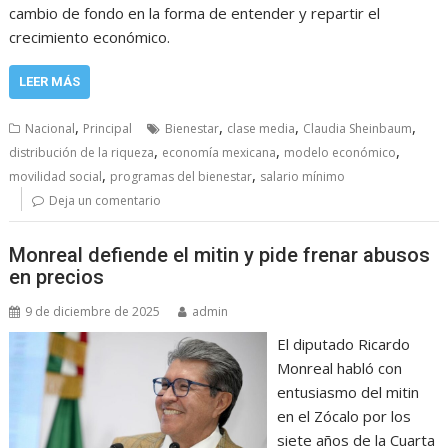
cambio de fondo en la forma de entender y repartir el
crecimiento económico.
LEER MÁS
,
,
,
,
Nacional
Principal
Bienestar
clase media
Claudia Sheinbaum
,
,
,
distribución de la riqueza
economía mexicana
modelo económico
,
,
movilidad social
programas del bienestar
salario mínimo
Deja un comentario
Monreal defiende el mitin y pide frenar abusos
en precios
9 de diciembre de 2025
admin
El diputado Ricardo
Monreal habló con
entusiasmo del mitin
en el Zócalo por los
siete años de la Cuarta