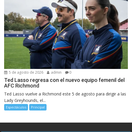
5 de agosto de 2026
admin
0
Ted Lasso regresa con el nuevo equipo femenil del
AFC Richmond
Ted Lasso vuelve a Richmond este 5 de agosto para dirigir a las
Lady Greyhounds, el...
Espectáculos
Principal