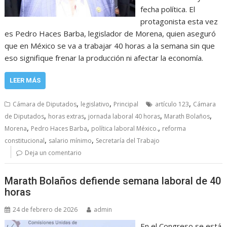
fecha política. El
protagonista esta vez
es Pedro Haces Barba, legislador de Morena, quien aseguró
que en México se va a trabajar 40 horas a la semana sin que
eso signifique frenar la producción ni afectar la economía.
LEER MÁS
,
,
,
Cámara de Diputados
legislativo
Principal
artículo 123
Cámara
,
,
,
,
de Diputados
horas extras
jornada laboral 40 horas
Marath Bolaños
,
,
,
Morena
Pedro Haces Barba
política laboral México.
reforma
,
,
constitucional
salario mínimo
Secretaría del Trabajo
Deja un comentario
Marath Bolaños defiende semana laboral de 40
horas
24 de febrero de 2026
admin
En el Congreso se está