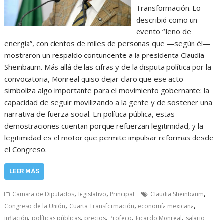
Transformación. Lo
describió como un
evento “lleno de
energía”, con cientos de miles de personas que —según él—
mostraron un respaldo contundente a la presidenta Claudia
Sheinbaum. Más allá de las cifras y de la disputa política por la
convocatoria, Monreal quiso dejar claro que ese acto
simboliza algo importante para el movimiento gobernante: la
capacidad de seguir movilizando a la gente y de sostener una
narrativa de fuerza social. En política pública, estas
demostraciones cuentan porque refuerzan legitimidad, y la
legitimidad es el motor que permite impulsar reformas desde
el Congreso.
LEER MÁS
,
,
,
Cámara de Diputados
legislativo
Principal
Claudia Sheinbaum
,
,
,
Congreso de la Unión
Cuarta Transformación
economía mexicana
,
,
,
,
,
inflación
políticas públicas
precios
Profeco
Ricardo Monreal
salario