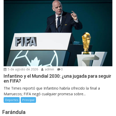
5 de agosto de 2026
admin
0
Infantino y el Mundial 2030: ¿una jugada para seguir
en FIFA?
The Times reportó que Infantino habría ofrecido la final a
Marruecos; FIFA negó cualquier promesa sobre...
Deportes
Principal
Farándula