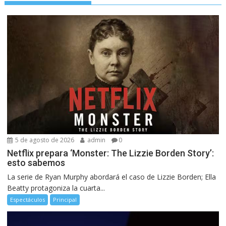
5 de agosto de 2026
admin
0
Netflix prepara ‘Monster: The Lizzie Borden Story’:
esto sabemos
La serie de Ryan Murphy abordará el caso de Lizzie Borden; Ella
Beatty protagoniza la cuarta...
Espectáculos
Principal