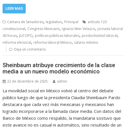
LEER MÁS
,
,
Cámara de Senadores
legislativo
Principal
artículo 123
,
,
,
constitucional
Congreso Mexicano
Ignacio Mier Velazco
jornada laboral
,
,
,
,
40 horas
JUCOPO
políticas públicas laborales
productividad laboral
,
,
reforma electoral
reforma laboral México
salario mínimo
Deja un comentario
Sheinbaum atribuye crecimiento de la clase
media a un nuevo modelo económico
22 de diciembre de 2025
admin
La movilidad social en México volvió al centro del debate
público luego de que la presidenta Claudia Sheinbaum Pardo
destacara que cada vez más mexicanas y mexicanos han
logrado incorporarse a la llamada clase media. Con datos del
Banco de México como respaldo, la mandataria sostuvo que
este avance no es casual ni automático, sino resultado de un