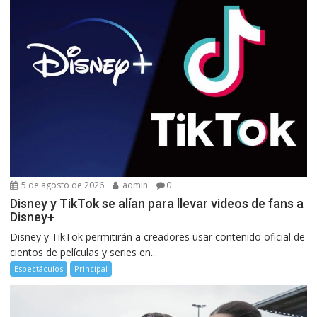
5 de agosto de 2026
admin
0
Disney y TikTok se alían para llevar videos de fans a
Disney+
Disney y TikTok permitirán a creadores usar contenido oficial de
cientos de películas y series en...
Espectáculos
Principal