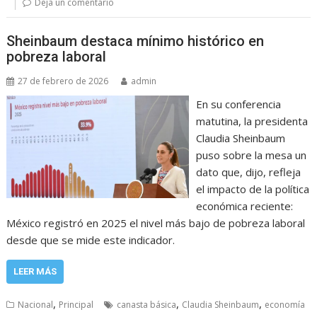
Deja un comentario
Sheinbaum destaca mínimo histórico en
pobreza laboral
27 de febrero de 2026
admin
En su conferencia
matutina, la presidenta
Claudia Sheinbaum
puso sobre la mesa un
dato que, dijo, refleja
el impacto de la política
económica reciente:
México registró en 2025 el nivel más bajo de pobreza laboral
desde que se mide este indicador.
LEER MÁS
,
,
,
Nacional
Principal
canasta básica
Claudia Sheinbaum
economía