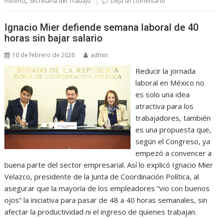
mínimo
Secretaría del Trabajo
Deja un comentario
Ignacio Mier defiende semana laboral de 40
horas sin bajar salario
10 de febrero de 2026
admin
Reducir la jornada
laboral en México no
es solo una idea
atractiva para los
trabajadores, también
es una propuesta que,
según el Congreso, ya
empezó a convencer a
buena parte del sector empresarial. Así lo explicó Ignacio Mier
Velazco, presidente de la Junta de Coordinación Política, al
asegurar que la mayoría de los empleadores “vio con buenos
ojos” la iniciativa para pasar de 48 a 40 horas semanales, sin
afectar la productividad ni el ingreso de quienes trabajan.