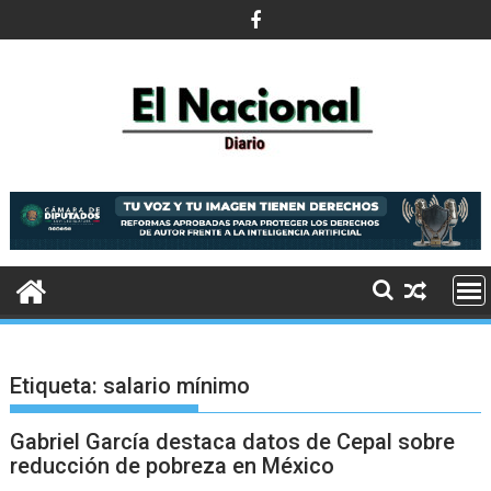
Saltar
al
contenido
Etiqueta:
salario mínimo
Gabriel García destaca datos de Cepal sobre
reducción de pobreza en México