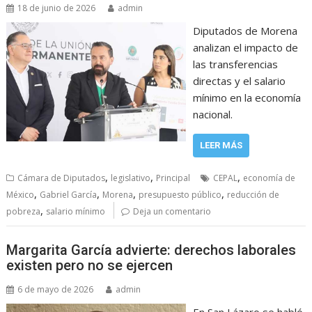
18 de junio de 2026
admin
Diputados de Morena
analizan el impacto de
las transferencias
directas y el salario
mínimo en la economía
nacional.
LEER MÁS
,
,
,
Cámara de Diputados
legislativo
Principal
CEPAL
economía de
,
,
,
,
México
Gabriel García
Morena
presupuesto público
reducción de
,
pobreza
salario mínimo
Deja un comentario
Margarita García advierte: derechos laborales
existen pero no se ejercen
6 de mayo de 2026
admin
En San Lázaro se habló