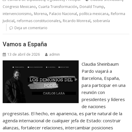
,
,
,
Congreso Mexicano
Cuarta Transformación
Donald Trump
,
,
,
,
intervencionismo
Morena
Palacio Nacional
política mexicana
Reforma
,
,
,
Judicial
reformas constitucionales
Ricardo Monreal
soberanía
Deja un comentario
Vamos a España
13 de abril de 2026
admin
Claudia Sheinbaum
Pardo viajará a
Barcelona, España,
para participar en una
reunión con
presidentes y líderes
de naciones
progresistas. El hecho, en apariencia, es parte natural de la
agenda internacional de cualquier jefa de Estado: construir
alianzas, fortalecer relaciones, intercambiar posiciones