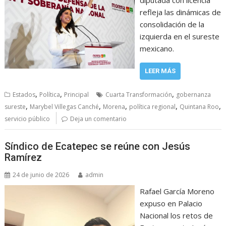
refleja las dinámicas de
consolidación de la
izquierda en el sureste
mexicano.
LEER MÁS
,
,
,
Estados
Política
Principal
Cuarta Transformación
gobernanza
,
,
,
,
,
sureste
Marybel Villegas Canché
Morena
política regional
Quintana Roo
servicio público
Deja un comentario
Síndico de Ecatepec se reúne con Jesús
Ramírez
24 de junio de 2026
admin
Rafael García Moreno
expuso en Palacio
Nacional los retos de