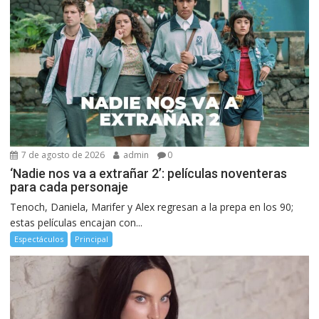
7 de agosto de 2026
admin
0
‘Nadie nos va a extrañar 2’: películas noventeras
para cada personaje
Tenoch, Daniela, Marifer y Alex regresan a la prepa en los 90;
estas películas encajan con...
Espectáculos
Principal