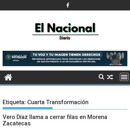
Saltar
al
contenido
Etiqueta:
Cuarta Transformación
Vero Díaz llama a cerrar filas en Morena
Zacatecas