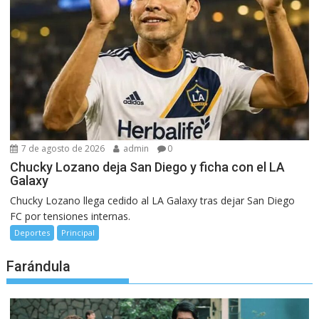
7 de agosto de 2026
admin
0
Chucky Lozano deja San Diego y ficha con el LA
Galaxy
Chucky Lozano llega cedido al LA Galaxy tras dejar San Diego
FC por tensiones internas.
Deportes
Principal
Farándula