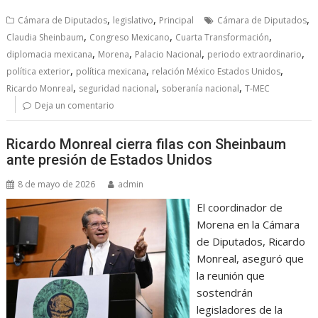
,
,
,
Cámara de Diputados
legislativo
Principal
Cámara de Diputados
,
,
,
Claudia Sheinbaum
Congreso Mexicano
Cuarta Transformación
,
,
,
,
diplomacia mexicana
Morena
Palacio Nacional
periodo extraordinario
,
,
,
política exterior
política mexicana
relación México Estados Unidos
,
,
,
Ricardo Monreal
seguridad nacional
soberanía nacional
T-MEC
Deja un comentario
Ricardo Monreal cierra filas con Sheinbaum
ante presión de Estados Unidos
8 de mayo de 2026
admin
El coordinador de
Morena en la Cámara
de Diputados, Ricardo
Monreal, aseguró que
la reunión que
sostendrán
legisladores de la