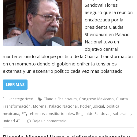
Sandoval Flores
aseguró que la reunión
encabezada por la
presidenta Claudia
Sheinbaum en Palacio
Nacional tuvo un
objetivo central:
mantener unido al bloque político de la Cuarta Transformación
en un momento donde el gobierno enfrenta tensiones
externas y un escenario político cada vez más polarizado.
LEER MÁS
,
,
Uncategorized
Claudia Sheinbaum
Congreso Mexicano
Cuarta
,
,
,
,
Transformación
Morena
Palacio Nacional
Poder Judicial
política
,
,
,
,
,
mexicana
PT
reformas constitucionales
Reginaldo Sandoval
soberanía
unidad 4T
Deja un comentario