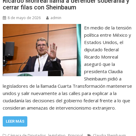
Ricardo Monreal llama a defender soberanía y
cerrar filas con Sheinbaum
8 de mayo de 2026
admin
En medio de la tensión
política entre México y
Estados Unidos, el
diputado federal
Ricardo Monreal
aseguró que la
presidenta Claudia
Sheinbaum pidió a
legisladores de la llamada Cuarta Transformación mantenerse
unidos y salir nuevamente a las calles para explicar a la
ciudadanía las decisiones del gobierno federal frente a lo que
consideran amenazas de intervencionismo extranjero.
LEER MÁS
,
,
,
Cámara de Diputados
legislativo
Principal
Claudia Sheinbaum