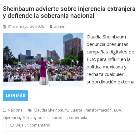
Sheinbaum advierte sobre injerencia extranjera
y defiende la soberanía nacional
31 de mayo de 2026
admin
Claudia Sheinbaum
denuncia presuntas
campañas digitales de
EUA para influir en la
política mexicana y
rechaza cualquier
subordinación externa.
LEER MÁS
,
,
,
Nacional
Claudia Sheinbaum
Cuarta Transformación
EUA
,
,
,
injerencia
México
política nacional
soberanía
Deja un comentario