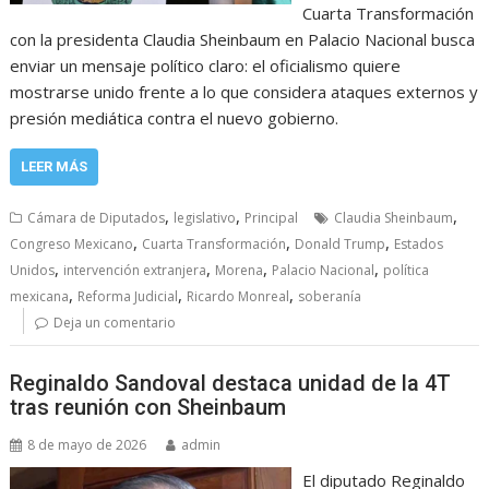
Cuarta Transformación
con la presidenta Claudia Sheinbaum en Palacio Nacional busca
enviar un mensaje político claro: el oficialismo quiere
mostrarse unido frente a lo que considera ataques externos y
presión mediática contra el nuevo gobierno.
LEER MÁS
,
,
,
Cámara de Diputados
legislativo
Principal
Claudia Sheinbaum
,
,
,
Congreso Mexicano
Cuarta Transformación
Donald Trump
Estados
,
,
,
,
Unidos
intervención extranjera
Morena
Palacio Nacional
política
,
,
,
mexicana
Reforma Judicial
Ricardo Monreal
soberanía
Deja un comentario
Reginaldo Sandoval destaca unidad de la 4T
tras reunión con Sheinbaum
8 de mayo de 2026
admin
El diputado Reginaldo