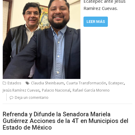
Ecatepec ante Jesús
Ramírez Cuevas.
LEER MÁS
,
,
,
Estados
Claudia Sheinbaum
Cuarta Transformación
Ecatepec
,
,
Jesús Ramírez Cuevas
Palacio Nacional
Rafael García Moreno
Deja un comentario
Refrenda y Difunde la Senadora Mariela
Gutiérrez Acciones de la 4T en Municipios del
Estado de México