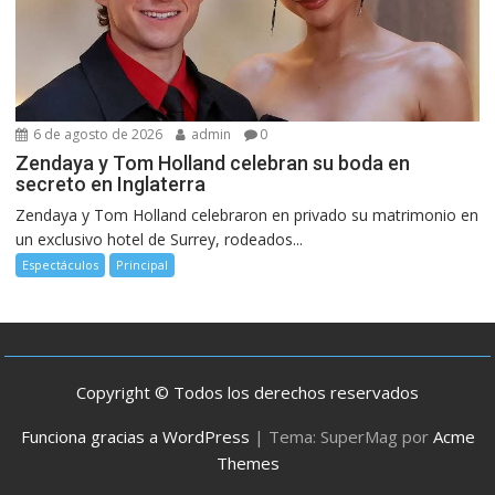
6 de agosto de 2026
admin
0
Zendaya y Tom Holland celebran su boda en
secreto en Inglaterra
Zendaya y Tom Holland celebraron en privado su matrimonio en
un exclusivo hotel de Surrey, rodeados...
Espectáculos
Principal
Copyright © Todos los derechos reservados
Funciona gracias a WordPress
|
Tema: SuperMag por
Acme
Themes