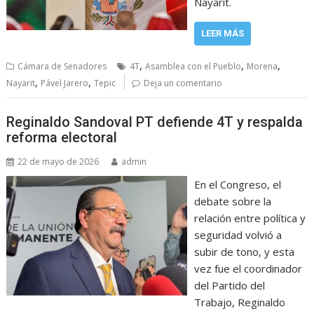
Nayarit.
LEER MÁS
,
,
,
Cámara de Senadores
4T
Asamblea con el Pueblo
Morena
,
,
Nayarit
Pável Jarero
Tepic
Deja un comentario
Reginaldo Sandoval PT defiende 4T y respalda
reforma electoral
22 de mayo de 2026
admin
En el Congreso, el
debate sobre la
relación entre política y
seguridad volvió a
subir de tono, y esta
vez fue el coordinador
del Partido del
Trabajo, Reginaldo