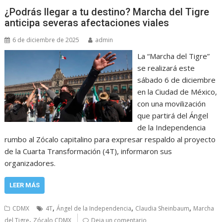
¿Podrás llegar a tu destino? Marcha del Tigre
anticipa severas afectaciones viales
6 de diciembre de 2025
admin
La “Marcha del Tigre”
se realizará este
sábado 6 de diciembre
en la Ciudad de México,
con una movilización
que partirá del Ángel
de la Independencia
rumbo al Zócalo capitalino para expresar respaldo al proyecto
de la Cuarta Transformación (4T), informaron sus
organizadores.
LEER MÁS
,
,
,
CDMX
4T
Ángel de la Independencia
Claudia Sheinbaum
Marcha
,
del Tigre
Zócalo CDMX
Deja un comentario