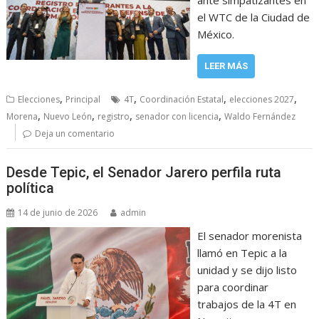
el WTC de la Ciudad de
México.
LEER MÁS
,
,
,
,
Elecciones
Principal
4T
Coordinación Estatal
elecciones 2027
,
,
,
,
Morena
Nuevo León
registro
senador con licencia
Waldo Fernández
Deja un comentario
Desde Tepic, el Senador Jarero perfila ruta
política
14 de junio de 2026
admin
El senador morenista
llamó en Tepic a la
unidad y se dijo listo
para coordinar
trabajos de la 4T en