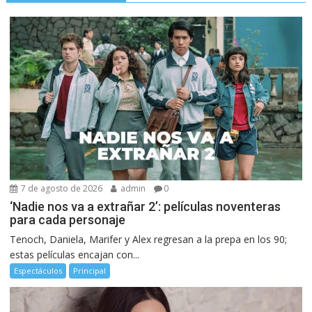
7 de agosto de 2026
admin
0
‘Nadie nos va a extrañar 2’: películas noventeras
para cada personaje
Tenoch, Daniela, Marifer y Alex regresan a la prepa en los 90;
estas películas encajan con...
Espectáculos
Principal