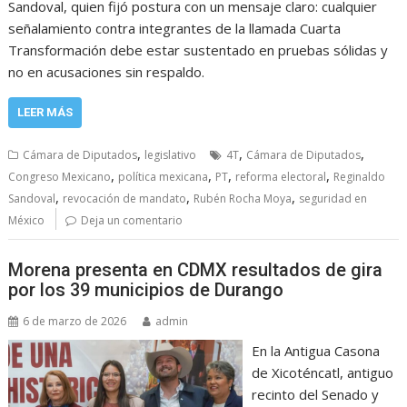
Sandoval, quien fijó postura con un mensaje claro: cualquier
señalamiento contra integrantes de la llamada Cuarta
Transformación debe estar sustentado en pruebas sólidas y
no en acusaciones sin respaldo.
LEER MÁS
,
,
,
Cámara de Diputados
legislativo
4T
Cámara de Diputados
,
,
,
,
Congreso Mexicano
política mexicana
PT
reforma electoral
Reginaldo
,
,
,
Sandoval
revocación de mandato
Rubén Rocha Moya
seguridad en
México
Deja un comentario
Morena presenta en CDMX resultados de gira
por los 39 municipios de Durango
6 de marzo de 2026
admin
En la Antigua Casona
de Xicoténcatl, antiguo
recinto del Senado y