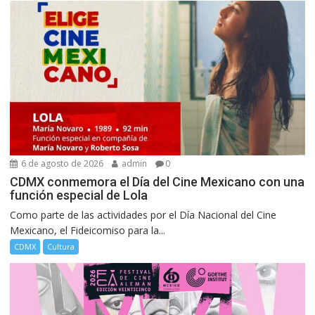
6 de agosto de 2026
admin
0
CDMX conmemora el Día del Cine Mexicano con una
función especial de Lola
Como parte de las actividades por el Día Nacional del Cine
Mexicano, el Fideicomiso para la...
CDMX
Cultura