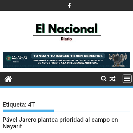
Saltar
al
contenido
Etiqueta:
4T
Pável Jarero plantea prioridad al campo en
Nayarit