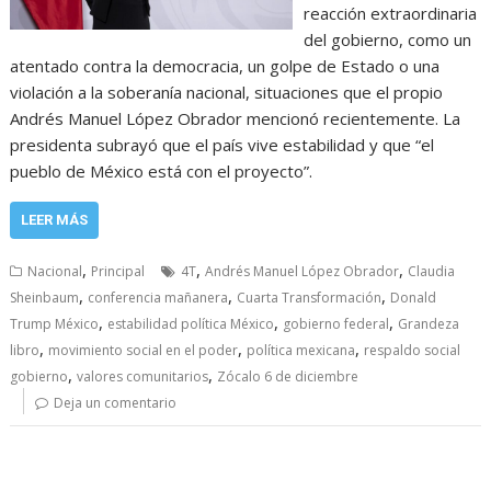
reacción extraordinaria
del gobierno, como un
atentado contra la democracia, un golpe de Estado o una
violación a la soberanía nacional, situaciones que el propio
Andrés Manuel López Obrador mencionó recientemente. La
presidenta subrayó que el país vive estabilidad y que “el
pueblo de México está con el proyecto”.
LEER MÁS
,
,
,
Nacional
Principal
4T
Andrés Manuel López Obrador
Claudia
,
,
,
Sheinbaum
conferencia mañanera
Cuarta Transformación
Donald
,
,
,
Trump México
estabilidad política México
gobierno federal
Grandeza
,
,
,
libro
movimiento social en el poder
política mexicana
respaldo social
,
,
gobierno
valores comunitarios
Zócalo 6 de diciembre
Deja un comentario