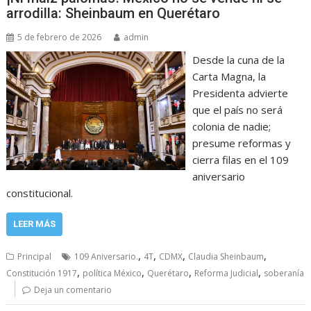
arrodilla: Sheinbaum en Querétaro
5 de febrero de 2026
admin
Desde la cuna de la
Carta Magna, la
Presidenta advierte
que el país no será
colonia de nadie;
presume reformas y
cierra filas en el 109
aniversario
constitucional.
LEER MÁS
,
,
,
,
Principal
109 Aniversario.
4T
CDMX
Claudia Sheinbaum
,
,
,
,
Constitución 1917
política México
Querétaro
Reforma Judicial
soberanía
Deja un comentario