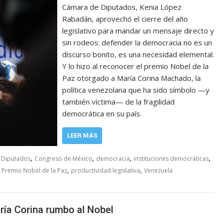
Cámara de Diputados, Kenia López
Rabadán, aprovechó el cierre del año
legislativo para mandar un mensaje directo y
sin rodeos: defender la democracia no es un
discurso bonito, es una necesidad elemental.
Y lo hizo al reconocer el premio Nobel de la
Paz otorgado a María Corina Machado, la
política venezolana que ha sido símbolo —y
también víctima— de la fragilidad
democrática en su país.
LEER MÁS
,
,
,
,
 Diputados
Congreso de México
democracia
instituciones democráticas
,
,
,
Premio Nobel de la Paz
productividad legislativa
Venezuela
ía Corina rumbo al Nobel