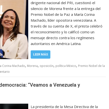
dirigente nacional del PRI, cuestionó el
silencio de Morena frente a la entrega del
Premio Nobel de la Paz a María Corina
Machado, líder opositora venezolana. A
través de su cuenta de X, el priista celebró
el reconocimiento y lo calificó como un
mensaje directo contra los regímenes
autoritarios en América Latina.
LEER MÁS
,
,
,
,
a Corina Machado
Morena
oposición
política México
Premio Nobel de la
entario
a democracia: “Veamos a Venezuela y
La presidenta de la Mesa Directiva de la