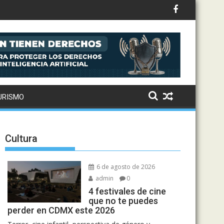
 abrir camino a una nueva generación femenina
URISMO
Cultura
6 de agosto de 2026
admin
0
4 festivales de cine
que no te puedes
perder en CDMX este 2026