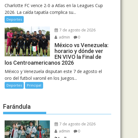
Charlotte FC vence 2-0 a Atlas en la Leagues Cup
2026. La caída tapatía complica su...
Deportes
7 de agosto de 2026
admin
0
México vs Venezuela:
horario y dónde ver
EN VIVO la Final de
los Centroamericanos 2026
México y Venezuela disputan este 7 de agosto el
oro del futbol varonil en los Juegos...
Deportes
Principal
Farándula
7 de agosto de 2026
admin
0