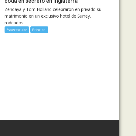
boda en secreto en Inglaterra
Zendaya y Tom Holland celebraron en privado su
matrimonio en un exclusivo hotel de Surrey,
rodeados...
Espectáculos
Principal