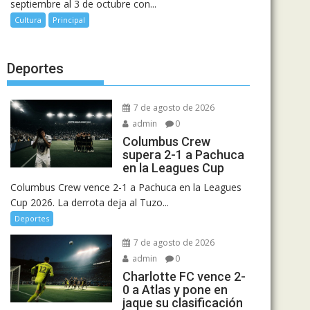
septiembre al 3 de octubre con...
Cultura
Principal
Deportes
7 de agosto de 2026
admin
0
Columbus Crew
supera 2-1 a Pachuca
en la Leagues Cup
Columbus Crew vence 2-1 a Pachuca en la Leagues
Cup 2026. La derrota deja al Tuzo...
Deportes
7 de agosto de 2026
admin
0
Charlotte FC vence 2-
0 a Atlas y pone en
jaque su clasificación