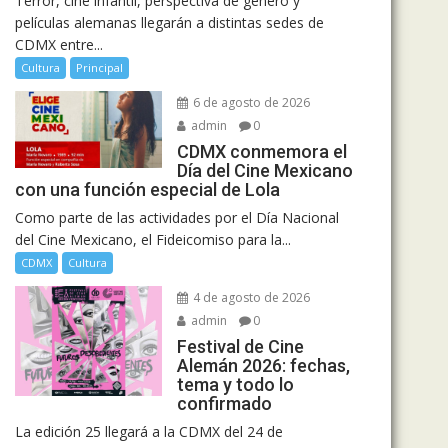
Terror, cine infantil, perspectiva de género y
películas alemanas llegarán a distintas sedes de
CDMX entre...
Cultura
Principal
6 de agosto de 2026
admin
0
CDMX conmemora el
Día del Cine Mexicano
con una función especial de Lola
Como parte de las actividades por el Día Nacional
del Cine Mexicano, el Fideicomiso para la...
CDMX
Cultura
4 de agosto de 2026
admin
0
Festival de Cine
Alemán 2026: fechas,
tema y todo lo
confirmado
La edición 25 llegará a la CDMX del 24 de