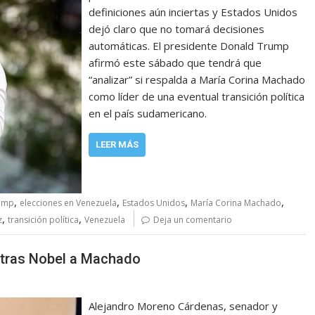
definiciones aún inciertas y Estados Unidos
dejó claro que no tomará decisiones
automáticas. El presidente Donald Trump
afirmó este sábado que tendrá que
“analizar” si respalda a María Corina Machado
como líder de una eventual transición política
en el país sudamericano.
LEER MÁS
,
,
,
,
ump
elecciones en Venezuela
Estados Unidos
María Corina Machado
,
,
z
transición política
Venezuela
Deja un comentario
 tras Nobel a Machado
Alejandro Moreno Cárdenas, senador y