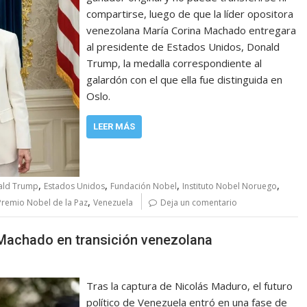
compartirse, luego de que la líder opositora
venezolana María Corina Machado entregara
al presidente de Estados Unidos, Donald
Trump, la medalla correspondiente al
galardón con el que ella fue distinguida en
Oslo.
LEER MÁS
,
,
,
,
ald Trump
Estados Unidos
Fundación Nobel
Instituto Nobel Noruego
,
Premio Nobel de la Paz
Venezuela
Deja un comentario
 Machado en transición venezolana
Tras la captura de Nicolás Maduro, el futuro
político de Venezuela entró en una fase de