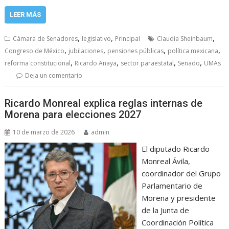
LEER MÁS
,
,
,
Cámara de Senadores
legislativo
Principal
Claudia Sheinbaum
,
,
,
,
Congreso de México
jubilaciones
pensiones públicas
política mexicana
,
,
,
,
reforma constitucional
Ricardo Anaya
sector paraestatal
Senado
UMAs
Deja un comentario
Ricardo Monreal explica reglas internas de
Morena para elecciones 2027
10 de marzo de 2026
admin
El diputado Ricardo
Monreal Ávila,
coordinador del Grupo
Parlamentario de
Morena y presidente
de la Junta de
Coordinación Política