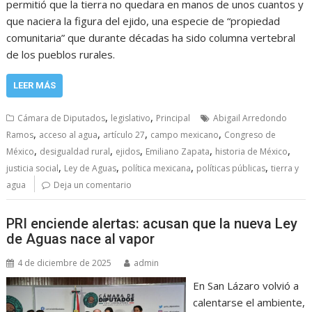
permitió que la tierra no quedara en manos de unos cuantos y
que naciera la figura del ejido, una especie de “propiedad
comunitaria” que durante décadas ha sido columna vertebral
de los pueblos rurales.
LEER MÁS
,
,
Cámara de Diputados
legislativo
Principal
Abigail Arredondo
,
,
,
,
Ramos
acceso al agua
artículo 27
campo mexicano
Congreso de
,
,
,
,
,
México
desigualdad rural
ejidos
Emiliano Zapata
historia de México
,
,
,
,
justicia social
Ley de Aguas
política mexicana
políticas públicas
tierra y
agua
Deja un comentario
PRI enciende alertas: acusan que la nueva Ley
de Aguas nace al vapor
4 de diciembre de 2025
admin
En San Lázaro volvió a
calentarse el ambiente,