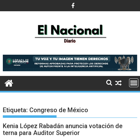
Saltar
al
contenido
Etiqueta:
Congreso de México
Kenia López Rabadán anuncia votación de
terna para Auditor Superior