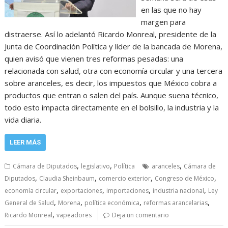
en las que no hay
margen para
distraerse. Así lo adelantó Ricardo Monreal, presidente de la
Junta de Coordinación Política y líder de la bancada de Morena,
quien avisó que vienen tres reformas pesadas: una
relacionada con salud, otra con economía circular y una tercera
sobre aranceles, es decir, los impuestos que México cobra a
productos que entran o salen del país. Aunque suena técnico,
todo esto impacta directamente en el bolsillo, la industria y la
vida diaria.
LEER MÁS
,
,
,
Cámara de Diputados
legislativo
Política
aranceles
Cámara de
,
,
,
,
Diputados
Claudia Sheinbaum
comercio exterior
Congreso de México
,
,
,
,
economía circular
exportaciones
importaciones
industria nacional
Ley
,
,
,
,
General de Salud
Morena
política económica
reformas arancelarias
,
Ricardo Monreal
vapeadores
Deja un comentario