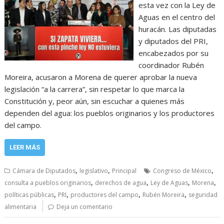
esta vez con la Ley de
Aguas en el centro del
huracán. Las diputadas
y diputados del PRI,
encabezados por su
coordinador Rubén
Moreira, acusaron a Morena de querer aprobar la nueva
legislación “a la carrera”, sin respetar lo que marca la
Constitución y, peor aún, sin escuchar a quienes más
dependen del agua: los pueblos originarios y los productores
del campo.
LEER MÁS
,
,
,
Cámara de Diputados
legislativo
Principal
Congreso de México
,
,
,
,
consulta a pueblos originarios
derechos de agua
Ley de Aguas
Morena
,
,
,
,
políticas públicas
PRI
productores del campo
Rubén Moreira
seguridad
alimentaria
Deja un comentario