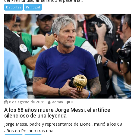
del Premundial, amarrando el pase a la...
Deportes
Principal
8 de agosto de 2026
admin
0
A los 68 años muere Jorge Messi, el artífice
silencioso de una leyenda
Jorge Messi, padre y representante de Lionel, murió a los 68
años en Rosario tras una...