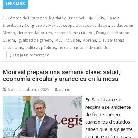
LEER MÁS
,
,
,
Cámara de Diputados
legislativo
Principal
CECIS
Claudia
,
,
,
Sheinbaum
Congreso de México
cooperativas de cuidados
cuidados en
,
,
,
México
derechos laborales
economía del cuidado
Evangelina Moreno
,
,
,
,
,
,
Guerra
igualdad de género
IMSS
inclusión
Morena
OIT
personas
,
,
cuidadoras
políticas públicas
sistema nacional de cuidados
Deja un comentario
Monreal prepara una semana clave: salud,
economía circular y aranceles en la mesa
6 de diciembre de 2025
admin
En San Lázaro se
respira ese ambiente
de fin de torneo,
cuando los diputados
saben que la siguiente
semana será de esas