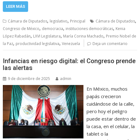
LEER MÁS
,
,
,
Cámara de Diputados
legislativo
Principal
Cámara de Diputados
,
,
,
Congreso de México
democracia
instituciones democráticas
Kenia
,
,
,
López Rabadán
LXVI Legislatura
María Corina Machado
Premio Nobel de
,
,
la Paz
productividad legislativa
Venezuela
Deja un comentario
Infancias en riesgo digital: el Congreso prende
las alertas
9 de diciembre de 2025
admin
En México, muchos
papás crecieron
cuidándose de la calle,
pero hoy el peligro
puede estar dentro de
la casa, en el celular, la
tablet o la