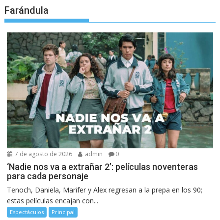
Farándula
7 de agosto de 2026
admin
0
‘Nadie nos va a extrañar 2’: películas noventeras
para cada personaje
Tenoch, Daniela, Marifer y Alex regresan a la prepa en los 90;
estas películas encajan con...
Espectáculos
Principal