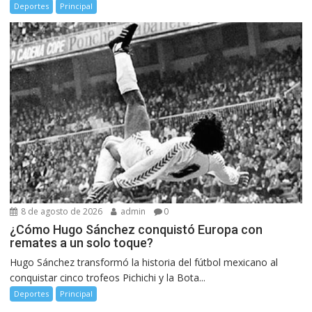
Deportes
Principal
8 de agosto de 2026
admin
0
¿Cómo Hugo Sánchez conquistó Europa con
remates a un solo toque?
Hugo Sánchez transformó la historia del fútbol mexicano al
conquistar cinco trofeos Pichichi y la Bota...
Deportes
Principal