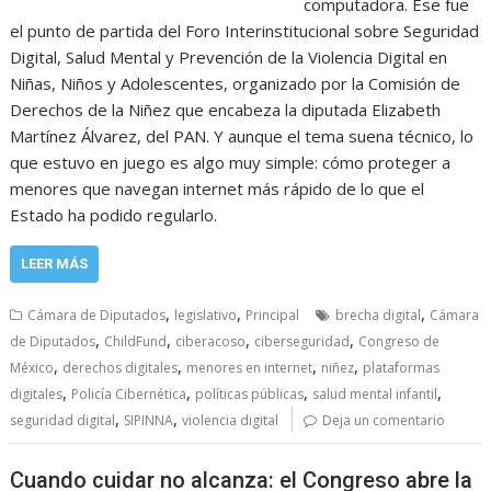
computadora. Ese fue
el punto de partida del Foro Interinstitucional sobre Seguridad
Digital, Salud Mental y Prevención de la Violencia Digital en
Niñas, Niños y Adolescentes, organizado por la Comisión de
Derechos de la Niñez que encabeza la diputada Elizabeth
Martínez Álvarez, del PAN. Y aunque el tema suena técnico, lo
que estuvo en juego es algo muy simple: cómo proteger a
menores que navegan internet más rápido de lo que el
Estado ha podido regularlo.
LEER MÁS
,
,
,
Cámara de Diputados
legislativo
Principal
brecha digital
Cámara
,
,
,
,
de Diputados
ChildFund
ciberacoso
ciberseguridad
Congreso de
,
,
,
,
México
derechos digitales
menores en internet
niñez
plataformas
,
,
,
,
digitales
Policía Cibernética
políticas públicas
salud mental infantil
,
,
seguridad digital
SIPINNA
violencia digital
Deja un comentario
Cuando cuidar no alcanza: el Congreso abre la