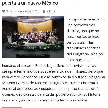
puerta a un nuevo México
9 de diciembre de 2025
admin
La capital amaneció con
una conversación
distinta, una que no
pasa por las peleas
partidistas ni las
discusiones técnicas
del Congreso, sino por
algo mucho más
humano: el cuidado. Ese trabajo silencioso, invisible y casi
siempre femenino que sostiene la vida de millones, pero que
rara vez se reconoce. En ese contexto, la diputada Evangelina
Moreno Guerra, de Morena, inauguró el Primer Encuentro
Nacional de Personas Cuidadoras, un espacio donde por fin
quienes dedican su vida a cuidar pudieron contar su historia
sin filtros y exigir lo que en justicia les corresponde.