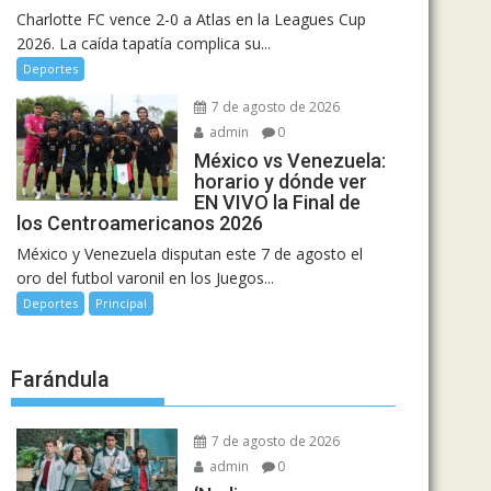
Charlotte FC vence 2-0 a Atlas en la Leagues Cup
2026. La caída tapatía complica su...
Deportes
7 de agosto de 2026
admin
0
México vs Venezuela:
horario y dónde ver
EN VIVO la Final de
los Centroamericanos 2026
México y Venezuela disputan este 7 de agosto el
oro del futbol varonil en los Juegos...
Deportes
Principal
Farándula
7 de agosto de 2026
admin
0