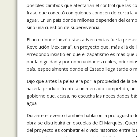
posibles cambios que afectarían el control que las c
frase que conectó con quienes conocen de cerca la vi
agua”. En un país donde millones dependen del cam
sino una cuestión de supervivencia.
El acto donde lanzó estas advertencias fue la present
Revolución Mexicana”, un proyecto que, más allá de la
Arredondo insistió en que el zapatismo es más que 
por la dignidad y por oportunidades reales, principi
país, especialmente donde el Estado llega tarde o m
Dijo que antes la pelea era por la propiedad de la tie
hacerla producir frente a un mercado competido, un
gobierno que, acusa, no escucha las necesidades bá
agua.
Durante el evento también hablaron la prologuista d
obra se distribuirá en escuelas de El Marqués, Queré
del proyecto es combatir el olvido histórico entre l