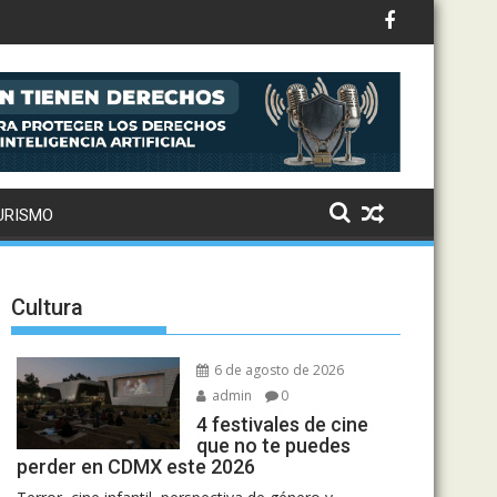
URISMO
Cultura
6 de agosto de 2026
admin
0
4 festivales de cine
que no te puedes
perder en CDMX este 2026