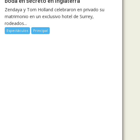
boda en secreto en Inglaterra
Zendaya y Tom Holland celebraron en privado su
matrimonio en un exclusivo hotel de Surrey,
rodeados...
Espectáculos
Principal