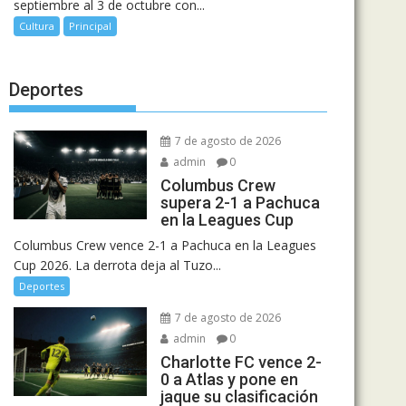
septiembre al 3 de octubre con...
Cultura
Principal
Deportes
7 de agosto de 2026
admin
0
Columbus Crew
supera 2-1 a Pachuca
en la Leagues Cup
Columbus Crew vence 2-1 a Pachuca en la Leagues
Cup 2026. La derrota deja al Tuzo...
Deportes
7 de agosto de 2026
admin
0
Charlotte FC vence 2-
0 a Atlas y pone en
jaque su clasificación