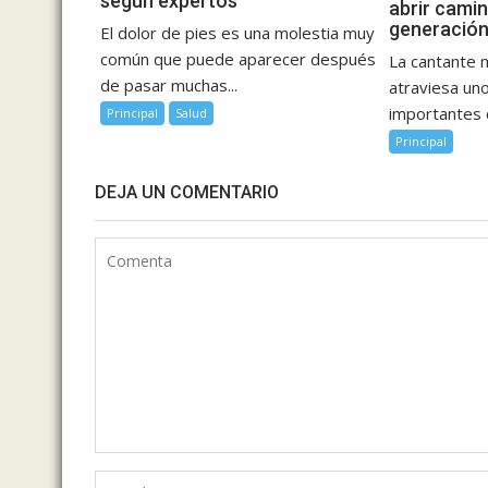
según expertos
abrir cami
generación
El dolor de pies es una molestia muy
común que puede aparecer después
La cantante 
de pasar muchas...
atraviesa u
importantes d
Principal
Salud
Principal
DEJA UN COMENTARIO