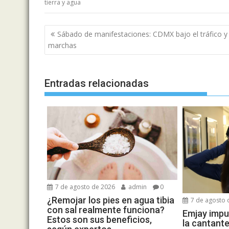
tierra y agua
Navegación
Sábado de manifestaciones: CDMX bajo el tráfico y 
de
marchas
entradas
Entradas relacionadas
7 de agosto de 2026
admin
0
¿Remojar los pies en agua tibia
7 de agosto 
con sal realmente funciona?
Emjay impul
Estos son sus beneficios,
la cantant