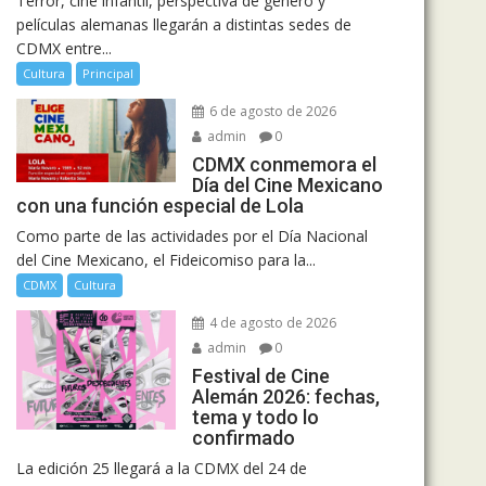
Terror, cine infantil, perspectiva de género y
películas alemanas llegarán a distintas sedes de
CDMX entre...
Cultura
Principal
6 de agosto de 2026
admin
0
CDMX conmemora el
Día del Cine Mexicano
con una función especial de Lola
Como parte de las actividades por el Día Nacional
del Cine Mexicano, el Fideicomiso para la...
CDMX
Cultura
4 de agosto de 2026
admin
0
Festival de Cine
Alemán 2026: fechas,
tema y todo lo
confirmado
La edición 25 llegará a la CDMX del 24 de