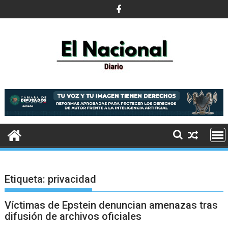
Saltar
al
contenido
Etiqueta:
privacidad
Víctimas de Epstein denuncian amenazas tras
difusión de archivos oficiales