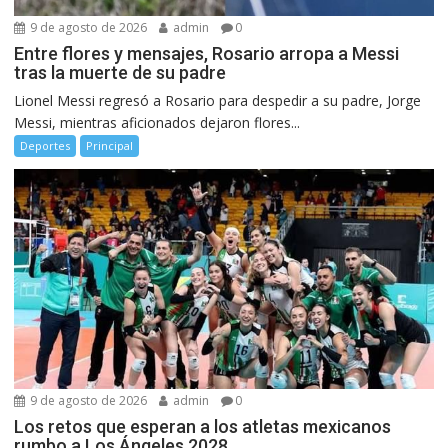
9 de agosto de 2026
admin
0
Entre flores y mensajes, Rosario arropa a Messi
tras la muerte de su padre
Lionel Messi regresó a Rosario para despedir a su padre, Jorge
Messi, mientras aficionados dejaron flores...
Deportes
Principal
9 de agosto de 2026
admin
0
Los retos que esperan a los atletas mexicanos
rumbo a Los Ángeles 2028