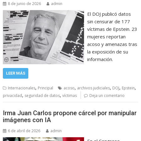
8 de junio de 2026
admin
El DOJ publicó datos
sin censurar de 177
víctimas de Epstein. 23
mujeres reportan
acoso y amenazas tras
la exposición de su
información.
LEER MÁS
,
,
,
,
,
Internacionales
Principal
acoso
archivos judiciales
DOJ
Epstein
,
,
privacidad
seguridad de datos
víctimas
Deja un comentario
Irma Juan Carlos propone cárcel por manipular
imágenes con IA
6 de abril de 2026
admin
En el Congreso