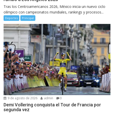
Tras los Centroamericanos 2026, México inicia un nuevo ciclo
olímpico con campeonatos mundiales, rankings y procesos...
Deportes
Principal
9 de agosto de 2026
admin
0
Demi Vollering conquista el Tour de Francia por
segunda vez