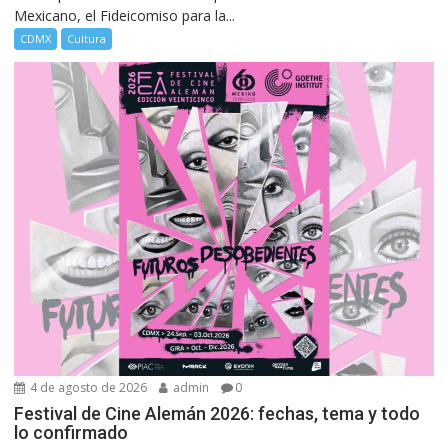
Mexicano, el Fideicomiso para la...
CDMX
Cultura
4 de agosto de 2026
admin
0
Festival de Cine Alemán 2026: fechas, tema y todo
lo confirmado