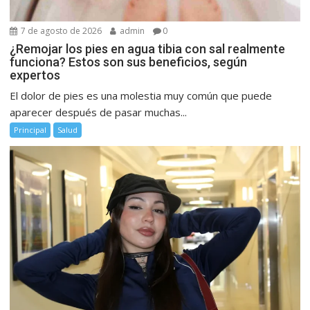
7 de agosto de 2026
admin
0
¿Remojar los pies en agua tibia con sal realmente
funciona? Estos son sus beneficios, según
expertos
El dolor de pies es una molestia muy común que puede
aparecer después de pasar muchas...
Principal
Salud