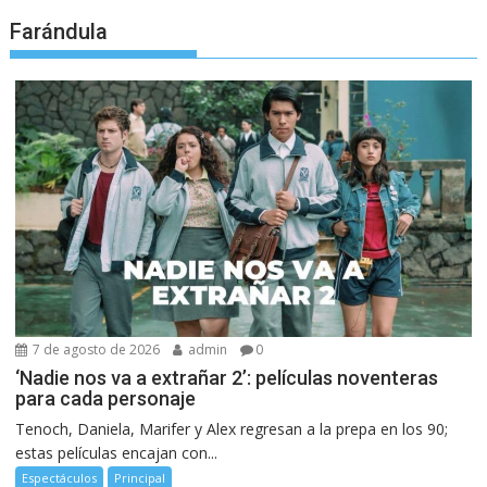
Farándula
7 de agosto de 2026
admin
0
‘Nadie nos va a extrañar 2’: películas noventeras
para cada personaje
Tenoch, Daniela, Marifer y Alex regresan a la prepa en los 90;
estas películas encajan con...
Espectáculos
Principal