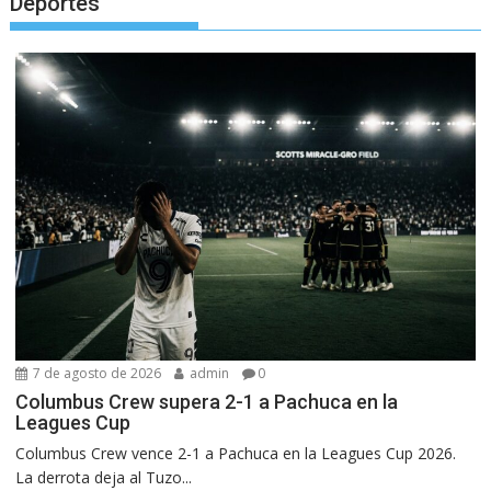
Deportes
7 de agosto de 2026
admin
0
Columbus Crew supera 2-1 a Pachuca en la
Leagues Cup
Columbus Crew vence 2-1 a Pachuca en la Leagues Cup 2026.
La derrota deja al Tuzo...