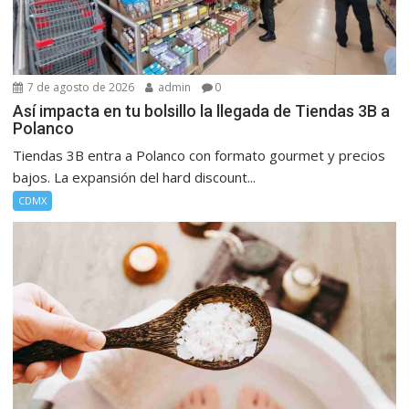
7 de agosto de 2026
admin
0
Así impacta en tu bolsillo la llegada de Tiendas 3B a
Polanco
Tiendas 3B entra a Polanco con formato gourmet y precios
bajos. La expansión del hard discount...
CDMX