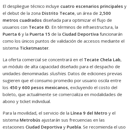
El despliegue técnico incluye
cuatro escenarios principales
y
el debut de la zona
Distrito Tecate
, un área de
2,500
metros cuadrados
diseñada para optimizar el flujo de
usuarios con
Tecate ID
. En términos de infraestructura, la
Puerta 6
y la
Puerta 15
de la
Ciudad Deportiva
funcionarán
como los únicos puntos de validación de accesos mediante el
sistema
Ticketmaster
.
La oferta comercial se concentrará en el
Tecate Chela Lab
,
un módulo de alta capacidad diseñado para el despacho de
unidades denominadas
slushies
. Datos de ediciones previas
sugieren que el consumo promedio por usuario oscila entre
los
450 y 600 pesos mexicanos
, excluyendo el costo del
boleto, que actualmente se comercializa en modalidades de
abono y ticket individual.
Para la movilidad, el servicio de la
Línea 9 del Metro
y el
sistema
Metrobús
ajustarán sus frecuencias en las
estaciones
Ciudad Deportiva
y
Puebla
. Se recomienda el uso