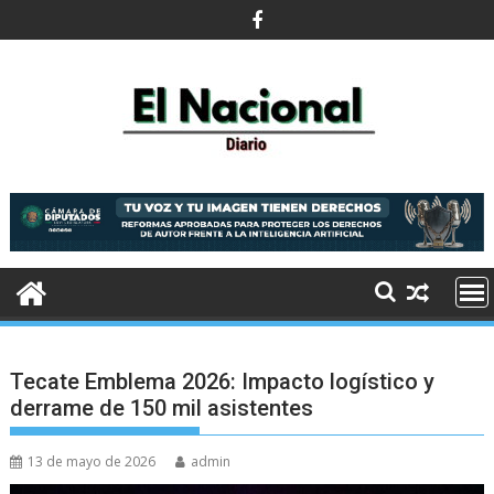
Saltar
al
contenido
Tecate Emblema 2026: Impacto logístico y
derrame de 150 mil asistentes
13 de mayo de 2026
admin