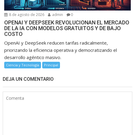
8 de agosto de 2026
admin
0
OPENAI Y DEEPSEEK REVOLUCIONAN EL MERCADO
DE LA IA CON MODELOS GRATUITOS Y DE BAJO
COSTO
OpenAI y DeepSeek reducen tarifas radicalmente,
priorizando la eficiencia operativa y democratizando el
desarrollo agéntico masivo.
Ciencia y Tecnología
Principal
DEJA UN COMENTARIO