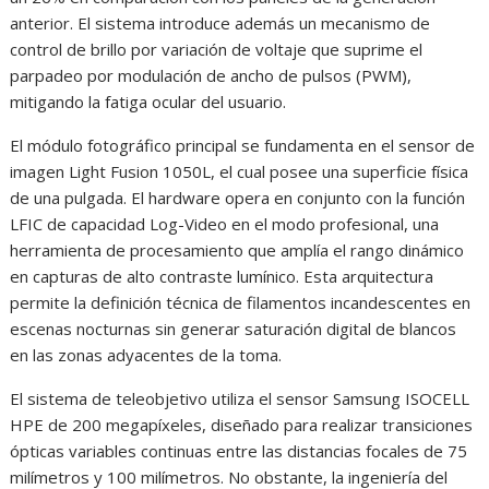
anterior. El sistema introduce además un mecanismo de
control de brillo por variación de voltaje que suprime el
parpadeo por modulación de ancho de pulsos (PWM),
mitigando la fatiga ocular del usuario.
El módulo fotográfico principal se fundamenta en el sensor de
imagen Light Fusion 1050L, el cual posee una superficie física
de una pulgada. El hardware opera en conjunto con la función
LFIC de capacidad Log-Video en el modo profesional, una
herramienta de procesamiento que amplía el rango dinámico
en capturas de alto contraste lumínico. Esta arquitectura
permite la definición técnica de filamentos incandescentes en
escenas nocturnas sin generar saturación digital de blancos
en las zonas adyacentes de la toma.
El sistema de teleobjetivo utiliza el sensor Samsung ISOCELL
HPE de 200 megapíxeles, diseñado para realizar transiciones
ópticas variables continuas entre las distancias focales de 75
milímetros y 100 milímetros. No obstante, la ingeniería del