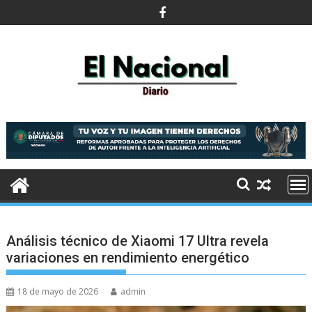
Saltar
al
contenido
Análisis técnico de Xiaomi 17 Ultra revela
variaciones en rendimiento energético
18 de mayo de 2026
admin