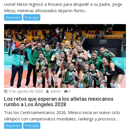
Lionel Messi regresó a Rosario para despedir a su padre, Jorge
Messi, mientras aficionados dejaron flores...
Deportes
Principal
9 de agosto de 2026
admin
0
Los retos que esperan a los atletas mexicanos
rumbo a Los Ángeles 2028
Tras los Centroamericanos 2026, México inicia un nuevo ciclo
olímpico con campeonatos mundiales, rankings y procesos...
Deportes
Principal