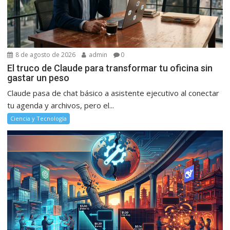
8 de agosto de 2026
admin
0
El truco de Claude para transformar tu oficina sin
gastar un peso
Claude pasa de chat básico a asistente ejecutivo al conectar
tu agenda y archivos, pero el...
Ciencia y Tecnología