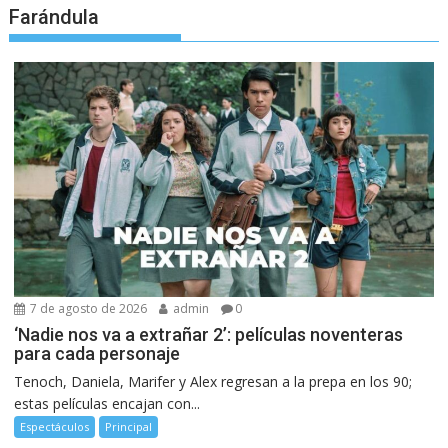
Farándula
7 de agosto de 2026
admin
0
‘Nadie nos va a extrañar 2’: películas noventeras
para cada personaje
Tenoch, Daniela, Marifer y Alex regresan a la prepa en los 90;
estas películas encajan con...
Espectáculos
Principal