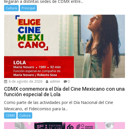
llegarán a distintas sedes de CDMX entre...
Cultura
Principal
6 de agosto de 2026
admin
0
CDMX conmemora el Día del Cine Mexicano con una
función especial de Lola
Como parte de las actividades por el Día Nacional del Cine
Mexicano, el Fideicomiso para la...
CDMX
Cultura