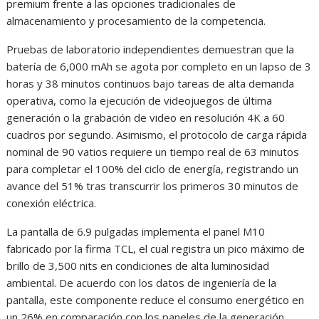
premium frente a las opciones tradicionales de
almacenamiento y procesamiento de la competencia.
Pruebas de laboratorio independientes demuestran que la
batería de 6,000 mAh se agota por completo en un lapso de 3
horas y 38 minutos continuos bajo tareas de alta demanda
operativa, como la ejecución de videojuegos de última
generación o la grabación de video en resolución 4K a 60
cuadros por segundo. Asimismo, el protocolo de carga rápida
nominal de 90 vatios requiere un tiempo real de 63 minutos
para completar el 100% del ciclo de energía, registrando un
avance del 51% tras transcurrir los primeros 30 minutos de
conexión eléctrica.
La pantalla de 6.9 pulgadas implementa el panel M10
fabricado por la firma TCL, el cual registra un pico máximo de
brillo de 3,500 nits en condiciones de alta luminosidad
ambiental. De acuerdo con los datos de ingeniería de la
pantalla, este componente reduce el consumo energético en
un 26% en comparación con los paneles de la generación