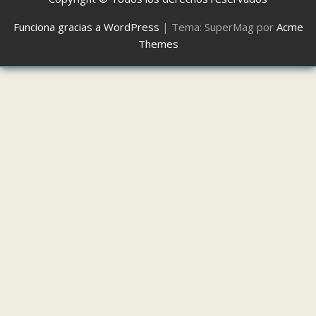
Funciona gracias a WordPress
|
Tema: SuperMag por
Acme
Themes