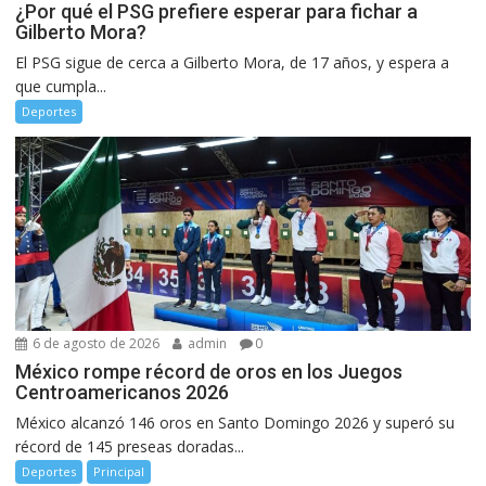
¿Por qué el PSG prefiere esperar para fichar a
Gilberto Mora?
El PSG sigue de cerca a Gilberto Mora, de 17 años, y espera a
que cumpla...
Deportes
6 de agosto de 2026
admin
0
México rompe récord de oros en los Juegos
Centroamericanos 2026
México alcanzó 146 oros en Santo Domingo 2026 y superó su
récord de 145 preseas doradas...
Deportes
Principal