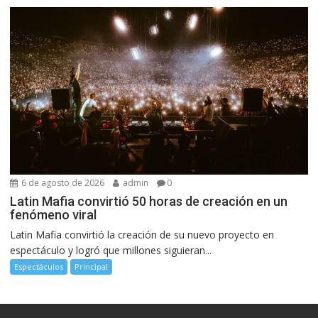
6 de agosto de 2026
admin
0
Latin Mafia convirtió 50 horas de creación en un
fenómeno viral
Latin Mafia convirtió la creación de su nuevo proyecto en
espectáculo y logró que millones siguieran...
Espectáculos
Principal