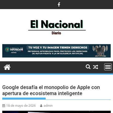
Saltar
al
contenido
Google desafía el monopolio de Apple con
apertura de ecosistema inteligente
18 de mayo de 2026
admin