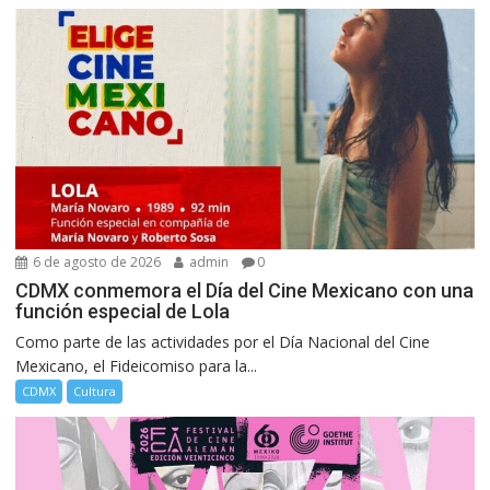
6 de agosto de 2026
admin
0
CDMX conmemora el Día del Cine Mexicano con una
función especial de Lola
Como parte de las actividades por el Día Nacional del Cine
Mexicano, el Fideicomiso para la...
CDMX
Cultura