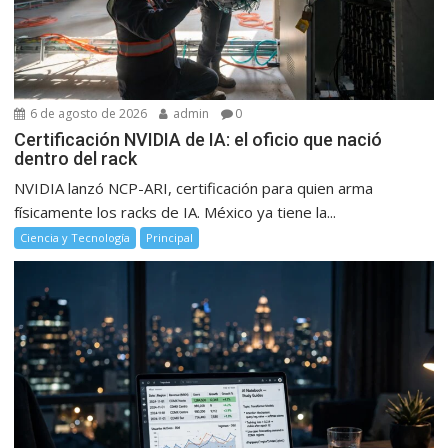
6 de agosto de 2026
admin
0
Certificación NVIDIA de IA: el oficio que nació
dentro del rack
NVIDIA lanzó NCP-ARI, certificación para quien arma
físicamente los racks de IA. México ya tiene la...
Ciencia y Tecnología
Principal