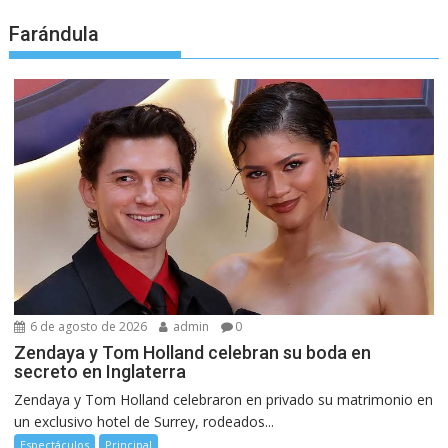
Farándula
6 de agosto de 2026
admin
0
Zendaya y Tom Holland celebran su boda en
secreto en Inglaterra
Zendaya y Tom Holland celebraron en privado su matrimonio en
un exclusivo hotel de Surrey, rodeados...
Espectáculos
Principal