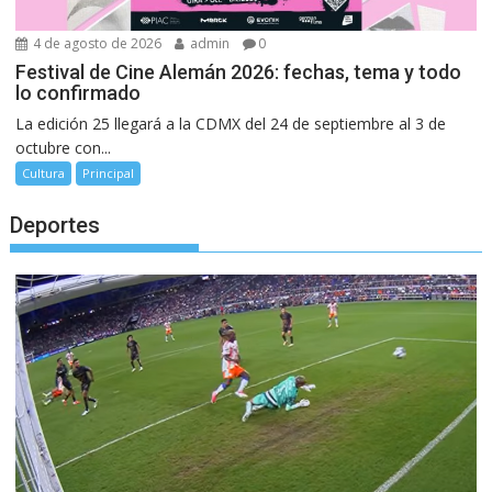
4 de agosto de 2026
admin
0
Festival de Cine Alemán 2026: fechas, tema y todo
lo confirmado
La edición 25 llegará a la CDMX del 24 de septiembre al 3 de
octubre con...
Cultura
Principal
Deportes