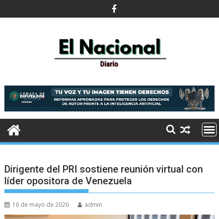
Saltar
al
contenido
Dirigente del PRI sostiene reunión virtual con
líder opositora de Venezuela
16 de mayo de 2026
admin