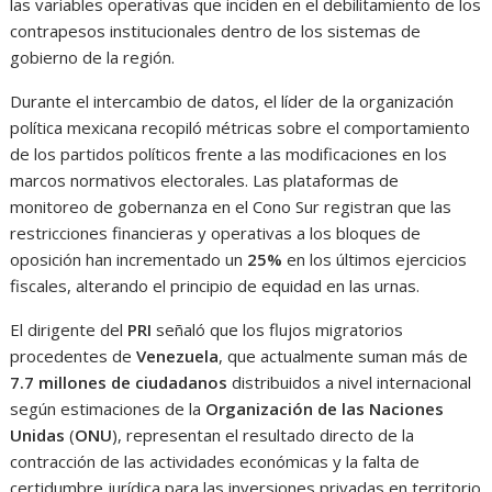
las variables operativas que inciden en el debilitamiento de los
contrapesos institucionales dentro de los sistemas de
gobierno de la región.
Durante el intercambio de datos, el líder de la organización
política mexicana recopiló métricas sobre el comportamiento
de los partidos políticos frente a las modificaciones en los
marcos normativos electorales. Las plataformas de
monitoreo de gobernanza en el Cono Sur registran que las
restricciones financieras y operativas a los bloques de
oposición han incrementado un
25%
en los últimos ejercicios
fiscales, alterando el principio de equidad en las urnas.
El dirigente del
PRI
señaló que los flujos migratorios
procedentes de
Venezuela
, que actualmente suman más de
7.7 millones de ciudadanos
distribuidos a nivel internacional
según estimaciones de la
Organización de las Naciones
Unidas
(
ONU
), representan el resultado directo de la
contracción de las actividades económicas y la falta de
certidumbre jurídica para las inversiones privadas en territorio