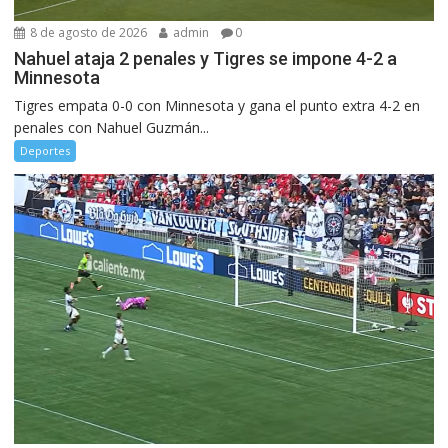
8 de agosto de 2026
admin
0
Nahuel ataja 2 penales y Tigres se impone 4-2 a
Minnesota
Tigres empata 0-0 con Minnesota y gana el punto extra 4-2 en
penales con Nahuel Guzmán...
Deportes