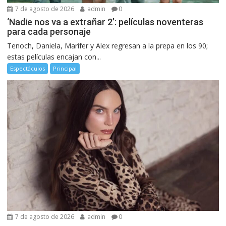
7 de agosto de 2026
admin
0
‘Nadie nos va a extrañar 2’: películas noventeras
para cada personaje
Tenoch, Daniela, Marifer y Alex regresan a la prepa en los 90;
estas películas encajan con...
Espectáculos
Principal
7 de agosto de 2026
admin
0