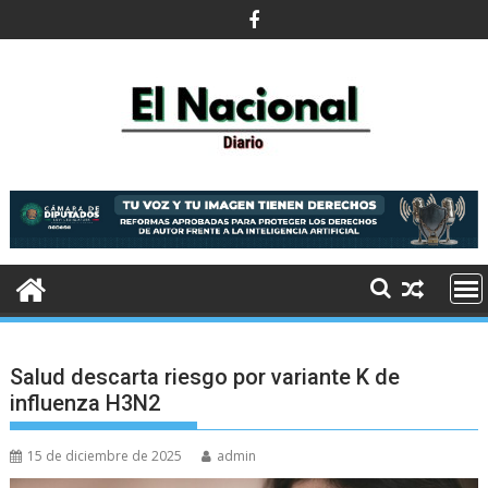
Saltar
al
contenido
Salud descarta riesgo por variante K de
influenza H3N2
15 de diciembre de 2025
admin