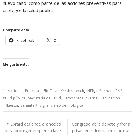
nuevo caso, como parte de las acciones preventivas para
proteger la salud pública.
Comparte esto:
Facebook
X
Me gusta esto:
,
,
,
,
Nacional
Principal
David Kershenobich
INER
influenza H3N2
,
,
,
salud pública
Secretaría de Salud
Temporada Invernal
vacunación
,
,
influenza
variante K
vigilancia epidemiológica
Navegación
Ebrard defiende aranceles
Congreso abre debate y frena
de
para proteger empleos clave
prisas en reforma electoral