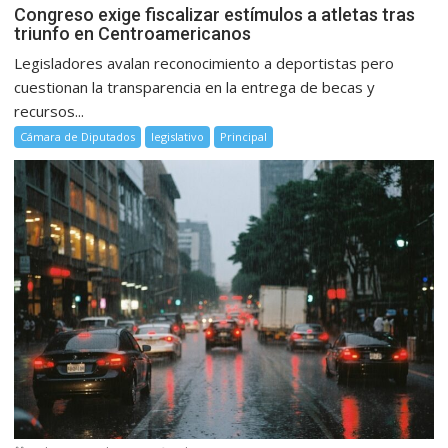
Congreso exige fiscalizar estímulos a atletas tras
triunfo en Centroamericanos
Legisladores avalan reconocimiento a deportistas pero
cuestionan la transparencia en la entrega de becas y
recursos...
Cámara de Diputados
legislativo
Principal