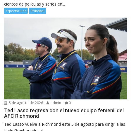
cientos de películas y series en...
Espectáculos
Principal
5 de agosto de 2026
admin
0
Ted Lasso regresa con el nuevo equipo femenil del
AFC Richmond
Ted Lasso vuelve a Richmond este 5 de agosto para dirigir a las
Lady Greyhounds, el...