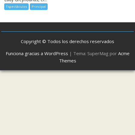
Espectáculos
Principal
Copyright © Todos los derechos reservados
Funciona gracias a WordPress
|
Tema: SuperMag por
Acme
Themes