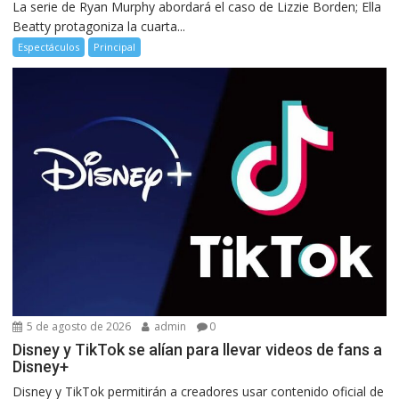
La serie de Ryan Murphy abordará el caso de Lizzie Borden; Ella
Beatty protagoniza la cuarta...
Espectáculos
Principal
5 de agosto de 2026
admin
0
Disney y TikTok se alían para llevar videos de fans a
Disney+
Disney y TikTok permitirán a creadores usar contenido oficial de