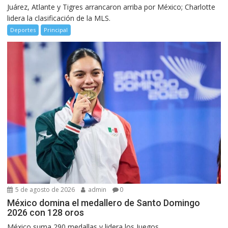
Juárez, Atlante y Tigres arrancaron arriba por México; Charlotte
lidera la clasificación de la MLS.
Deportes
Principal
5 de agosto de 2026
admin
0
México domina el medallero de Santo Domingo
2026 con 128 oros
México suma 290 medallas y lidera los Juegos