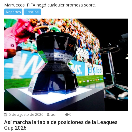
Marruecos; FIFA negó cualquier promesa sobre...
Deportes
Principal
5 de agosto de 2026
admin
0
Así marcha la tabla de posiciones de la Leagues
Cup 2026