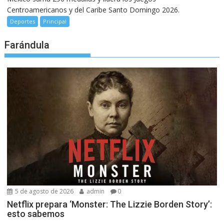
Centroamericanos y del Caribe Santo Domingo 2026.
Deportes
Principal
Farándula
5 de agosto de 2026
admin
0
Netflix prepara ‘Monster: The Lizzie Borden Story’:
esto sabemos