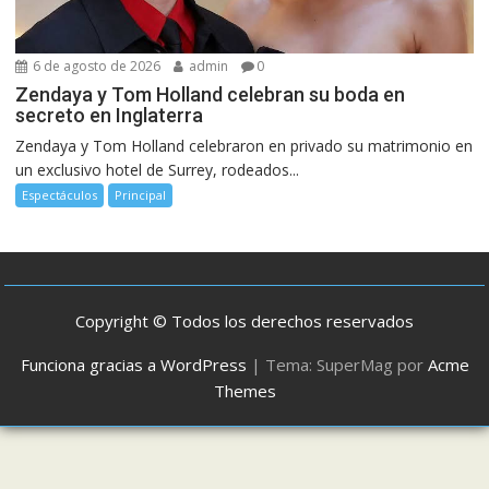
6 de agosto de 2026
admin
0
Zendaya y Tom Holland celebran su boda en
secreto en Inglaterra
Zendaya y Tom Holland celebraron en privado su matrimonio en
un exclusivo hotel de Surrey, rodeados...
Espectáculos
Principal
Copyright © Todos los derechos reservados
Funciona gracias a WordPress
|
Tema: SuperMag por
Acme
Themes