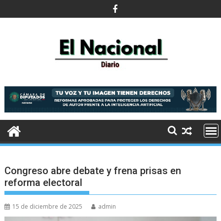
Saltar
al
contenido
Congreso abre debate y frena prisas en
reforma electoral
15 de diciembre de 2025
admin