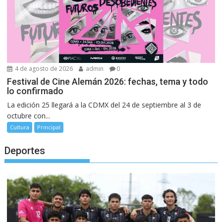
4 de agosto de 2026
admin
0
Festival de Cine Alemán 2026: fechas, tema y todo
lo confirmado
La edición 25 llegará a la CDMX del 24 de septiembre al 3 de
octubre con...
Cultura
Principal
Deportes