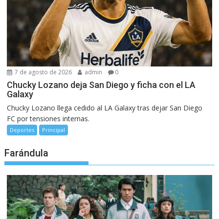
7 de agosto de 2026
admin
0
Chucky Lozano deja San Diego y ficha con el LA
Galaxy
Chucky Lozano llega cedido al LA Galaxy tras dejar San Diego
FC por tensiones internas.
Deportes
Principal
Farándula