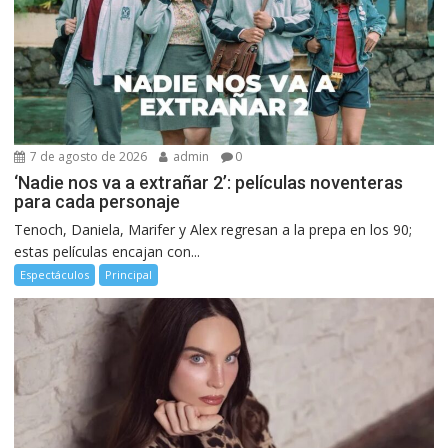
7 de agosto de 2026
admin
0
‘Nadie nos va a extrañar 2’: películas noventeras
para cada personaje
Tenoch, Daniela, Marifer y Alex regresan a la prepa en los 90;
estas películas encajan con...
Espectáculos
Principal