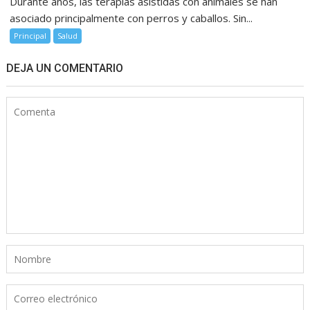
Durante años, las terapias asistidas con animales se han
asociado principalmente con perros y caballos. Sin...
Principal
Salud
DEJA UN COMENTARIO