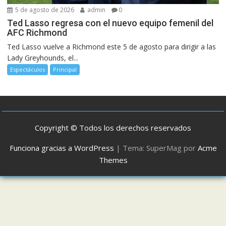
5 de agosto de 2026
admin
0
Ted Lasso regresa con el nuevo equipo femenil del
AFC Richmond
Ted Lasso vuelve a Richmond este 5 de agosto para dirigir a las
Lady Greyhounds, el...
Espectáculos
Principal
Copyright © Todos los derechos reservados
Funciona gracias a WordPress
|
Tema: SuperMag por
Acme
Themes