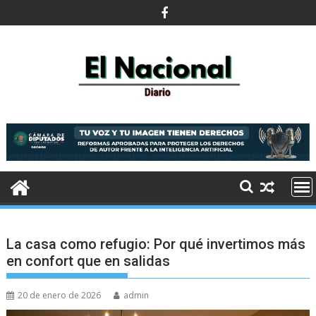
Saltar
al
contenido
La casa como refugio: Por qué invertimos más
en confort que en salidas
20 de enero de 2026
admin