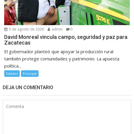
5 de agosto de 2026
admin
0
David Monreal vincula campo, seguridad y paz para
Zacatecas
El gobernador planteó que apoyar la producción rural
también protege comunidades y patrimonio. La apuesta
política...
Estados
Principal
DEJA UN COMENTARIO