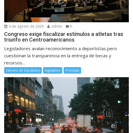
6 de agosto de 2026
admin
0
Congreso exige fiscalizar estímulos a atletas tras
triunfo en Centroamericanos
Legisladores avalan reconocimiento a deportistas pero
cuestionan la transparencia en la entrega de becas y
recursos...
Cámara de Diputados
legislativo
Principal