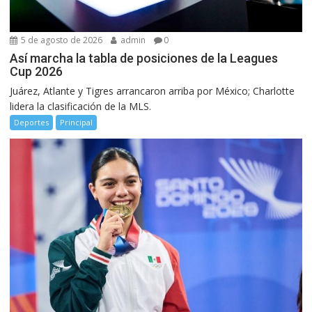
5 de agosto de 2026
admin
0
Así marcha la tabla de posiciones de la Leagues
Cup 2026
Juárez, Atlante y Tigres arrancaron arriba por México; Charlotte
lidera la clasificación de la MLS.
Deportes
Principal