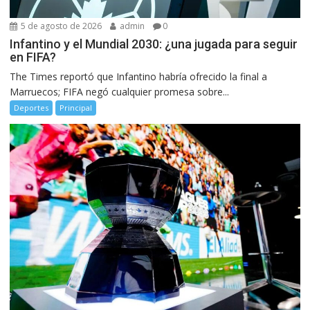
5 de agosto de 2026
admin
0
Infantino y el Mundial 2030: ¿una jugada para seguir
en FIFA?
The Times reportó que Infantino habría ofrecido la final a
Marruecos; FIFA negó cualquier promesa sobre...
Deportes
Principal