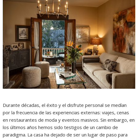
Durante décadas, el éxito y el disfrute personal se medían
por la frecuencia de las experiencias externas: viajes, cenas
en restaurantes de moda y eventos masivos. Sin embargo, en
los últimos años hemos sido testigos de un cambio de
paradigma. La casa ha dejado de ser un lugar de paso para