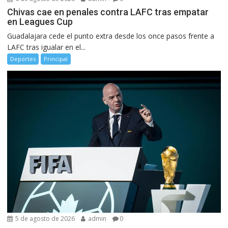
Chivas cae en penales contra LAFC tras empatar
en Leagues Cup
Guadalajara cede el punto extra desde los once pasos frente a
LAFC tras igualar en el...
Deportes
Principal
5 de agosto de 2026
admin
0