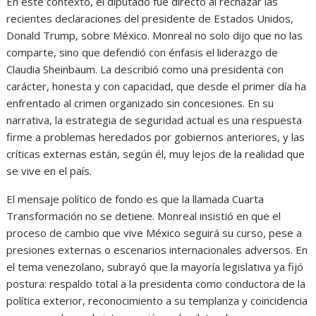
En este contexto, el diputado fue directo al rechazar las
recientes declaraciones del presidente de Estados Unidos,
Donald Trump, sobre México. Monreal no solo dijo que no las
comparte, sino que defendió con énfasis el liderazgo de
Claudia Sheinbaum. La describió como una presidenta con
carácter, honesta y con capacidad, que desde el primer día ha
enfrentado al crimen organizado sin concesiones. En su
narrativa, la estrategia de seguridad actual es una respuesta
firme a problemas heredados por gobiernos anteriores, y las
críticas externas están, según él, muy lejos de la realidad que
se vive en el país.
El mensaje político de fondo es que la llamada Cuarta
Transformación no se detiene. Monreal insistió en que el
proceso de cambio que vive México seguirá su curso, pese a
presiones externas o escenarios internacionales adversos. En
el tema venezolano, subrayó que la mayoría legislativa ya fijó
postura: respaldo total a la presidenta como conductora de la
política exterior, reconocimiento a su templanza y coincidencia