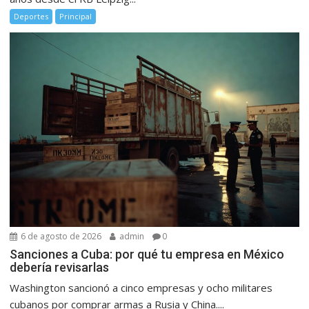
Deportes
Principal
6 de agosto de 2026
admin
0
Sanciones a Cuba: por qué tu empresa en México
debería revisarlas
Washington sancionó a cinco empresas y ocho militares
cubanos por comprar armas a Rusia y China....