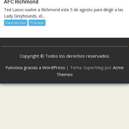
AFC Richmond
Ted Lasso vuelve a Richmond este 5 de agosto para dirigir a las
Lady Greyhounds, el...
Espectáculos
Principal
Copyright © Todos los derechos reservados
Funciona gracias a WordPress
|
Tema: SuperMag por
Acme
Themes