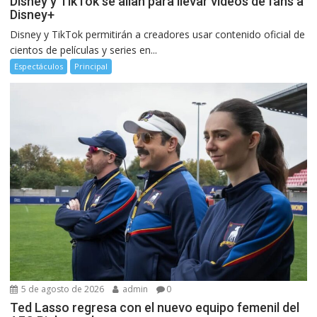
Disney y TikTok se alían para llevar videos de fans a
Disney+
Disney y TikTok permitirán a creadores usar contenido oficial de
cientos de películas y series en...
Espectáculos
Principal
5 de agosto de 2026
admin
0
Ted Lasso regresa con el nuevo equipo femenil del