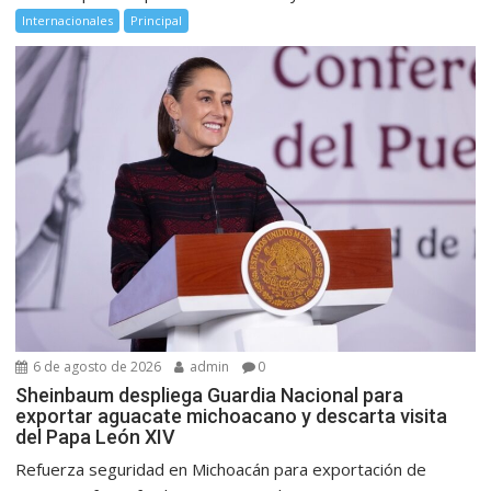
Internacionales
Principal
6 de agosto de 2026
admin
0
Sheinbaum despliega Guardia Nacional para
exportar aguacate michoacano y descarta visita
del Papa León XIV
Refuerza seguridad en Michoacán para exportación de