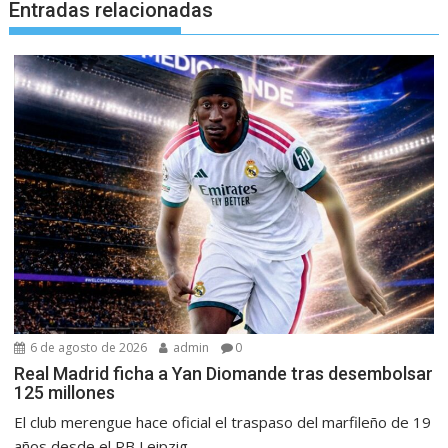
Entradas relacionadas
6 de agosto de 2026
admin
0
Real Madrid ficha a Yan Diomande tras desembolsar
125 millones
El club merengue hace oficial el traspaso del marfileño de 19
años desde el RB Leipzig...