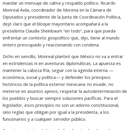
mandar un mensaje de calma y respaldo político. Ricardo
Monreal Ávila, coordinador de Morena en la Cámara de
Diputados y presidente de la Junta de Coordinación Política,
dejó claro que el bloque mayoritario acompañará a la
presidenta Claudia Sheinbaum “en todo”, para que pueda
enfrentar un contexto geopolítico que, dijo, tiene al mundo
entero preocupado y reaccionando con condena.
Dicho en sencillo, Monreal planteó que México no va a entrar
en estridencias ni en aventuras diplomáticas. La apuesta es
mantener la cabeza fría, seguir con la agenda interna —
económica, social y política— y defender los principios
históricos de la política exterior mexicana: no invadir, no
meterse en asuntos ajenos, respetar la autodeterminación de
los pueblos y buscar siempre soluciones pacíficas. Para el
legislador, esos principios no son un adorno constitucional,
sino reglas que obligan por igual a la presidenta, a los
funcionarios y a cualquier servidor público.