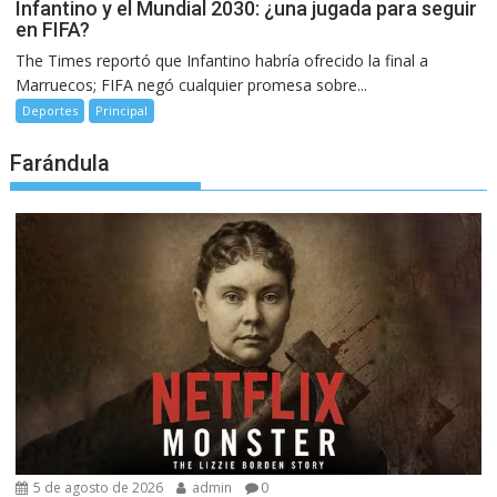
Infantino y el Mundial 2030: ¿una jugada para seguir
en FIFA?
The Times reportó que Infantino habría ofrecido la final a
Marruecos; FIFA negó cualquier promesa sobre...
Deportes
Principal
Farándula
5 de agosto de 2026
admin
0