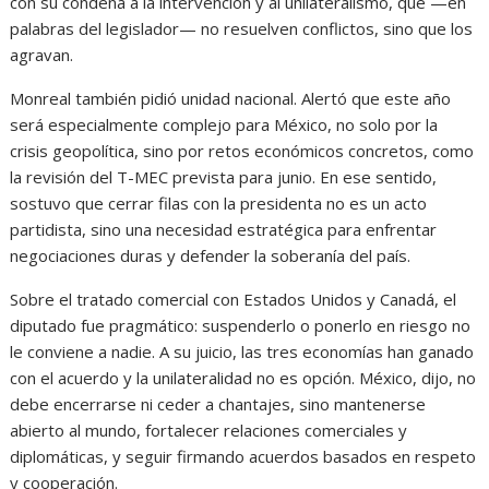
con su condena a la intervención y al unilateralismo, que —en
palabras del legislador— no resuelven conflictos, sino que los
agravan.
Monreal también pidió unidad nacional. Alertó que este año
será especialmente complejo para México, no solo por la
crisis geopolítica, sino por retos económicos concretos, como
la revisión del T-MEC prevista para junio. En ese sentido,
sostuvo que cerrar filas con la presidenta no es un acto
partidista, sino una necesidad estratégica para enfrentar
negociaciones duras y defender la soberanía del país.
Sobre el tratado comercial con Estados Unidos y Canadá, el
diputado fue pragmático: suspenderlo o ponerlo en riesgo no
le conviene a nadie. A su juicio, las tres economías han ganado
con el acuerdo y la unilateralidad no es opción. México, dijo, no
debe encerrarse ni ceder a chantajes, sino mantenerse
abierto al mundo, fortalecer relaciones comerciales y
diplomáticas, y seguir firmando acuerdos basados en respeto
y cooperación.