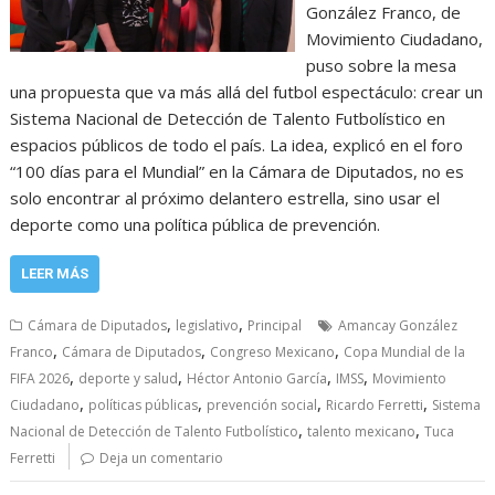
González Franco, de
Movimiento Ciudadano,
puso sobre la mesa
una propuesta que va más allá del futbol espectáculo: crear un
Sistema Nacional de Detección de Talento Futbolístico en
espacios públicos de todo el país. La idea, explicó en el foro
“100 días para el Mundial” en la Cámara de Diputados, no es
solo encontrar al próximo delantero estrella, sino usar el
deporte como una política pública de prevención.
LEER MÁS
,
,
Cámara de Diputados
legislativo
Principal
Amancay González
,
,
,
Franco
Cámara de Diputados
Congreso Mexicano
Copa Mundial de la
,
,
,
,
FIFA 2026
deporte y salud
Héctor Antonio García
IMSS
Movimiento
,
,
,
,
Ciudadano
políticas públicas
prevención social
Ricardo Ferretti
Sistema
,
,
Nacional de Detección de Talento Futbolístico
talento mexicano
Tuca
Ferretti
Deja un comentario