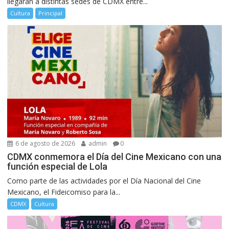
llegarán a distintas sedes de CDMX entre...
Cultura
Principal
6 de agosto de 2026
admin
0
CDMX conmemora el Día del Cine Mexicano con una
función especial de Lola
Como parte de las actividades por el Día Nacional del Cine
Mexicano, el Fideicomiso para la...
CDMX
Cultura