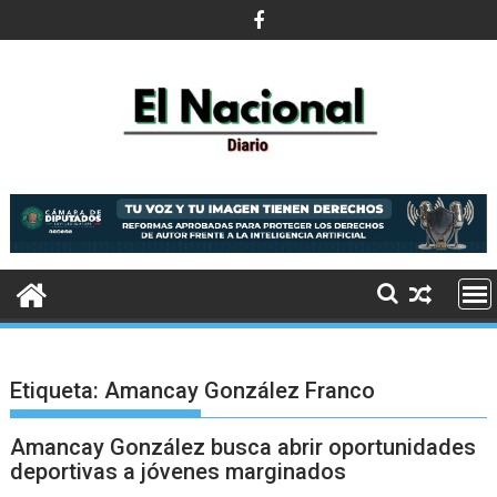
Saltar
al
contenido
Etiqueta:
Amancay González Franco
Amancay González busca abrir oportunidades
deportivas a jóvenes marginados