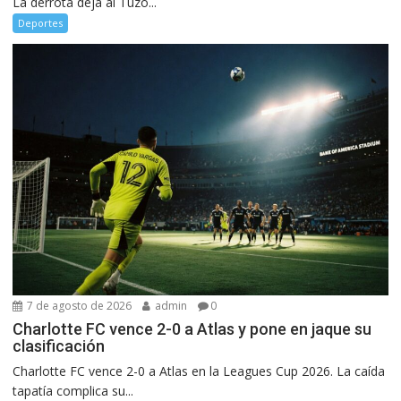
La derrota deja al Tuzo...
Deportes
7 de agosto de 2026
admin
0
Charlotte FC vence 2-0 a Atlas y pone en jaque su
clasificación
Charlotte FC vence 2-0 a Atlas en la Leagues Cup 2026. La caída
tapatía complica su...