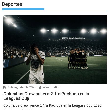
Deportes
7 de agosto de 2026
admin
0
Columbus Crew supera 2-1 a Pachuca en la
Leagues Cup
Columbus Crew vence 2-1 a Pachuca en la Leagues Cup 2026.