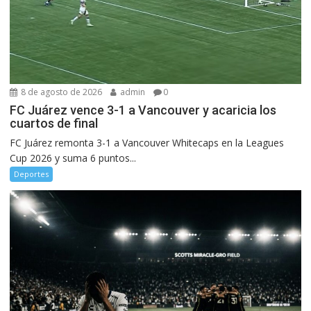
8 de agosto de 2026
admin
0
FC Juárez vence 3-1 a Vancouver y acaricia los
cuartos de final
FC Juárez remonta 3-1 a Vancouver Whitecaps en la Leagues
Cup 2026 y suma 6 puntos...
Deportes