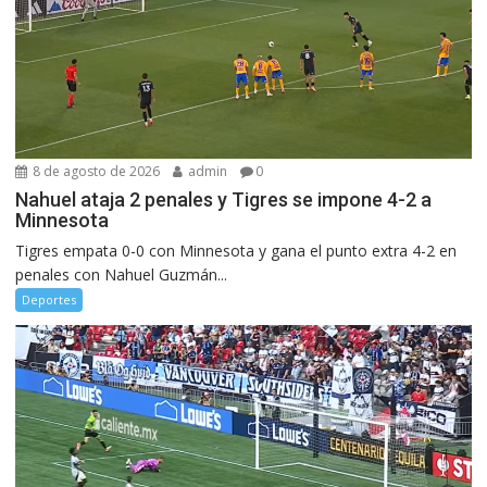
8 de agosto de 2026
admin
0
Nahuel ataja 2 penales y Tigres se impone 4-2 a
Minnesota
Tigres empata 0-0 con Minnesota y gana el punto extra 4-2 en
penales con Nahuel Guzmán...
Deportes