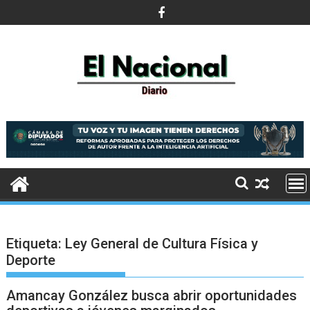
Saltar
al
contenido
Etiqueta:
Ley General de Cultura Física y
Deporte
Amancay González busca abrir oportunidades