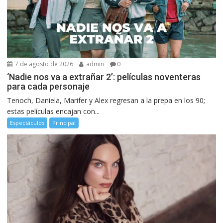
7 de agosto de 2026
admin
0
‘Nadie nos va a extrañar 2’: películas noventeras
para cada personaje
Tenoch, Daniela, Marifer y Alex regresan a la prepa en los 90;
estas películas encajan con...
Espectáculos
Principal