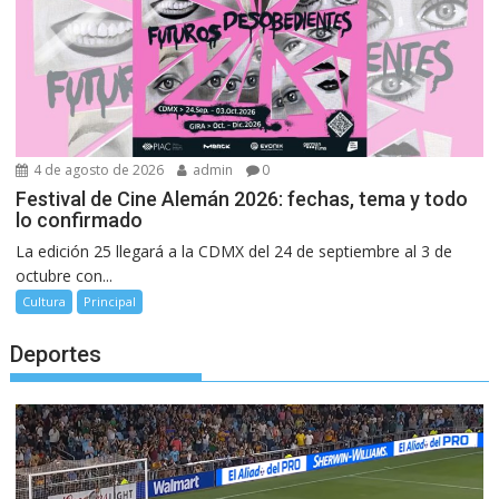
4 de agosto de 2026
admin
0
Festival de Cine Alemán 2026: fechas, tema y todo
lo confirmado
La edición 25 llegará a la CDMX del 24 de septiembre al 3 de
octubre con...
Cultura
Principal
Deportes