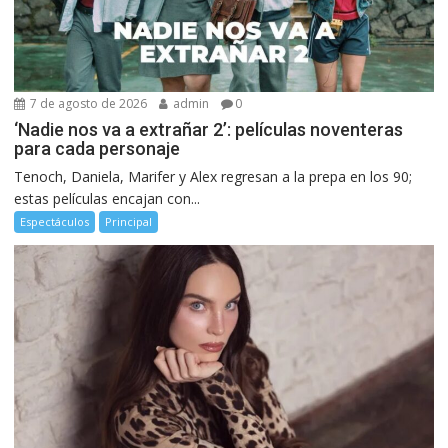
7 de agosto de 2026
admin
0
‘Nadie nos va a extrañar 2’: películas noventeras
para cada personaje
Tenoch, Daniela, Marifer y Alex regresan a la prepa en los 90;
estas películas encajan con...
Espectáculos
Principal