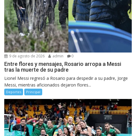
9 de agosto de 2026
admin
0
Entre flores y mensajes, Rosario arropa a Messi
tras la muerte de su padre
Lionel Messi regresó a Rosario para despedir a su padre, Jorge
Messi, mientras aficionados dejaron flores...
Deportes
Principal