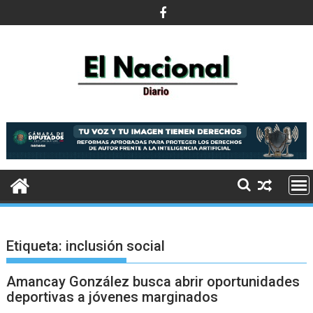
Saltar
al
contenido
Etiqueta:
inclusión social
Amancay González busca abrir oportunidades
deportivas a jóvenes marginados