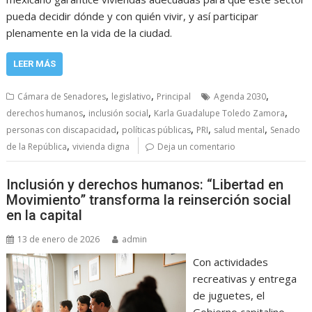
pueda decidir dónde y con quién vivir, y así participar
plenamente en la vida de la ciudad.
LEER MÁS
,
,
,
Cámara de Senadores
legislativo
Principal
Agenda 2030
,
,
,
derechos humanos
inclusión social
Karla Guadalupe Toledo Zamora
,
,
,
,
personas con discapacidad
políticas públicas
PRI
salud mental
Senado
,
de la República
vivienda digna
Deja un comentario
Inclusión y derechos humanos: “Libertad en
Movimiento” transforma la reinserción social
en la capital
13 de enero de 2026
admin
Con actividades
recreativas y entrega
de juguetes, el