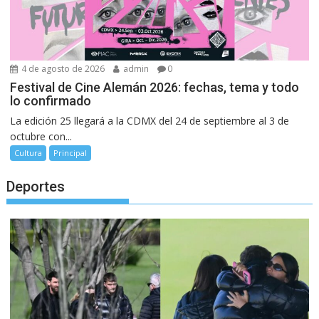
4 de agosto de 2026
admin
0
Festival de Cine Alemán 2026: fechas, tema y todo
lo confirmado
La edición 25 llegará a la CDMX del 24 de septiembre al 3 de
octubre con...
Cultura
Principal
Deportes