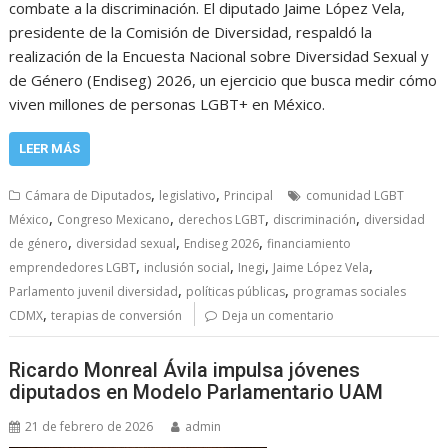
combate a la discriminación. El diputado Jaime López Vela,
presidente de la Comisión de Diversidad, respaldó la
realización de la Encuesta Nacional sobre Diversidad Sexual y
de Género (Endiseg) 2026, un ejercicio que busca medir cómo
viven millones de personas LGBT+ en México.
LEER MÁS
,
,
Cámara de Diputados
legislativo
Principal
comunidad LGBT
,
,
,
,
México
Congreso Mexicano
derechos LGBT
discriminación
diversidad
,
,
,
de género
diversidad sexual
Endiseg 2026
financiamiento
,
,
,
,
emprendedores LGBT
inclusión social
Inegi
Jaime López Vela
,
,
Parlamento juvenil diversidad
políticas públicas
programas sociales
,
CDMX
terapias de conversión
Deja un comentario
Ricardo Monreal Ávila impulsa jóvenes
diputados en Modelo Parlamentario UAM
21 de febrero de 2026
admin