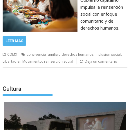
Gobierno capitalino
impulsa la reinserción
social con enfoque
comunitario y de
derechos humanos.
LEER MÁS
,
,
,
CDMX
convivencia familiar
derechos humanos
inclusión social
,
Libertad en Movimiento
reinserción social
Deja un comentario
Cultura