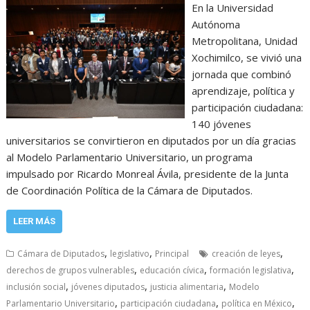
En la Universidad
Autónoma
Metropolitana, Unidad
Xochimilco, se vivió una
jornada que combinó
aprendizaje, política y
participación ciudadana:
140 jóvenes
universitarios se convirtieron en diputados por un día gracias
al Modelo Parlamentario Universitario, un programa
impulsado por Ricardo Monreal Ávila, presidente de la Junta
de Coordinación Política de la Cámara de Diputados.
LEER MÁS
,
,
,
Cámara de Diputados
legislativo
Principal
creación de leyes
,
,
,
derechos de grupos vulnerables
educación cívica
formación legislativa
,
,
,
inclusión social
jóvenes diputados
justicia alimentaria
Modelo
,
,
,
Parlamentario Universitario
participación ciudadana
política en México