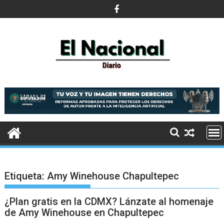
Saltar
al
contenido
Etiqueta:
Amy Winehouse Chapultepec
¿Plan gratis en la CDMX? Lánzate al homenaje
de Amy Winehouse en Chapultepec