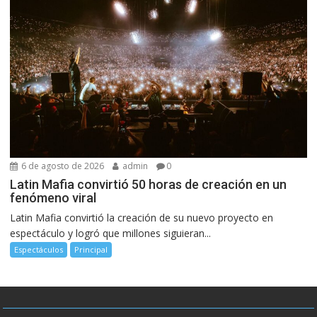
6 de agosto de 2026
admin
0
Latin Mafia convirtió 50 horas de creación en un
fenómeno viral
Latin Mafia convirtió la creación de su nuevo proyecto en
espectáculo y logró que millones siguieran...
Espectáculos
Principal