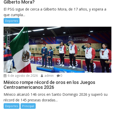
Gilberto Mora?
El PSG sigue de cerca a Gilberto Mora, de 17 años, y espera a
que cumpla...
Deportes
6 de agosto de 2026
admin
0
México rompe récord de oros en los Juegos
Centroamericanos 2026
México alcanzó 146 oros en Santo Domingo 2026 y superó su
récord de 145 preseas doradas...
Deportes
Principal