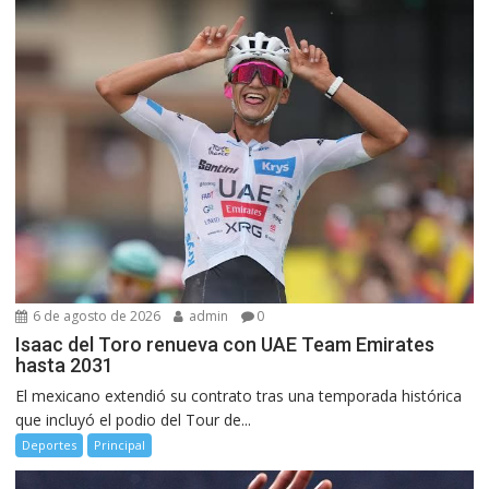
6 de agosto de 2026
admin
0
Isaac del Toro renueva con UAE Team Emirates
hasta 2031
El mexicano extendió su contrato tras una temporada histórica
que incluyó el podio del Tour de...
Deportes
Principal